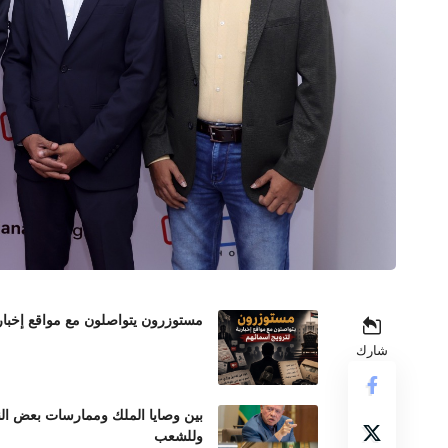
مستوزرون يتواصلون مع مواقع إخباري
شارك
بين وصايا الملك وممارسات بعض الن
وللشعب