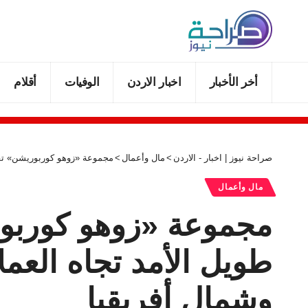
أخر الأخبار
اخبار الاردن
الوفيات
أقلام
صراحة نيوز | اخبار - الاردن
>
مال وأعمال
>
مجموعة «زوهو كوربوريشن» تفتت
مال وأعمال
مجموعة «زوهو كوربوري
طويل الأمد تجاه العم
وشمال أفريقيا