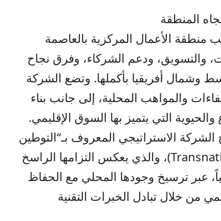
جاه المنطقة
ب منطقة الأعمال المركزية بالعاصمة
 والتسويق، ودعم الشركاء،
وفرق نجاح
 وشمال أفريقيا بأكملها. وتضع الشركة
اءات والمواهب المحلية، إلى جانب بناء
ع والحيوية التي يتميز بها السوق الإقليمي
.
 الشركة الاستراتيجي المعروف ب
ـ
“التوطين
Transnat
)
، والذي يعكس التزام
ها
الراسخ
ً،
عبر
ترسيخ
وجودها
المحلي
مع الحفاظ
لمي من خلال تبادل الخبرات
التقنية