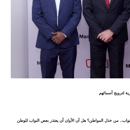
ة لترويج أسمائهم
واب.. من خذل المواطن؟ هل آن الأوان أن يعتذر بعض النواب للوطن