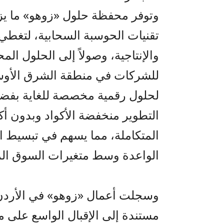
تقنيات الحوسبة السحابية، لتغطي ك
والإنتاجية، وصولاً إلى الحلول المح
للشركات في منطقة الشرق الأوسط
لحلول رقمية مخصصة للغاية بفضل
التطوير منخفضة
الأكواد
وبدون
أك
المتكاملة، مما يسهم في تبسيط ا
الواعدة وسط متغيرات السوق الم
وسجلت أعمال
«زوهو»
مستندة إلى الإقبال الواسع على من