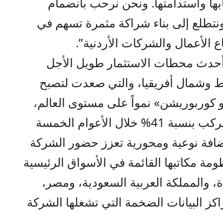
بانضمام
نتطلع إلى بناء شراكة مثمرة تسهم في
الأعمال والشركات الأردنية”.
 أحدث محطات الاستثمار طويل الأجل
 وشمال أفريقيا، والتي صعدت لتصبح
 كوربوريشن»
نمواً على مستوى العالم،
بعد أن سجلت معدل نمو سنوي مركب بنسبة 41% خلال الأعوام الخمسة
ضافة نوعية ومحورية تعزز حضور الشركة
ومة مكاتبها القائمة في الأسواق الرئيسية
ة، والمملكة العربية السعودية، ومصر،
كز البيانات الضخمة التي تشغلها الشركة