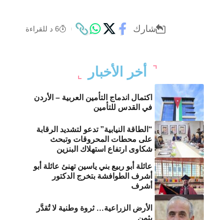
شارك
6 د للقراءة
أخر الأخبار
اكتمال اندماج التأمين العربية – الأردن
في القدس للتأمين
“الطاقة النيابية” تدعو لتشديد الرقابة
على محطات المحروقات وتبحث
شكاوى ارتفاع استهلاك البنزين
عائلة أبو ربيع بني ياسين تهنئ عائلة أبو
أشرف الطوافشة بتخرج الدكتور
أشرف
الأرض الزراعية… ثروة وطنية لا تُقدَّر
بثمن