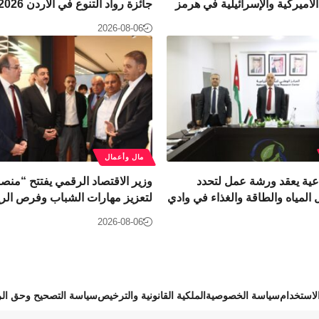
لأميركية والإسرائيلية في هرمز
جائزة رواد التنوع في الأردن 2026
2026-08-06
مال وأعمال
عية يعقد ورشة عمل لتحدد
وزير الاقتصاد الرقمي يفتتح “منص
 المياه والطاقة والغذاء في وادي
لتعزيز مهارات الشباب وفرص الري
2026-08-06
استخدام
سياسة الخصوصية
الملكية القانونية والترخيص
سياسة التصحيح وحق الر