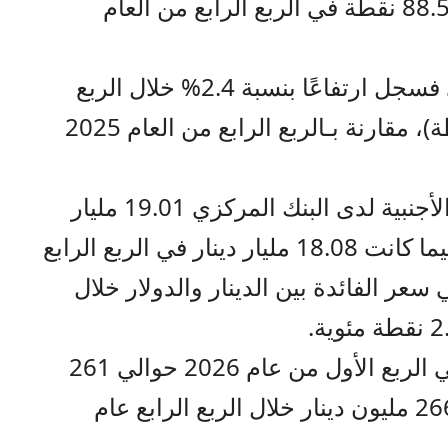
الأول من عام 2026، بعد أن كان 88.5 نقطة في الربع الرابع من العام
أما مؤشر الثقة في النظام النقدي فسجل ارتفاعًا بنسبة 2.4% خلال الربع
الأول من العام 2026 (182.8 نقطة)، مقارنة بـالربع الرابع من العام 2025
وبلغت قيمة إجمالي الاحتياطيات الأجنبية لدى البنك المركزي 19.01 مليار
دينار في الربع الأول عام 2026، فيما كانت 18.08 مليار دينار في الربع الرابع
فارق في سعر الفائدة بين الدينار والدولار خلال
ووصلت قيمة الشيكات المُعادة في الربع الأول من عام 2026 حوالي 261
مليون دينار، بعد أن كانت قيمتها 266 مليون دينار خلال الربع الرابع عام