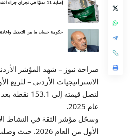
إصابة 11 مدنيًا في نجران جراء اعتداءات حوثية بالمقذوفات العشوائية
حكومة حسان ما بين التعديل واعادة
صراحة نيوز – شهد المؤشر الأردن
عام 2025.