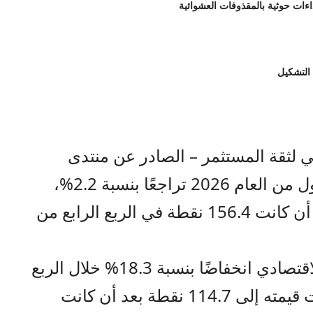
 التشكيل
ي لثقة المستثمر – الصادر عن منتدى
الاستراتيجيات الأردني – للربع الأول من العام 2026 تراجعًا بنسبة 2.2%،
لتصل قيمته إلى 153.1 نقطة بعد أن كانت 156.4 نقطة في الربع الرابع من
وسجّل مؤشر الثقة في النشاط الاقتصادي انخفاضًا بنسبة 18.3% خلال الربع
الأول من العام 2026. حيث وصلت قيمته إلى 114.7 نقطة بعد أن كانت