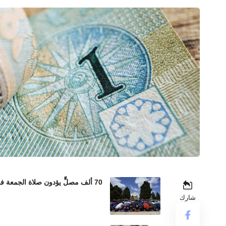
70 ألف مصلٍّ يؤدون صلاة الجمعة في المسجد الأقصى رغم إجراءات الاحتلال المشددة
شارك