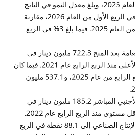
140.4 نقطة في الربع الرابع من العام 2025، وبلغ معدل النمو في الناتج
المحلي الإجمالي الحقيقي 2.9% في الربع الأول من العام 2026، مقارنة
بمعدل نمو 2.7% خلال الربع ذاته من العام 2025. فيما بلغ 3% في الربع
وبلغت قيمة العجز في الموازنة العامة بعد المنح 722.3 مليون دينار في
الربع الأول من عام 2026، وهي الأعلى منذ الربع الرابع عام 2021. فيما كان
العجز 481.6 مليون دينار في الربع الرابع من عام 2025، و537.1 مليون
ووصلت قيمة تدفقات الاستثمار الأجنبي المباشر 185.2 مليون دينار في
وانخفض الرقم القياسي لكميات الإنتاج الصناعي إلى 88.1 نقطة في الربع