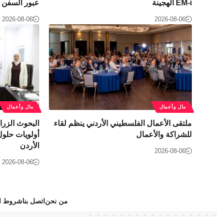
EM-i الهجينة
عبور السفن ا
2026-08-06
2026-08-06
مال وأعمال
مال وأعمال
ملتقى الأعمال الفلسطيني الأردني ينظم لقاء
البحوث الزرا
للشراكة والأعمال
أولويات حلول
الأردن
2026-08-06
2026-08-06
من نحن
اتصل بنا
شروط ال