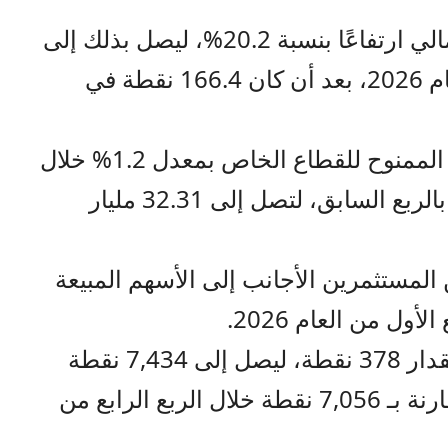
وسجّل مؤشر الثقة في النظام المالي ارتفاعًا بنسبة 20.2%، ليصل بذلك إلى
200 نقطة في الربع الأول من العام 2026، بعد أن كان 166.4 نقطة في
وارتفعت قيمة الائتمان المصرفي الممنوح للقطاع الخاص بمعدل 1.2% خلال
الربع الأول من عام 2026 مقارنة بالربع السابق، لتصل إلى 32.31 مليار
المستثمرين الأجانب إلى الأسهم المبيعة
أما مؤشر بورصة عمان فارتفع بمقدار 378 نقطة، ليصل إلى 7,434 نقطة
في الربع الأول من عام 2026، مقارنة بـ 7,056 نقطة خلال الربع الرابع من