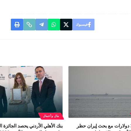
فيسبوك
مال وأعمال
النفط يقفز 3 دولارات مع بحث إيران حظر
بنك الأهلي الأردني يحصد الجائزة 