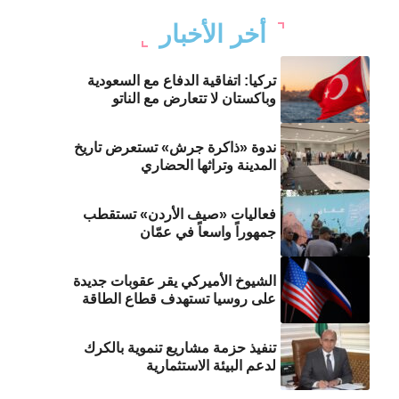
أخر الأخبار
تركيا: اتفاقية الدفاع مع السعودية
وباكستان لا تتعارض مع الناتو
ندوة «ذاكرة جرش» تستعرض تاريخ
المدينة وتراثها الحضاري
فعاليات «صيف الأردن» تستقطب
جمهوراً واسعاً في عمّان
الشيوخ الأميركي يقر عقوبات جديدة
على روسيا تستهدف قطاع الطاقة
تنفيذ حزمة مشاريع تنموية بالكرك
لدعم البيئة الاستثمارية