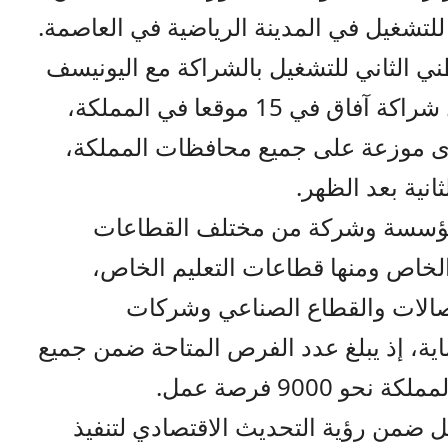
ني للتشغيل في المدينة الرياضية في العاصمة.
طني الثاني للتشغيل بالشراكة مع اليونيسف
وبدعم من مملكة هولندا من خلال شراكة آفاق في 15 موقعا في المملكة،
الأخرى موزعة على جميع محافظات المملكة،
نية بعد الظهر.
رك في هذا اليوم نحو 700 مؤسسة وشركة من مختلف القطاعات
الخاص ومنها قطاعات التعليم الخاص،
تصالات والقطاع الصناعي وشركات
ية، إذ يبلغ عدد الفرص المتاحة ضمن جميع
9000 فرصة عمل.
ل ضمن رؤية التحديث الاقتصادي لتنفيذ