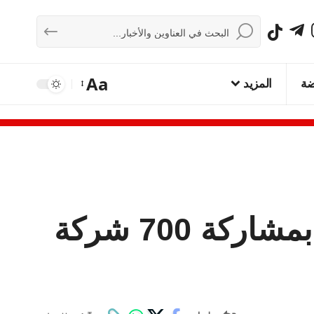
Aa
ضة
المزيد
افتتاح اليوم الوطني الثاني للتشغيل في عمّان بمشاركة 700 شركة