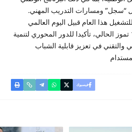
يل “سجل” ومسارات التدريب المهني.
لتشغيل هذا العام قبيل اليوم العالمي
لمهارات الشباب الذي يصادف 15 تموز الحالي، تأكيدا للدور المحوري لتنمية
ي والتقني في تعزيز قابلية الشباب
مستدام
فيسبوك