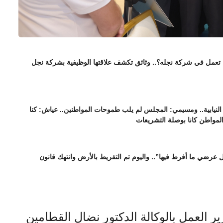
ا تعمل في شركة نجله؟.. وثائق تكشف علاقتها الوظيفية بشركة نجل
نيابية.. ومسيمي: المجلس لم يلب طموحات المواطنين.. عياش: كنا
المواطن كانا بوصلة التشريعات
عرضي ما أفرط فيها”.. واليوم تم التفريط بالأرض وانتهك قانون
ير العمل بالوكالة الدكتور نضال القطامين