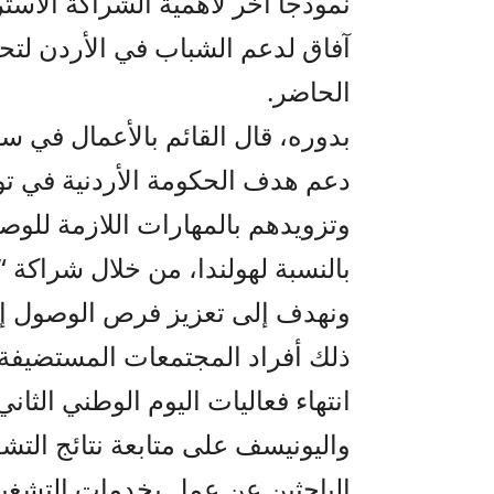
نموذجا آخر لأهمية الشراكة الاست
آفاق لدعم الشباب في الأردن لتح
الحاضر.
بدوره، قال القائم بالأعمال في س
دعم هدف الحكومة الأردنية في ت
وتزويدهم بالمهارات اللازمة للوص
بالنسبة لهولندا، من خلال شراكة “
ونهدف إلى تعزيز فرص الوصول إلى
ذلك أفراد المجتمعات المستضيفة و
انتهاء فعاليات اليوم الوطني الثا
واليونيسف على متابعة نتائج التش
الباحثين عن عمل بخدمات التشغيل 