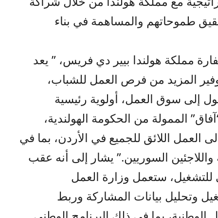
راتيجية مع مملكة هولندا من خلال شراكة
قيق طموحاتهم والمساهمة في بناء
فارة مملكة هولندا بيير دي فريس، ” يعد
وفير المزيد من فرص العمل للشباب،
ول إلى سوق العمل، أولوية رئيسية
آفاق” الممولة من الحكومة الهولندية،
 العمل اللائق للجميع في الأردن، بما في
اللاجئين السوريين.” يشار إلى أنه عقب
ني للتشغيل، ستعمل وزارة العمل
غيل وتحليل بيانات المشاركة وربط
الوطنية، بما في ذلك البرنامج الوطني