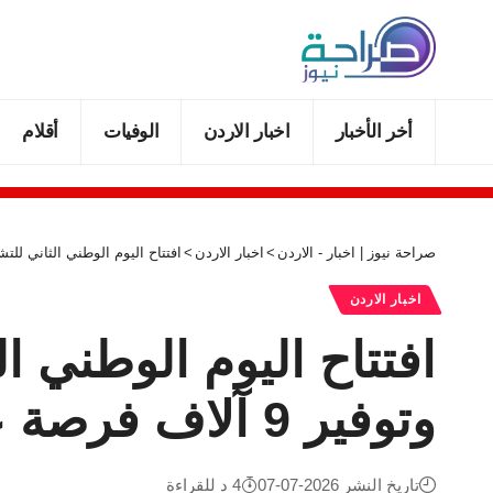
أخر الأخبار
اخبار الاردن
الوفيات
أقلام
صراحة نيوز | اخبار - الاردن
>
اخبار الاردن
>
افتتاح اليوم الوطني الثاني للتشغيل في عمّان بم
اخبار الاردن
وتوفير 9 آلاف فرصة عمل
تاريخ النشر 2026-07-07
4 د للقراءة