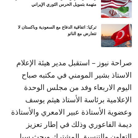
متهمة بتمويل الحرس الثوري الإيراني
تركيا: اتفاقية الدفاع مع السعودية وباكستان لا
تتعارض مع الناتو
صراحة نيوز – استقبل مدير هيئة الإعلام
الاستاذ بشير المومني في مكتبه صباح
اليوم الاربعاء وفد من مجلس الوحدة
الإعلامية برئاسة الأستاذ هيثم يوسف
وعضوية الأستاذة عبير الامعري والأستاذة
ديمة الفاعوري وذلك في إطار تعزيز
التعاون والتنسيق المشترك وبحث سبل