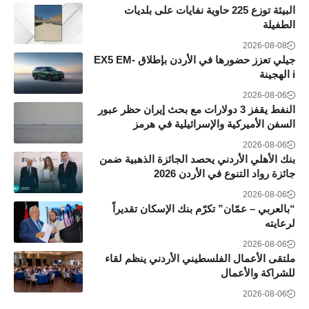
البيئة توزع 225 حاوية نفايات على بلديات
الطفيلة
2026-08-08
جيلي تعزز حضورها في الأردن بإطلاق EX5 EM-
i الهجينة
2026-08-06
النفط يقفز 3 دولارات مع بحث إيران حظر عبور
السفن الأميركية والإسرائيلية في هرمز
2026-08-06
بنك الأهلي الأردني يحصد الجائزة الذهبية ضمن
جائزة رواد التنوع في الأردن 2026
2026-08-06
“بالعربي – عمّان” تكرّم بنك الإسكان تقديراً
لرعايته
2026-08-06
ملتقى الأعمال الفلسطيني الأردني ينظم لقاء
للشراكة والأعمال
2026-08-06