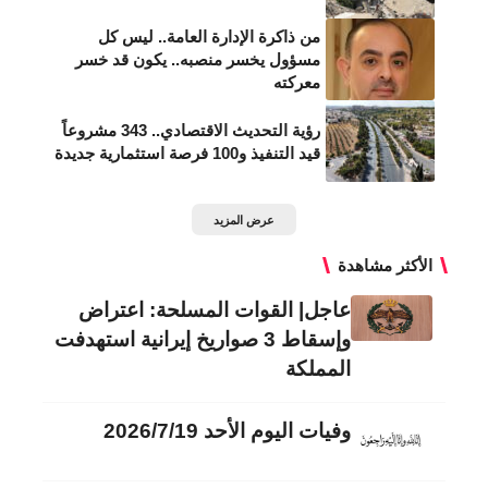
من ذاكرة الإدارة العامة.. ليس كل
مسؤول يخسر منصبه.. يكون قد خسر
معركته
رؤية التحديث الاقتصادي.. 343 مشروعاً
قيد التنفيذ و100 فرصة استثمارية جديدة
عرض المزيد
الأكثر مشاهدة
عاجل| القوات المسلحة: اعتراض
وإسقاط 3 صواريخ إيرانية استهدفت
المملكة
وفيات اليوم الأحد 2026/7/19