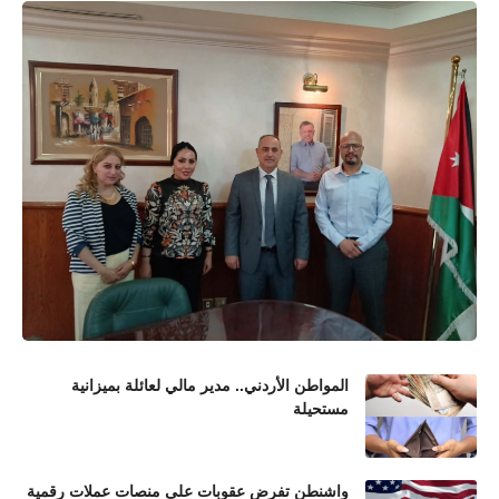
المواطن الأردني.. مدير مالي لعائلة بميزانية
مستحيلة
واشنطن تفرض عقوبات على منصات عملات رقمية