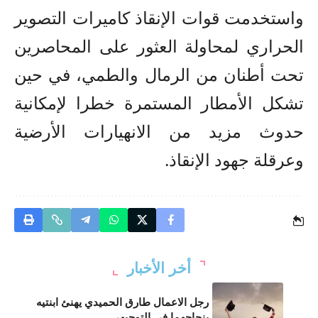
واستخدمت قوات الإنقاذ كاميرات التصوير
الحراري لمحاولة العثور على المحاصرين
تحت أطنان من الرمال والطمي، في حين
تشكل الأمطار المستمرة خطرا لإمكانية
حدوث مزيد من الانهيارات الأرضية
وعرقلة جهود الإنقاذ.
أخر الأخبار
رجل الاعمال طارق الحميدي يهنئ ابنتيه
بنجاحهما في التوجيهي