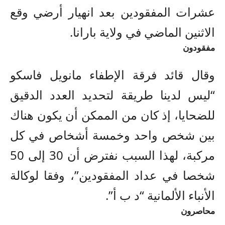
عشرات المفقودين بعد انهيار أرضي وقع
الاثنين الماضي في ولاية بارانا.
مفقودون
وقال قائد فرقة الإطفاء مانويل فاسكو
“ليس لدينا طريقة لتحديد العدد الدقيق
للضحايا، إذ كان من الممكن أن يكون هناك
بين شخص واحد وخمسة أشخاص في كل
مركبة، لهذا السبب نفترض أن 30 إلى 50
شخصا في عداد المفقودين”، وفقا لوكالة
الأنباء الألمانية “د ب أ”.
محاصرون