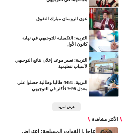
عون الروسان مبارك التفوق
التربية: التكميلية للتوجيهي في نهاية
كانون الأول
التربية: تغيير موعد إعلان نتائج التوجيهي
لأسباب تنظيمية
التربية: 4481 طالبا وطالبة حصلوا على
معدل 95% فأكثر في التوجيهي
عرض المزيد
الأكثر مشاهدة
عاجل| القوات المسلحة: اعتراض