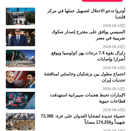
أونروا تدعو الاحتلال لتسهيل عملها في مركز
قلنديا
2026-08-10
السيسي يوافق على مقترح إصدار صكوك
ضريبية في مصر
2026-08-10
زلزال بقوة 7.4 درجات يهز كولومبيا ويوقع
أضرارا وإصابات
2026-08-10
اجتماع مطول بين بزشكيان وخامنئي لمناقشة
تحديات إيران
2026-08-10
الإمارات تحبط هجمات سيبرانية استهدفت
قطاعات حيوية
2026-08-10
حصيلة جديدة لضحايا العدوان على غزة: 73,386
شهيداً و174,256 مصاباً
2026-08-10