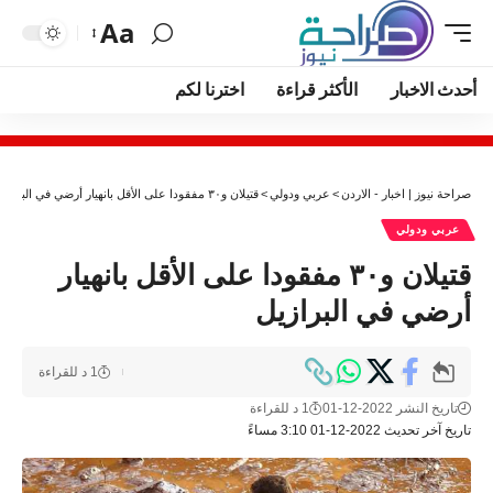
Aa
أحدث الاخبار
الأكثر قراءة
اخترنا لكم
صراحة نيوز | اخبار - الاردن
>
عربي ودولي
>
قتيلان و٣٠ مفقودا على الأقل بانهيار أرضي في البرازيل
عربي ودولي
قتيلان و٣٠ مفقودا على الأقل بانهيار
أرضي في البرازيل
1 د للقراءة
تاريخ النشر 2022-12-01
1 د للقراءة
تاريخ آخر تحديث 2022-12-01 3:10 مساءً