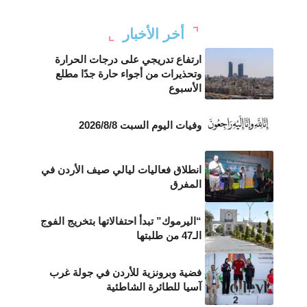
أخر الأخبار
ارتفاع تدريجي على درجات الحرارة
وتحذيرات من أجواء حارة جدًا مطلع
الأسبوع
وفيات اليوم السبت 2026/8/8
انطلاق فعاليات ليالي صيف الأردن في
المفرق
“اليرموك” تبدأ احتفالاتها بتخريج الفوج
الـ47 من طلبتها
فضية وبرونزية للأردن في جولة غرب
آسيا للطائرة الشاطئية