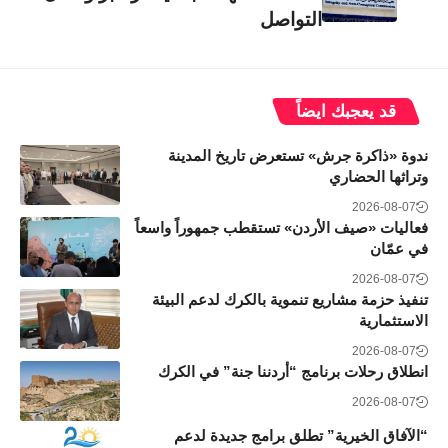
التواصل
قد يعجبك ايضاً
ندوة «ذاكرة جرش» تستعرض تاريخ المدينة
وتراثها الحضاري
2026-08-07
فعاليات «صيف الأردن» تستقطب جمهوراً واسعاً
في عمّان
2026-08-07
تنفيذ حزمة مشاريع تنموية بالكرك لدعم البيئة
الاستثمارية
2026-08-07
انطلاق رحلات برنامج “أردننا جنة” في الكرك
2026-08-07
“الآفاق الخيرية” تطلق برامج جديدة لدعم