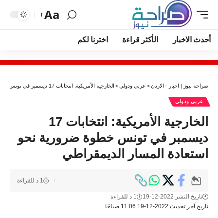
Aa
أحدث الاخبار
الأكثر قراءة
اخترنا لكم
صراحة نيوز | اخبار - الاردن
>
عربي ودولي
>
الخارجية الأمريكية: انتخابات 17 ديسمبر في تونس خطوة ضرورية نحو استعادة المسار الديمقراطي
عربي ودولي
الخارجية الأمريكية: انتخابات 17
ديسمبر في تونس خطوة ضرورية نحو
استعادة المسار الديمقراطي
1 د للقراءة
تاريخ النشر 2022-12-19
1 د للقراءة
تاريخ آخر تحديث 2022-12-19 11:06 صباحًا