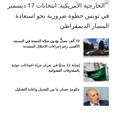
70 ألف مصلٍّ يؤدون صلاة الجمعة في المسجد
الأقصى رغم إجراءات الاحتلال المشددة
إصابة 11 مدنيًا في نجران جراء اعتداءات حوثية
بالمقذوفات العشوائية
حكومة حسان ما بين التعديل واعادة التشكيل