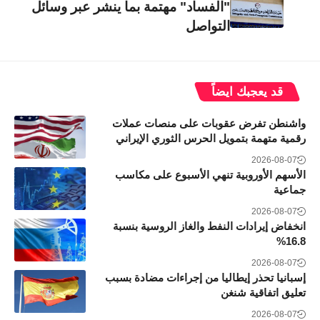
"الفساد" مهتمة بما ينشر عبر وسائل
التواصل
قد يعجبك ايضاً
واشنطن تفرض عقوبات على منصات عملات
رقمية متهمة بتمويل الحرس الثوري الإيراني
2026-08-07
الأسهم الأوروبية تنهي الأسبوع على مكاسب
جماعية
2026-08-07
انخفاض إيرادات النفط والغاز الروسية بنسبة
16.8%
2026-08-07
إسبانيا تحذر إيطاليا من إجراءات مضادة بسبب
تعليق اتفاقية شنغن
2026-08-07