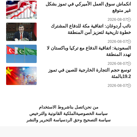
انكماش سوق العمل الأميركي في تموز بشكل
غير متوقع
2026-08-07
نائب أردوغان: اتفاقية مكة للدفاع المشترك
خطوة تاريخية لتعزيز أمن المنطقة
2026-08-07
السعودية: اتفاقية الدفاع مع تركيا وباكستان لا
تهدد المنطقة
2026-08-07
توسع حجم التجارة الخارجية للصين في تموز
19.2بالمئة
2026-08-07
من نحن
اتصل بنا
شروط الاستخدام
سياسة الخصوصية
الملكية القانونية والترخيص
سياسة التصحيح وحق الرد
سياسة التحرير والنشر