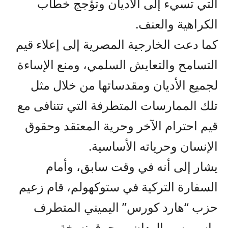
التي تسيء إلى الأديان وتؤجج خطاب
الكراهية والعنف.
كما دعت الخارجية المصرية إلى إعلاء قيم
التسامح والتعايش السلمي، ومنع الإساءة
لجميع الأديان ومقدساتها من خلال مثل
تلك الممارسات المتطرفة التي تتنافى مع
قيم احترام الآخر وحرية المعتقد وحقوق
الإنسان وحرياته الأساسية.
يشار إلى أنه في وقت سابق، وأمام
السفارة التركية في ستوكهولم، قام زعيم
حزب “هارد كورس” اليميني المتطرف
راسموس بالودان – بحرق نسخة من