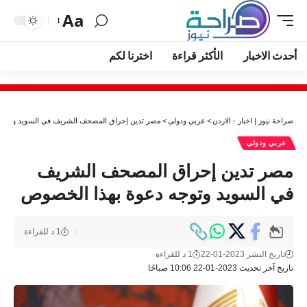
Aa
أحدث الاخبار
الأكثر قراءة
اخترنا لكم
صراحة نيوز | اخبار - الاردن
>
عربي ودولي
>
مصر تدين إحراق المصحف الشريف في السويد وتوجه
عربي ودولي
مصر تدين إحراق المصحف الشريف
في السويد وتوجه دعوة بهذا الخصوص
1 د للقراءة
تاريخ النشر 2023-01-22
1 د للقراءة
تاريخ آخر تحديث 2023-01-22 10:06 صباحًا