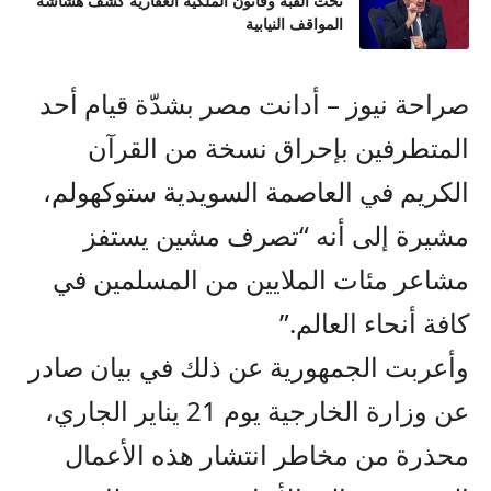
تحت القبة وقانون الملكية العقارية كشف هشاشة
المواقف النيابية
صراحة نيوز – أدانت مصر بشدّة قيام أحد
المتطرفين بإحراق نسخة من القرآن
الكريم في العاصمة السويدية ستوكهولم،
مشيرة إلى أنه “تصرف مشين يستفز
مشاعر مئات الملايين من المسلمين في
كافة أنحاء العالم.”
وأعربت الجمهورية عن ذلك في بيان صادر
عن وزارة الخارجية يوم 21 يناير الجاري،
محذرة من مخاطر انتشار هذه الأعمال