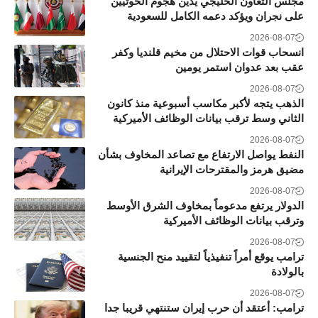
مجلس التعاون الخليجي يدين هجوم الحوثيين
على نجران ويؤكد دعمه الكامل للسعودية
2026-08-07
انسحاب قوات الاحتلال من مخيم قلنديا وكفر
عقب بعد عدوان استمر يومين
2026-08-07
الذهب يتجه لأكبر مكاسب أسبوعية منذ كانون
الثاني وسط ترقب بيانات الوظائف الأميركية
2026-08-07
النفط يواصل الارتفاع مع تصاعد المخاوف بشأن
مضيق هرمز والمقترحات الإيرانية
2026-08-07
الدولار يرتفع مدعوماً بمخاوف الشرق الأوسط
وترقب بيانات الوظائف الأميركية
2026-08-07
ترامب يوقع أمراً تنفيذياً لتقييد منح الجنسية
بالولادة
2026-08-07
ترامب: أعتقد أن حرب إيران ستنتهي قريبا جدا