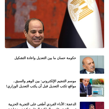
حكومة حسان ما بين التعديل واعادة التشكيل
موسم التنجيم الإلكتروني: بين الوهم والسبق..
مواقع تكتب التعديل قبل أن يكتب التعديل الوزاري!
الدعجة: الأداء الفردي أطغى على التجربة الحزبية