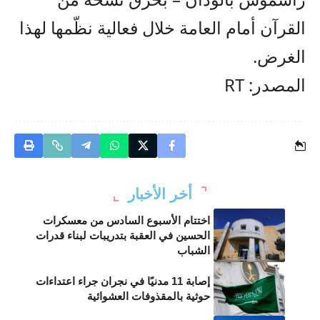
القرآن أمام العامة خلال فعالية نظّمها لهذا
الغرض.
المصدر: RT
أخر الأخبار
اختتام الأسبوع السادس من معسكرات
الحسين في العقبة بتدريبات لبناء قدرات
الشباب
إصابة 11 مدنيًا في نجران جراء اعتداءات
حوثية بالمقذوفات العشوائية