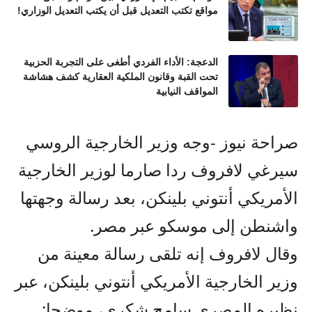
مواقع تكتب التعديل قبل أن يكتب التعديل الوزاري!
الدعجة: الأداء الفردي أطغى على التجربة الحزبية
تحت القبة وقانون الملكية العقارية كشف هشاشة
المواقف النيابية
صراحة نيوز -وجه وزير الخارجية الروسي
سيرغي لافروف ردا صارما لوزير الخارجية
الأمريكي أنتوني بلينكن، بعد رسالة وجهتها
واشنطن إلى موسكو عبر مصر.
وقال لافروف إنه تلقى رسالة معينة من
وزير الخارجية الأمريكي أنتوني بلينكن، عبر
نظيره المصري سامح شكري، موضحا: