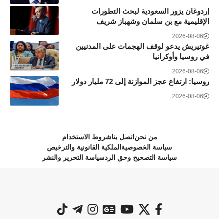
إردوغان يزور السعودية لبحث التطورات
الإقليمية مع بن سلمان وشهباز شريف
2026-08-06
غوتيريش يدعو لوقف الهجمات على المدنيين
في روسيا وأوكرانيا
2026-08-06
روسيا: ارتفاع عجز الموازنة إلى 72 مليار دولار
2026-08-06
من نحن
اتصل بنا
شروط الاستخدام
سياسة الخصوصية
الملكية القانونية والترخيص
سياسة التصحيح وحق الرد
سياسة التحرير والنشر