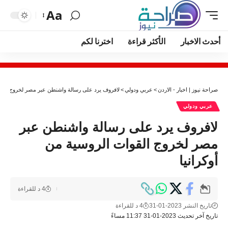
Aa
أحدث الاخبار
الأكثر قراءة
اخترنا لكم
صراحة نيوز | اخبار - الاردن
>
عربي ودولي
>
لافروف يرد على رسالة واشنطن عبر مصر لخروج القوا
عربي ودولي
لافروف يرد على رسالة واشنطن عبر
مصر لخروج القوات الروسية من
أوكرانيا
4 د للقراءة
تاريخ النشر 2023-01-31
4 د للقراءة
تاريخ آخر تحديث 2023-01-31 11:37 مساءً