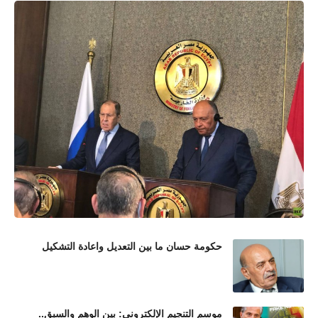
حكومة حسان ما بين التعديل واعادة التشكيل
موسم التنجيم الإلكتروني: بين الوهم والسبق..