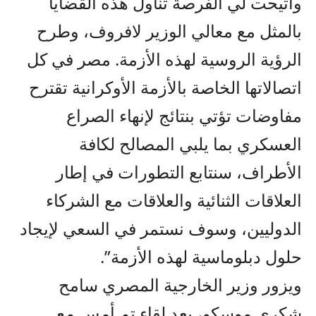
وأتيحت لي الفرصة تناول هذه القضايا
بالمثل مع معالي الوزير لافروف، وطرح
الرؤية الروسية لهذه الأزمة. مصر في كل
اتصالاتها الخاصة بالأزمة الأوكرانية تقترح
مفاوضات تؤتي بنتائج لإنهاء الصراع
العسكري بما يلبي المصالح لكافة
الأطراف، سنتابع التطورات في إطار
العلاقات الثنائية والعلاقات مع الشركاء
الدوليين، وسوف نستمر في السعي لإيجاد
حلول دبلوماسية لهذه الأزمة”.
ويزور وزير الخارجية المصري سامح
شكري موسكو، بعد لقاء تم أمس مع