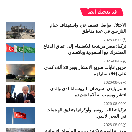
قد يعجبك ايضاً
الاحتلال يواصل قصف غزة واستهداف خيام
النازحين في عدة مناطق
2026-08-09
تركيا: مصر مرشحة للانضمام إلى اتفاق الدفاع
المشترك مع السعودية وباكستان
2026-08-09
حريق غابات سريع الانتشار يجبر 20 ألف كندي
على إخلاء منازلهم
2026-08-09
هانتر بايدن: سرطان البروستاتا لدى والدي
انتشر ويسبب له آلاما شديدة
2026-08-09
تركيا تطالب روسيا وأوكرانيا بتعليق الهجمات
في البحر الأسود
2026-08-08
مجزرة الصبرة تكشف حجم المأساة الإنسانية