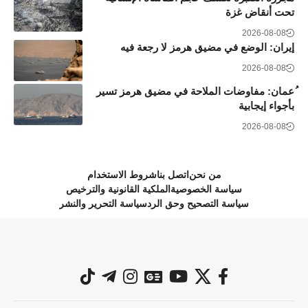
تحت أنقاض غزة
2026-08-08
إيران: الوضع في مضيق هرمز لا رجعة فيه
2026-08-08
ُعمان: مفاوضات الملاحة في مضيق هرمز تسير
بأجواء إيجابية
2026-08-08
من نحن
اتصل بنا
شروط الاستخدام
سياسة الخصوصية
الملكية القانونية والترخيص
سياسة التصحيح وحق الرد
سياسة التحرير والنشر