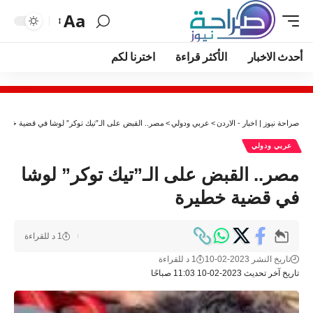
Aa
أحدث الاخبار
الأكثر قراءة
اخترنا لكم
صراحة نيوز | اخبار - الاردن
>
عربي ودولي
>
مصر.. القبض على الـ”تيك توكر” لوشا في قضية خطير
عربي ودولي
مصر.. القبض على الـ”تيك توكر” لوشا
في قضية خطيرة
1 د للقراءة
تاريخ النشر 2023-02-10
1 د للقراءة
تاريخ آخر تحديث 2023-02-10 11:03 صباحًا