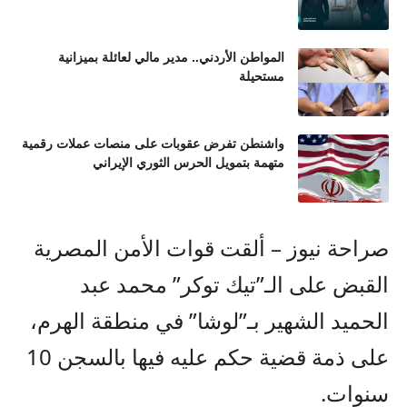
المواطن الأردني.. مدير مالي لعائلة بميزانية
مستحيلة
واشنطن تفرض عقوبات على منصات عملات رقمية
متهمة بتمويل الحرس الثوري الإيراني
صراحة نيوز – ألقت قوات الأمن المصرية
القبض على الـ”تيك توكر” محمد عبد
الحميد الشهير بـ”لوشا” في منطقة الهرم،
على ذمة قضية حكم عليه فيها بالسجن 10
سنوات.