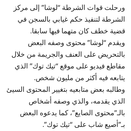
ورحلت قوات الشرطة “لوشا” إلى مركز
الشرطة لتنفيذ حكم غيابي بالسجن في
قضية خطف كان متهما فيها سابقا.
ويقدم “لوشا” محتوى وصفه البعض
بالتحريض على العنف والجريمة من خلال
مقاطع فيديو على موقع “تيك توك” الذي
يتابعه فيه أكثر من مليون شخص.
وطالبه بعض متابعيه بتغيير المحتوى السيئ
الذي يقدمه، والذي وصفه أشخاص
بالـ”محتوى الصايع”، كما يدعوه البعض
بـ”أصيع شاب على “تيك توك”.