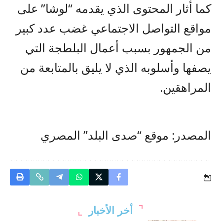
كما أثار المحتوى الذي يقدمه “لوشا” على
مواقع التواصل الاجتماعي غضب عدد كبير
من الجمهور بسبب أعمال البلطجة التي
يصفها وأسلوبه الذي لا يليق بالمتابعة من
المراهقين.
المصدر: موقع “صدى البلد” المصري
أخر الأخبار