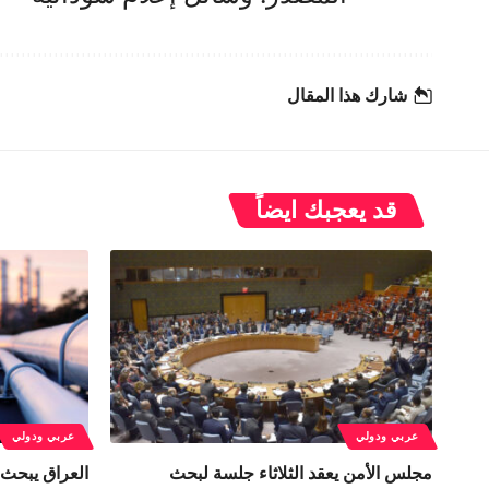
شارك هذا المقال
قد يعجبك ايضاً
عربي ودولي
عربي ودولي
مجلس الأمن يعقد الثلاثاء جلسة لبحث
العراق يبحث 