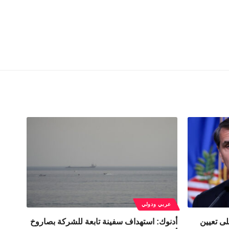
عربي ودولي
ى تعيين
أدنوك: استهداف سفينة تابعة للشركة بصاروخ