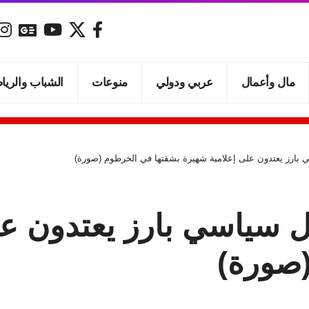
مال وأعمال
عربي ودولي
منوعات
الشباب والريا
 بارز يعتدون على إعلامية شهيرة بشقتها في الخرطوم (صورة)
ل سياسي بارز يعتدون ع
(صورة)