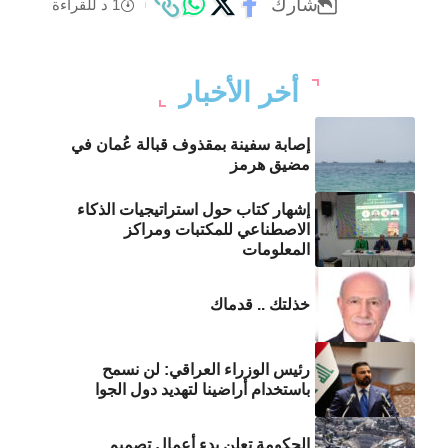
شارك
1 د للقراءة
أخر الأخبار
إصابة سفينة بمقذوف قبالة عُمان في
مضيق هرمز
إشهار كتاب حول استراتيجيات الذكاء
الاصطناعي للمكتبات ومراكز
المعلومات
خذلتك .. قدماك
رئيس الوزراء العراقي: لن نسمح
باستخدام أراضينا لتهديد دول الجوا
الحكومة تعلن بدء أعمال تصميم