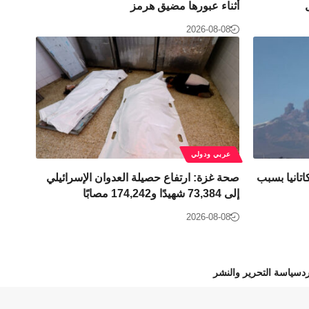
أثناء عبورها مضيق هرمز
2026-08-08
عربي ودولي
اتانيا بسبب
صحة غزة: ارتفاع حصيلة العدوان الإسرائيلي
إلى 73,384 شهيدًا و174,242 مصابًا
2026-08-08
د
سياسة التحرير والنشر