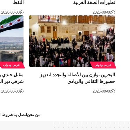
تطورات الضفة الغربية
النفط
2026-08-08
2026-08-08
عربي ودولي
عربي ودولي
البحرين توازن بين الأصالة والتجدد لتعزيز
مقتل جندي وإ
حضورها الثقافي والريادي
شرقي دير ال
2026-08-08
2026-08-08
من نحن
اتصل بنا
شروط ال