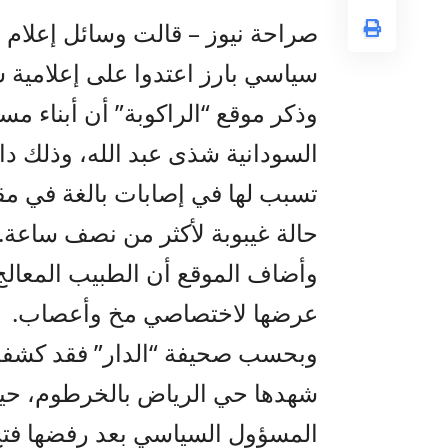
صراحة نيوز – قالت وسائل إعلام 
سياسي بارز اعتدوا على إعلامية 
وذكر موقع “الراكوبة” أن أبناء 
السودانية شذى عبد الله، وذلك د
تسبب لها في إصابات بالغة في م
حالة غيبوبة لأكثر من نصف ساعة.
وأضاف الموقع أن الطبيب المعا
عرضها لاختصاصي مخ وأعصاب.
وبحسب صحيفة “الدار” فقد كشفت ا
شهدها حي الرياض بالخرطوم، حيث
المسؤول السياسي بعد رفضها فتح 