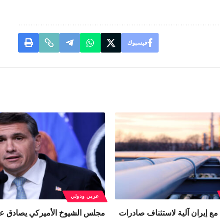
فيسبوك
عربي ودولي
مع إيران آلية لاستئناف صادرات
مجلس الشيوخ الأميركي يصادق عل