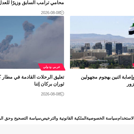
محامي ترامب السابق وزيرًا للعدل
2026-08-08
عربي ودولي
صابة اثنين بهجوم مجهولين
تعليق الرحلات القادمة في مطار ك
زور
ثوران بركان إتنا
2026-08-08
استخدام
سياسة الخصوصية
الملكية القانونية والترخيص
سياسة التصحيح وحق الر