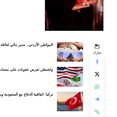
المواطن الأردني.. مدير مالي لعائلة 
شارك
واشنطن تفرض عقوبات على منصات عم
تركيا: اتفاقية الدفاع مع السعودية وب