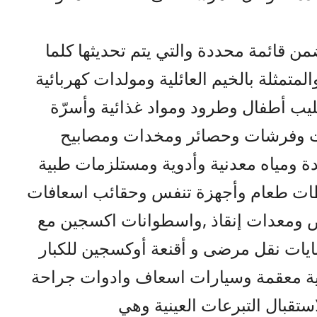
ضمن قائمة محددة والتي يتم تحديثها كلما
لمتمثلة بالخيم العائلية ومولدات كهربائية
ب أطفال وطرود ومواد غذائية وأسرّة
 وفرشات وحصائر ومخدات ومصابيح
ة ومياه معدنية وأدوية ومستلزمات طبية
ات طعام وأجهزة تنفس وحقائب اسعافات
اض ومعدات إنقاذ ,واسطوانات اكسجين مع
ات نقل مرضى و أقنعة أوكسجين للكبار
 معقمة وسيارات اسعاف وادوات جراحة
تقبال التبرعات العينية وهي