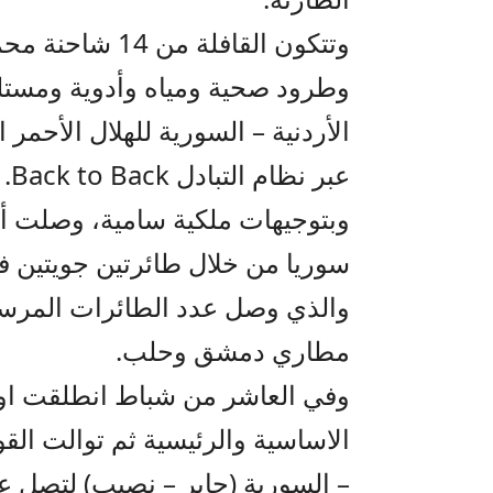
وتتكون القافلة 
وطرود صحية ومياه وأدوية ومستلز
الأردنية – السورية للهلال الأحم
عبر نظام التبادل Back to Back.
وبتوجيهات ملكية سامية، وصلت أو
سوريا من خلال طائرتين جويتين 
والذي وصل عدد الطائرات المرسل
مطاري دمشق وحلب.
وفي العاشر من شباط انطلقت اولى
الاساسية والرئيسية ثم توالت القوا