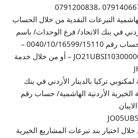
الهاشمية التبرعات النقدية من خلال الحساب
أردني في بنك الاتحاد/ فرع الوحدات/ باسم
الهيئة الخيرية الأردنية الهاشمية/ حساب رقم 0040/10/16599/15110 –
رقم الايبان JO21UBSI1030000040101659915110 – أو من خلال خدمة
مكنوبي تركيا بالدينار الأردني في بنك
ة الخيرية الأردنية الهاشمية/ حساب رقم
0 – رقم الايبان
JO05UBS
لال اختيار بند تبرعات المشاريع الخيرية