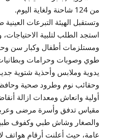
من 124 شاحنة ولغاية اليوم.
وتستقبل الهيئة التبرعات العينية 
استجد الطلب لتلبية الاحتياجات، وا
ومستلزمات أطفال وكبار سن وحلي
طوي وصوبات وحرامات وبطانيات
يدوية وملابس وأحذية شتوية جديد
وحقائب نوم وطرود صحية وحافظ
أولية وانعاش ومعدات ازالة أنق
مقياس تدفق وأسرة مرضى وعرباي
والصغار وشاش طبي وكفوف طبية
عامة، حيث أعلنت أرقام هواتف لاس