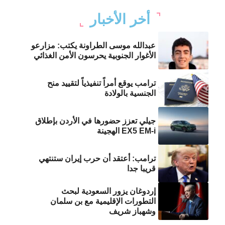
أخر الأخبار
عبدالله موسى الطراونة يكتب: مزارعو
الأغوار الجنوبية يحرسون الأمن الغذائي
ترامب يوقع أمراً تنفيذياً لتقييد منح
الجنسية بالولادة
جيلي تعزز حضورها في الأردن بإطلاق
EX5 EM-i الهجينة
ترامب: أعتقد أن حرب إيران ستنتهي
قريبا جدا
إردوغان يزور السعودية لبحث
التطورات الإقليمية مع بن سلمان
وشهباز شريف