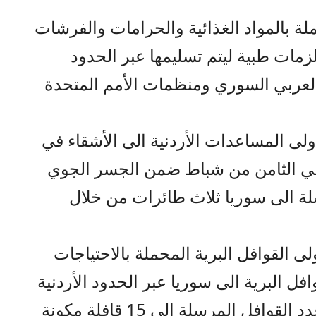
من 14 شاحنة محملة بالمواد الغذائية والحرامات والفرشات
مات طبية ليتم تسليمها عبر الحدود
ر العربي السوري ومنظمات الأمم المتحدة
لى المساعدات الأردنية الى الأشقاء في
في الثامن من شباط ضمن الجسر الجوي
ة الى سوريا ثلاث طائرات من خلال
 القوافل البرية المحملة بالاحتياجات
فل البرية الى سوريا عبر الحدود الأردنية
– السورية (جابر – نصيب) لتصل عدد القوافل المرسلة الى 15 قافلة مكونة