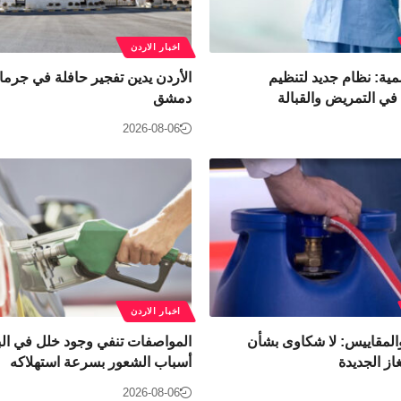
اخبار الاردن
مية: نظام جديد لتنظيم
الأردن يدين تفجير حافلة في جرمان
ي التمريض والقبالة
دمشق
2026-08-06
اخبار الاردن
المقاييس: لا شكاوى بشأن
المواصفات تنفي وجود خلل في الب
از الجديدة
أسباب الشعور بسرعة استهلاكه
2026-08-06