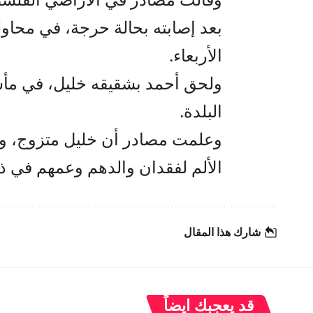
بعد إصابته بحالة حرجة، في محاول
الأربعاء.
ولحق أحمد بشقيقه خليل، في مأس
البلدة.
وعلمت مصادر أن خليل متزوج، وخ
الألم لفقدان والدهم وعمهم في ذ
شارك هذا المقال
قد يعجبك ايضاً