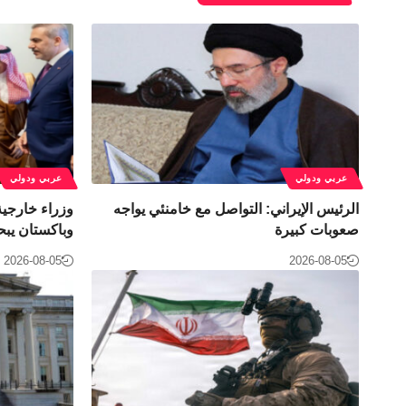
عربي ودولي
عربي ودولي
الرئيس الإيراني: التواصل مع خامنئي يواجه
وزراء خارجية
صعوبات كبيرة
وباكستان يبح
2026-08-05
2026-08-05