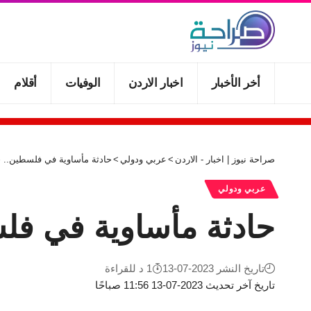
أخر الأخبار
اخبار الاردن
الوفيات
أقلام
صراحة نيوز | اخبار - الاردن
>
عربي ودولي
>
حادثة مأساوية في فلسطين.. ح
عربي ودولي
حادثة مأساوية في فل
تاريخ النشر 2023-07-13
1 د للقراءة
تاريخ آخر تحديث 2023-07-13 11:56 صباحًا