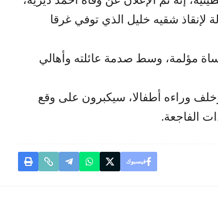
ة لإنقاذ شقيه خليل الذي توفي غرقا
اة مؤلمة، وسط صدمة عائلته وأهالي
لف وراءه أطفالا، سيكبرون على وقع
ات الفاجعة.
فيسبوك