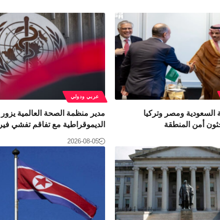
عربي ودولي
 السعودية ومصر وتركيا
مدير منظمة الصحة العالمية يزور ا
ثون أمن المنطقة
الديموقراطية مع تفاقم تفشي فير
2026-08-05