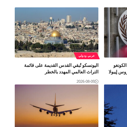
عربي ودولي
لكونغو
اليونسكو تُبقي القدس القديمة على قائمة
وس إيبولا
التراث العالمي المهدد بالخطر
2026-08-05