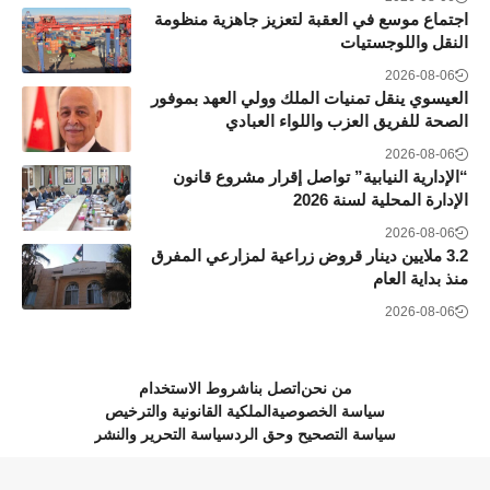
اجتماع موسع في العقبة لتعزيز جاهزية منظومة
النقل واللوجستيات
2026-08-06
العيسوي ينقل تمنيات الملك وولي العهد بموفور
الصحة للفريق العزب واللواء العبادي
2026-08-06
“الإدارية النيابية” تواصل إقرار مشروع قانون
الإدارة المحلية لسنة 2026
2026-08-06
3.2 ملايين دينار قروض زراعية لمزارعي المفرق
منذ بداية العام
2026-08-06
من نحن
اتصل بنا
شروط الاستخدام
سياسة الخصوصية
الملكية القانونية والترخيص
سياسة التصحيح وحق الرد
سياسة التحرير والنشر