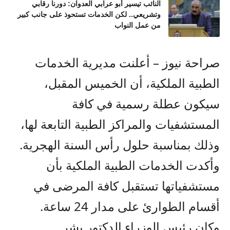
النائب تيسير أبو عرابي العدوان: دورنا رقابي
وتشريعي.. لكن الخدمات تستحوذ على جانب كبير
من عمل النواب
صراحة نيوز – أعلنت مديرية الخدمات
الطبية الملكية، أن الخميس المقبل،
سيكون عطلة رسمية في كافة
المستشفيات والمراكز الطبية التابعة لها،
وذلك بمناسبة حلول رأس السنة الهجرية.
وأكدت الخدمات الطبية الملكية بأن
مستشفياتها تستقبل كافة المرضى في
أقسام الطوارئ على مدار 24 ساعة.
وكان رئيس الوزراء الدكتور بشر