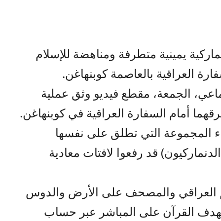
ركية يمينية متطرفة ومناهضة للإسلام
ارة العراقية بالعاصمة كوبنهاغن.
ماعي، الجمعة، مقطع فيديو وثق عملية
قهما أمام السفارة العراقية في كوبنهاغن.
ء المجموعة التي تطلق على نفسها
” (الوطنيون الدنماركيون) قد رفعوا لافتات معادية
علم العراقي والمصحف على الأرض والدوس
استهدف القرآن على المباشر عبر حساب