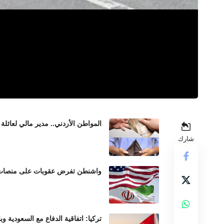
المواطن الأردني.. مدير مالي لعائلة 
شارك
واشنطن تفرض عقوبات على منصات عم
تركيا: اتفاقية الدفاع مع السعودية وب