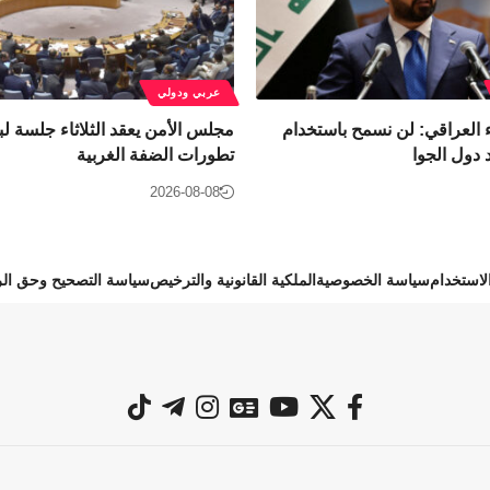
عربي ودولي
 العراقي: لن نسمح باستخدام
مجلس الأمن يعقد الثلاثاء جلسة ل
د دول الجوا
تطورات الضفة الغربية
2026-08-08
استخدام
سياسة الخصوصية
الملكية القانونية والترخيص
سياسة التصحيح وحق الر