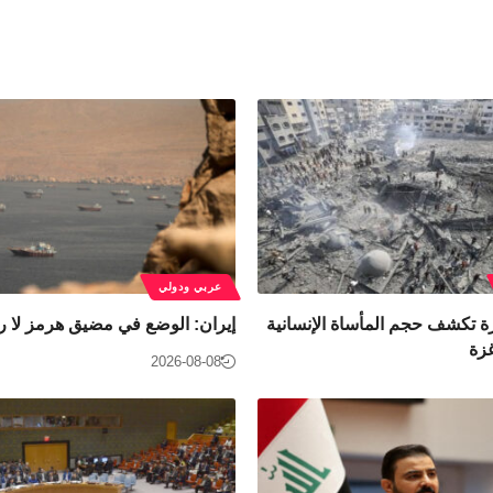
عربي ودولي
 تكشف حجم المأساة الإنسانية
إيران: الوضع في مضيق هرمز لا ر
زة
2026-08-08