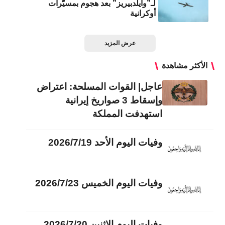
لـ”وايلدبيريز” بعد هجوم بمسيّرات
أوكرانية
عرض المزيد
الأكثر مشاهدة
عاجل| القوات المسلحة: اعتراض
وإسقاط 3 صواريخ إيرانية
استهدفت المملكة
وفيات اليوم الأحد 2026/7/19
وفيات اليوم الخميس 2026/7/23
وفيات اليوم الاثنين 2026/7/20