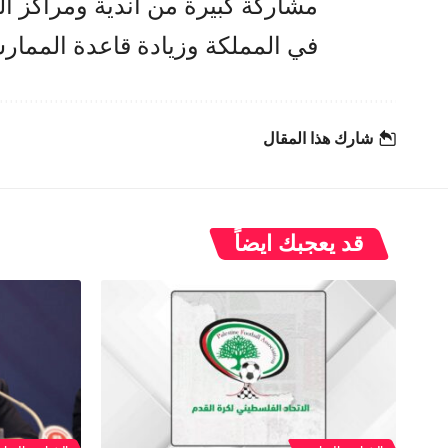
مشاركة كبيرة من أندية ومراكز التا
في المملكة وزيادة قاعدة المما
شارك هذا المقال
قد يعجبك ايضاً