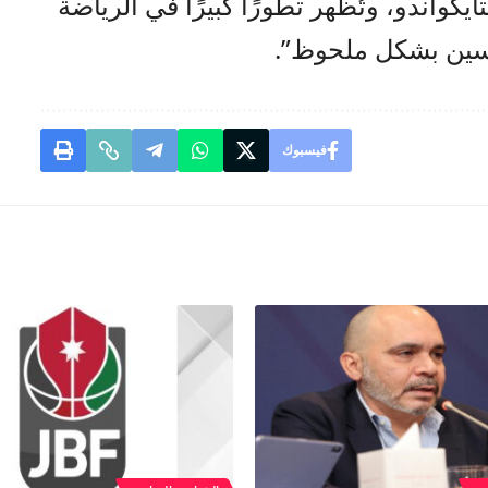
يكواندو، وتُظهر تطورًا كبيرًا في الرياضة
رسين بشكل ملحوظ”.
فيسبوك