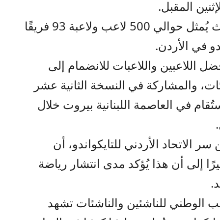
ثنين المقبل.
وتشهد البطولة مشاركة كبيرة حيث يُمثل حوالي 500 لاعب ولاعبة 93 فريقًا
و في الأردن.
فضل اللاعبين واللاعبات للانضمام إلى
ات، والمشاركة في النسخة الثانية عشر
تُقام في العاصمة اللبنانية بيروت خلال
سر الاتحاد الأردني للتايكواندو، أن
ًا إلى أن هذا يُؤكد مدى انتشار رياضة
.
خب الوطني للناشئين والناشئات تشهد