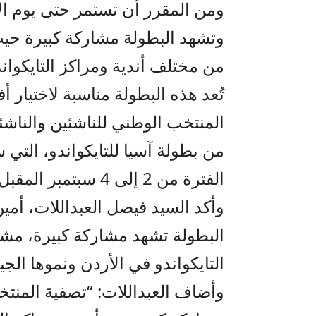
ومن المقرر أن تستمر حتى يوم الإ
من مختلف أندية ومراكز التايكواند
تُعد هذه البطولة مناسبة لاختيار أ
المنتخب الوطني للناشئين والناشئ
من بطولة آسيا للتايكواندو، التي س
الفترة من 2 إلى 4 سبتمبر المقبل.
وأكد السيد فيصل العبداللات، أمين 
البطولة تشهد مشاركة كبيرة، مشير
التايكواندو في الأردن ونموها الجيد
وأضاف العبداللات: “تصفية المنت