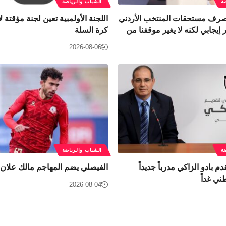
ة
الشباب والرياضة
 صرف مستحقات المنتخب الأردني
اللجنة الأولمبية تعين لجنة مؤقتة لإ
إيجابي لكنه لا يغير موقفنا من
كرة السلة
2026-08-06
ة
الشباب والرياضة
دم بادو الزاكي مدرباً جديداً
الفيصلي يضم المهاجم مالك علان
ني غداً
2026-08-04