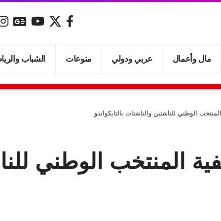
مال وأعمال
عربي ودولي
منوعات
الشباب والريا
منتخب الوطني للناشئين والناشئات بالتايكواندو
ة المنتخب الوطني للنا