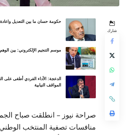
حكومة حسان ما بين التعديل واعادة
شارك
موسم التنجيم الإلكتروني: بين الوهم
الدعجة: الأداء الفردي أطغى على ال
المواقف النيابية
صراحة نيوز – انطلقت صباح الجمع
منافسات تصفية المنتخب الوطني لل