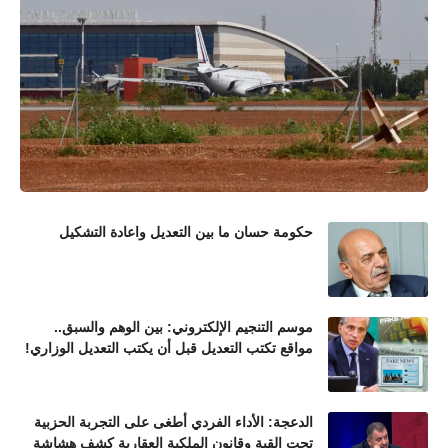
حكومة حسان ما بين التعديل واعادة التشكيل
موسم التنجيم الإلكتروني: بين الوهم والسبق..
مواقع تكتب التعديل قبل أن يكتب التعديل الوزاري!
الدعجة: الأداء الفردي أطغى على التجربة الحزبية
تحت القبة وقانون الملكية العقارية كشف هشاشة