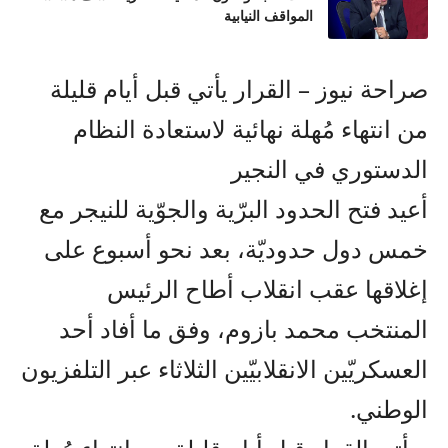
المواقف النيابية
صراحة نيوز – القرار يأتي قبل أيام قليلة
من انتهاء مُهلة نهائية لاستعادة النظام
الدستوري في النجير
أعيد فتح الحدود البرّية والجوّية للنيجر مع
خمس دول حدوديّة، بعد نحو أسبوع على
إغلاقها عقب انقلاب أطاح الرئيس
المنتخب محمد بازوم، وفق ما أفاد أحد
العسكريّين الانقلابيّين الثلاثاء عبر التلفزيون
الوطني.