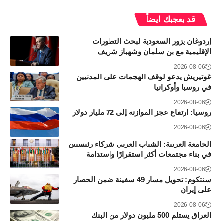
قد يعجبك ايضاً
إردوغان يزور السعودية لبحث التطورات
الإقليمية مع بن سلمان وشهباز شريف
2026-08-06
غوتيريش يدعو لوقف الهجمات على المدنيين
في روسيا وأوكرانيا
2026-08-06
روسيا: ارتفاع عجز الموازنة إلى 72 مليار دولار
2026-08-06
الجامعة العربية: الشباب العربي شركاء رئيسيين
في بناء مجتمعات أكثر استقرارًا واستدامة
2026-08-06
سنتكوم: تحويل مسار 49 سفينة ضمن الحصار
على إيران
2026-08-06
العراق يستلم 500 مليون دولار من البنك