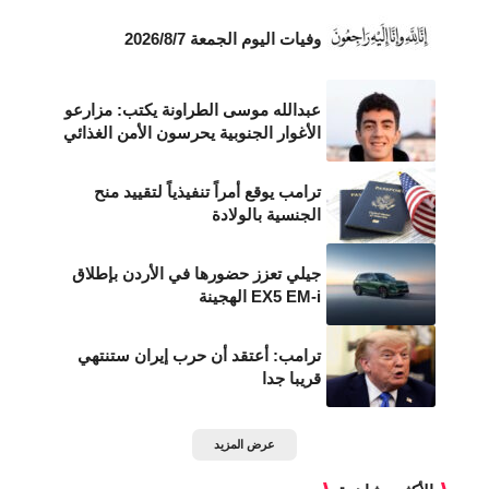
وفيات اليوم الجمعة 2026/8/7
عبدالله موسى الطراونة يكتب: مزارعو
الأغوار الجنوبية يحرسون الأمن الغذائي
ترامب يوقع أمراً تنفيذياً لتقييد منح
الجنسية بالولادة
جيلي تعزز حضورها في الأردن بإطلاق
EX5 EM-i الهجينة
ترامب: أعتقد أن حرب إيران ستنتهي
قريبا جدا
عرض المزيد