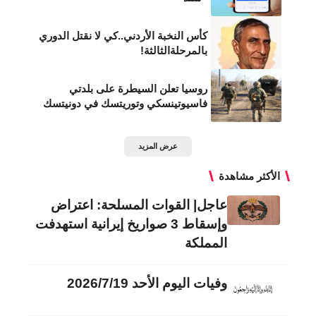
كأس النخبة الأردني..كي لا نقتل الدوري
بالمرحلةالثالثة!
روسيا تعلن السيطرة على بلدتي
فاسيوتينسكي وتوريتسك في دونيتسك
عرض المزيد
الأكثر مشاهدة
عاجل| القوات المسلحة: اعتراض
وإسقاط 3 صواريخ إيرانية استهدفت
المملكة
وفيات اليوم الأحد 2026/7/19