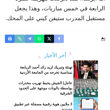
الرابعة في خمس مباريات، وهذا يجعل
مستقبل المدرب ستيفن كيني على المحك.
أخر الأخبار
تهنئة وتبريك لزيد رائد أحمد الربابعة
بمناسبة تخرجه من الجامعة الأردنية
عاجل| الجيش يحبط تهريب مخدرات
بواسطة بالونات موجهة على الحدود
الشرقية
3 ملايين هوية رقمية مسجلة عبر تطبيق
«سند»