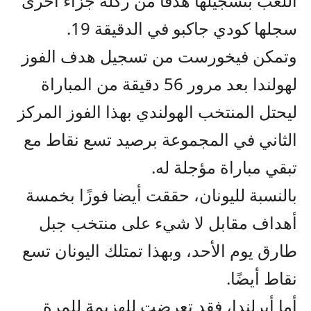
اللعب بتسجيلها هدفًا من ركلة جزاء أخرى
سجلها كودي جاكبو في الدقيقة 19.
وتمكن فيخورست من تسجيل هدف الفوز
لهولندا بعد مرور 56 دقيقة من المباراة
ليحتل المنتخب الهولندي بهذا الفوز المركز
الثاني في المجموعة برصيد تسع نقاط مع
تبقي مباراة مؤجلة له.
بالنسبة لليونان، حققت أيضا فوزًا بخمسة
أهداف مقابل لا شيء على منتخب جبل
طارق يوم الأحد، وبهذا تمتلك اليونان تسع
نقاط أيضًا.
أما أيرلندا، فقد تعرضت للهزيمة للمرة