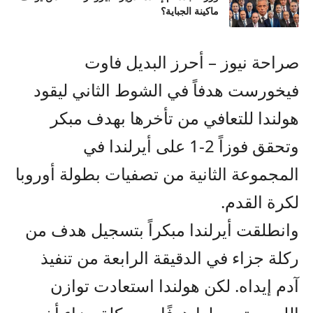
ماكينة الجباية؟
صراحة نيوز – أحرز البديل فاوت
فيخورست هدفاً في الشوط الثاني ليقود
هولندا للتعافي من تأخرها بهدف مبكر
وتحقق فوزاً 2-1 على أيرلندا في
المجموعة الثانية من تصفيات بطولة أوروبا
لكرة القدم.
وانطلقت أيرلندا مبكراً بتسجيل هدف من
ركلة جزاء في الدقيقة الرابعة من تنفيذ
آدم إيداه. لكن هولندا استعادت توازن