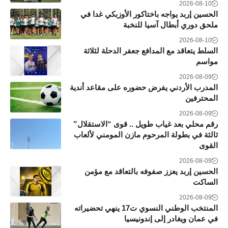
2026-08-10
الحسين إربد يواجه باختاكور الأوزبكي غدا في
ملحق دوري أبطال آسيا للنخبة
2026-08-10
السلط يتعاقد مع المدافع جعفر الدحلة لثلاثة
مواسم
2026-08-09
المدرب الأردني يفرض حضوره على مقاعد أندية
المحترفين
2026-08-09
رقم محلي بعد غياب طويل .. قوى “الاستقلال”
ثالثة في بطولة المرحوم مازن المومني لألعاب
القوى
2026-08-09
الحسين إربد يعزز صفوفه بالتعاقد مع مؤمن
الساكت
2026-08-09
المنتخب الوطني النسوي ت17 ينهي تحضيراته
في عمان ويغادر إلى إندونيسيا