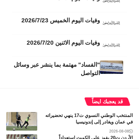
وفيات اليوم الخميس 2026/7/23
وفيات اليوم الاثنين 2026/7/20
"الفساد" مهتمة بما ينشر عبر وسائل
التواصل
قد يعجبك ايضاً
المنتخب الوطني النسوي ت17 ينهي تحضيراته
في عمان ويغادر إلى إندونيسيا
2026-08-08
الأردن ت20 يفوز على الكويت استعداداً