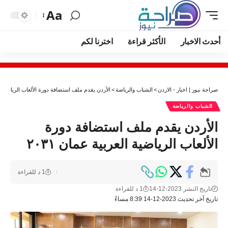
Aa
أحدث الاخبار
الأكثر قراءة
اخترنا لكم
صراحة نيوز | اخبار - الاردن
>
الشباب والرياضة
>
الأردن يقدم ملف استضافة دورة الألعاب الرياضية العر
الشباب والرياضة
الأردن يقدم ملف استضافة دورة
الألعاب الرياضية العربية عمان ٢٠٣١
1 د للقراءة
تاريخ النشر 2023-12-14
1 د للقراءة
تاريخ آخر تحديث 2023-12-14 8:39 مساءً