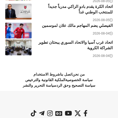
2026-08-05
اتحاد الكرة يقدم بادو الزاكي مدرباً جديداً
للمنتخب الوطني غداً
2026-08-05
الفيصلي يضم المهاجم مالك علان لموسمين
2026-08-04
اتحاد غرب آسيا والاتحاد السوري يبحثان تطوير
الشراكة الكروية
2026-08-04
من نحن
اتصل بنا
شروط الاستخدام
سياسة الخصوصية
الملكية القانونية والترخيص
سياسة التصحيح وحق الرد
سياسة التحرير والنشر