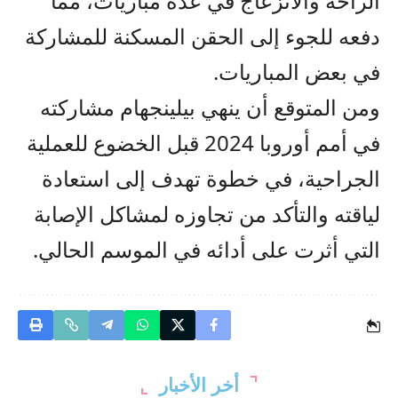
الراحة والانزعاج في عدة مباريات، مما
دفعه للجوء إلى الحقن المسكنة للمشاركة
في بعض المباريات.
ومن المتوقع أن ينهي بيلينجهام مشاركته
في أمم أوروبا 2024 قبل الخضوع للعملية
الجراحية، في خطوة تهدف إلى استعادة
لياقته والتأكد من تجاوزه لمشاكل الإصابة
التي أثرت على أدائه في الموسم الحالي.
أخر الأخبار