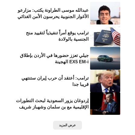
عبدالله موسى الطراونة يكتب: مزارعو
الأغوار الجنوبية يحرسون الأمن الغذائي
ترامب يوقع أمراً تنفيذياً لتقييد منح
الجنسية بالولادة
جيلي تعزز حضورها في الأردن بإطلاق
EX5 EM-i الهجينة
ترامب: أعتقد أن حرب إيران ستنتهي
قريبا جدا
إردوغان يزور السعودية لبحث التطورات
الإقليمية مع بن سلمان وشهباز شريف
عرض المزيد