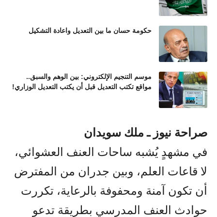
حكومة حسان ما بين التعديل واعادة التشكيل
موسم التنجيم الإلكتروني: بين الوهم والسبق..
مواقع تكتب التعديل قبل أن يكتب التعديل الوزاري!
صراحة نيوز ـ ملك سويدان
في مشهدٍ يُشبه ساحات العنف العشوائي،
لا قاعات العلم، وبين جدران من المفترض
أن تكون آمنة ومحفوفة بالرعاية، تكررت
حوادث العنف المدرسي بطريقة تدعو