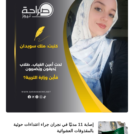
إصابة 11 مدنيًا في نجران جراء اعتداءات حوثية
بالمقذوفات العشوائية