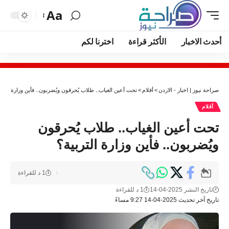
Aa
أحدث الاخبار
الأكثر قراءة
اخترنا لكم
صراحة نيوز | اخبار - الاردن
>
أقلام
>
تحت أعين الغياب.. طلاب يُحرقون ويُضربون.. فأين وزارة الترب
أقلام
تحت أعين الغياب.. طلاب يُحرقون
ويُضربون.. فأين وزارة التربية؟
1 د للقراءة
تاريخ النشر 2025-04-14
1 د للقراءة
تاريخ آخر تحديث 2025-04-14 9:27 مساءً