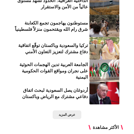
الداخلية العراقية: الحدود تشهد مستوى
عالياً من الأمن والاستقرار
مستوطنون يهاجمون تجمع الكعابنة
شرق رام الله ويقتحمون منزلاً فلسطينياً
تركيا والسعودية وباكستان توقّع اتفاقية
دفاع مشترك لتعزيز التعاون الأمني
الجامعة العربية تدين الهجمات الحوثية
على نجران ومواقع القوات الحكومية
اليمنية
أردوغان يصل السعودية لبحث اتفاق
دفاعي مشترك مع الرياض وباكستان
عرض المزيد
الأكثر مشاهدة