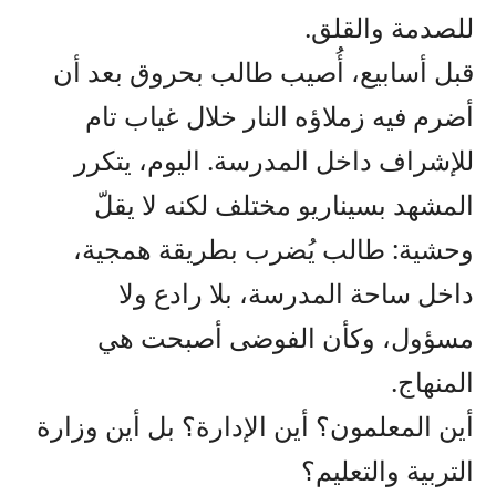
للصدمة والقلق.
قبل أسابيع، أُصيب طالب بحروق بعد أن
أضرم فيه زملاؤه النار خلال غياب تام
للإشراف داخل المدرسة. اليوم، يتكرر
المشهد بسيناريو مختلف لكنه لا يقلّ
وحشية: طالب يُضرب بطريقة همجية،
داخل ساحة المدرسة، بلا رادع ولا
مسؤول، وكأن الفوضى أصبحت هي
المنهاج.
أين المعلمون؟ أين الإدارة؟ بل أين وزارة
التربية والتعليم؟