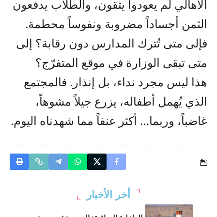
الأهالي لم يعودوا يثقون، والطلاب يدفعون
الثمن أجساداً مضروبة ونفوساً محطمة.
فإلى متى تُترك المدارس دون رقابة؟ إلى
متى تبقى الوزارة في موقع المتفرّج؟
هذا ليس مجرد نداء، بل إنذار. فالمجتمع
الذي يُهمل أطفاله، يزرع جيلاً مشوهاً،
غاضباً، وربما… أكثر عنفاً مما شهدناه اليوم.
أخر الأخبار