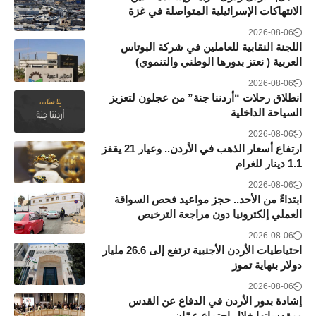
الانتهاكات الإسرائيلية المتواصلة في غزة
2026-08-06
اللجنة النقابية للعاملين في شركة البوتاس
العربية ( نعتز بدورها الوطني والتنموي)
2026-08-06
انطلاق رحلات “أردننا جنة” من عجلون لتعزيز
السياحة الداخلية
2026-08-06
ارتفاع أسعار الذهب في الأردن.. وعيار 21 يقفز
1.1 دينار للغرام
2026-08-06
ابتداءً من الأحد.. حجز مواعيد فحص السواقة
العملي إلكترونيا دون مراجعة الترخيص
2026-08-06
احتياطيات الأردن الأجنبية ترتفع إلى 26.6 مليار
دولار بنهاية تموز
2026-08-06
إشادة بدور الأردن في الدفاع عن القدس
ومقدساتها خلال اجتماع عمّان