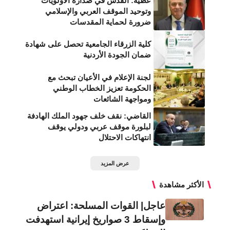
عطية: القدس في صدارة الأولويات
وتوحيد الموقف العربي والإسلامي
ضرورة لحماية المقدسات
كلية الزرقاء الجامعية تحصل على شهادة
ضمان الجودة الأردنية
لجنة الإعلام في الأعيان تبحث مع
الحكومة تعزيز الخطاب الوطني
ومواجهة الشائعات
القاضي: نقف خلف جهود الملك الهادفة
لبلورة موقف عربي ودولي يوقف
انتهاكات الاحتلال
عرض المزيد
الأكثر مشاهدة
عاجل| القوات المسلحة: اعتراض
وإسقاط 3 صواريخ إيرانية استهدفت