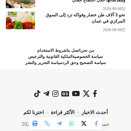
2026-08-06
نحو 3 آلاف طن خضار وفواكه ترد إلى السوق
المركزي في عمان
2026-08-06
من نحن
اتصل بنا
شروط الاستخدام
سياسة الخصوصية
الملكية القانونية والترخيص
سياسة التصحيح وحق الرد
سياسة التحرير والنشر
أحدث الاخبار
الأكثر قراءة
اخترنا لكم
جميع الحقوق محفوظة @ صراحة نيوز 2024