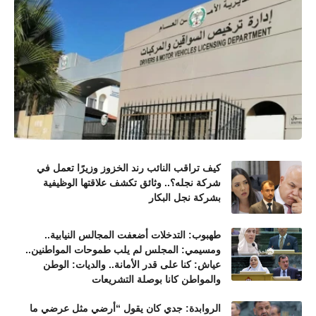
كيف تراقب النائب رند الخزوز وزيرًا تعمل في
شركة نجله؟.. وثائق تكشف علاقتها الوظيفية
بشركة نجل البكار
طهبوب: التدخلات أضعفت المجالس النيابية..
ومسيمي: المجلس لم يلب طموحات المواطنين..
عياش: كنا على قدر الأمانة.. والديات: الوطن
والمواطن كانا بوصلة التشريعات
الروابدة: جدي كان يقول “أرضي مثل عرضي ما