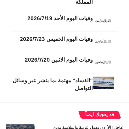
المملكة
وفيات اليوم الأحد 2026/7/19
وفيات اليوم الخميس 2026/7/23
وفيات اليوم الاثنين 2026/7/20
"الفساد" مهتمة بما ينشر عبر وسائل
التواصل
قد يعجبك ايضاً
عاجل| الأردن ودول عربية وإسلامية تدين