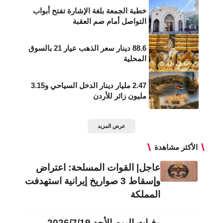
خطبة الجمعة بلغة الإشارة تفتح أبواب
التواصل أمام صم العقبة
88.6 دينار سعر الذهب عيار 21 بالسوق
المحلية
2.47 مليار دينار الدخل السياحي و3.15
مليون زائر للأردن
عرض المزيد
الأكثر مشاهدة
عاجل| القوات المسلحة: اعتراض
وإسقاط 3 صواريخ إيرانية استهدفت
المملكة
وفيات اليوم الأحد 2026/7/19