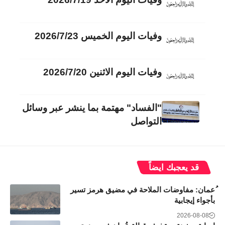
وفيات اليوم الخميس 2026/7/23
وفيات اليوم الاثنين 2026/7/20
"الفساد" مهتمة بما ينشر عبر وسائل
التواصل
قد يعجبك ايضاً
ُعمان: مفاوضات الملاحة في مضيق هرمز تسير
بأجواء إيجابية
2026-08-08