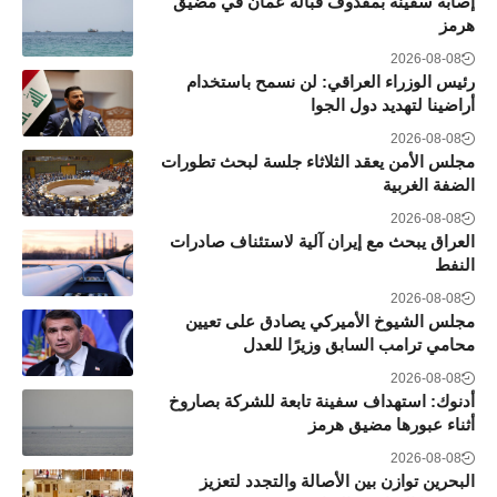
إصابة سفينة بمقذوف قبالة عُمان في مضيق
هرمز
2026-08-08
رئيس الوزراء العراقي: لن نسمح باستخدام
أراضينا لتهديد دول الجوا
2026-08-08
مجلس الأمن يعقد الثلاثاء جلسة لبحث تطورات
الضفة الغربية
2026-08-08
العراق يبحث مع إيران آلية لاستئناف صادرات
النفط
2026-08-08
مجلس الشيوخ الأميركي يصادق على تعيين
محامي ترامب السابق وزيرًا للعدل
2026-08-08
أدنوك: استهداف سفينة تابعة للشركة بصاروخ
أثناء عبورها مضيق هرمز
2026-08-08
البحرين توازن بين الأصالة والتجدد لتعزيز