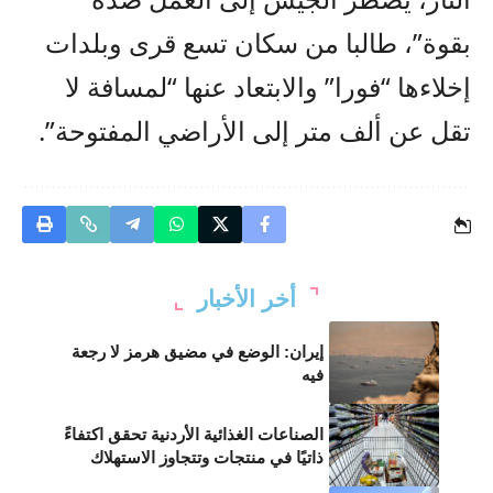
بقوة”، طالبا من سكان تسع قرى وبلدات
إخلاءها “فورا” والابتعاد عنها “لمسافة لا
تقل عن ألف متر إلى الأراضي المفتوحة”.
أخر الأخبار
إيران: الوضع في مضيق هرمز لا رجعة
فيه
الصناعات الغذائية الأردنية تحقق اكتفاءً
ذاتيًا في منتجات وتتجاوز الاستهلاك