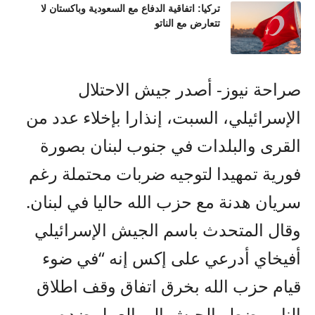
تركيا: اتفاقية الدفاع مع السعودية وباكستان لا
تتعارض مع الناتو
صراحة نيوز- أصدر جيش الاحتلال
الإسرائيلي، السبت، إنذارا بإخلاء عدد من
القرى والبلدات في جنوب لبنان بصورة
فورية تمهيدا لتوجيه ضربات محتملة رغم
سريان هدنة مع حزب الله حاليا في لبنان.
وقال المتحدث باسم الجيش الإسرائيلي
أفيخاي أدرعي على إكس إنه “في ضوء
قيام حزب الله بخرق اتفاق وقف اطلاق
النار، يضطر الجيش إلى العمل ضده