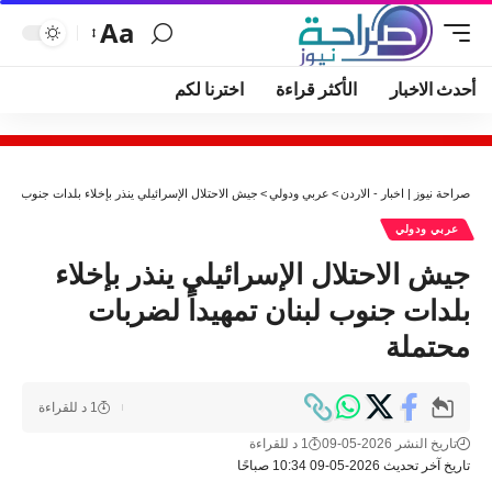
Aa
أحدث الاخبار
الأكثر قراءة
اخترنا لكم
صراحة نيوز | اخبار - الاردن
>
عربي ودولي
>
جيش الاحتلال الإسرائيلي ينذر بإخلاء بلدات جنوب لبنا
عربي ودولي
جيش الاحتلال الإسرائيلي ينذر بإخلاء
بلدات جنوب لبنان تمهيداً لضربات
محتملة
1 د للقراءة
تاريخ النشر 2026-05-09
1 د للقراءة
تاريخ آخر تحديث 2026-05-09 10:34 صباحًا