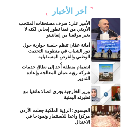
أخر الأخبار
الأمير علي: صرف مستحقات المنتخب
الأردني من فيفا تطور إيجابي لكنه لا
يغير موقفنا من إنفانتينو
أمانة عمّان تنظم جلسة حوارية حول
دور الشباب في منظومة التحديث
الوطني والفرص المستقبلية
انضمام منطقة أُحد إلى نطاق خدمات
شركة رؤية عمان للمعالجة وإعادة
التدوير
وزير الخارجية يجري اتصالا هاتفيا مع
نظيرته اليمنية
العيسوي: الرؤية الملكية جعلت الأردن
مركزا واعدا للاستثمار ونموذجا في
الاعتدال