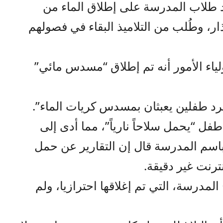
طلاب المدرسة على إطلاق الماء من
، وطُلب من التلاميذ البقاء في فصولهم
اء الأمور أنه تم إطلاق “مسدس مائي”
د طفلين يعبثان بمسدس كريات الماء”.
طفل “يحمل سلاحاً نارياً”، مما أدى إلى
اسم المدرسة قال إن التقارير عن حمل
نترنت غير دقيقة.
درسة، التي تم إغلاقها احترازيا، ولم