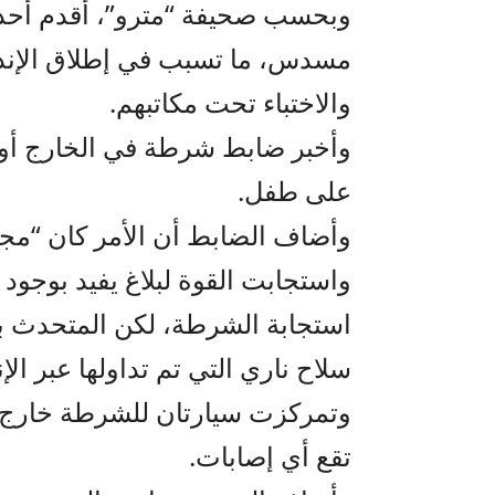
وبحسب صحيفة “مترو”، أقدم أحد 
مسدس، ما تسبب في إطلاق الإنذار
والاختباء تحت مكاتبهم.
وأخبر ضابط شرطة في الخارج أولي
على طفل.
وأضاف الضابط أن الأمر كان “مجر
واستجابت القوة لبلاغ يفيد بوجود 
استجابة الشرطة، لكن المتحدث ب
سلاح ناري التي تم تداولها عبر الإ
وتمركزت سيارتان للشرطة خارج الم
تقع أي إصابات.