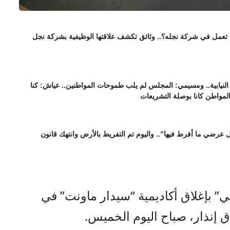
ا تعمل في شركة نجله؟.. وثائق تكشف علاقتها الوظيفية بشركة نجل
نيابية.. ومسيمي: المجلس لم يلب طموحات المواطنين.. عياش: كنا
المواطن كانا بوصلة التشريعات
عرضي ما أفرط فيها”.. واليوم تم التفريط بالأرض وانتهك قانون
 بإغلاق أكاديمية “سيدار ماونت” في
ق إنذار، صباح اليوم الخميس.