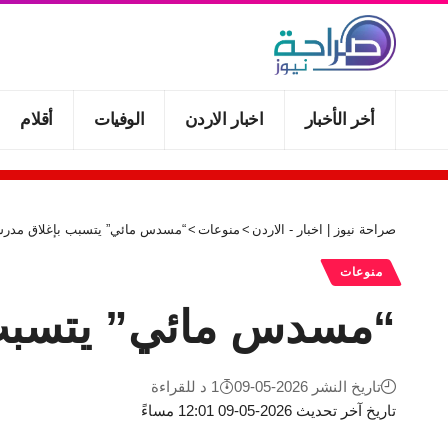
أخر الأخبار
اخبار الاردن
الوفيات
أقلام
صراحة نيوز | اخبار - الاردن
>
منوعات
>
“مسدس مائي” يتسبب بإغلاق مدرس
منوعات
“مسدس مائي” يتسبب 
تاريخ النشر 2026-05-09
1 د للقراءة
تاريخ آخر تحديث 2026-05-09 12:01 مساءً