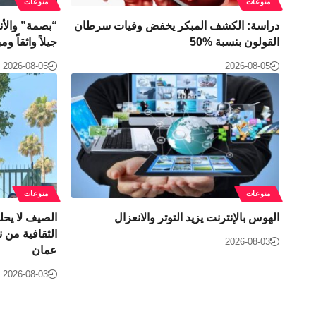
منوعات
منوعات
دراسة: الكشف المبكر يخفض وفيات سرطان
“بصمة” والأند
القولون بنسبة 50‎%‎
جيلاً واثقاً و
2026-08-05
2026-08-05
منوعات
منوعات
الهوس بالإنترنت يزيد التوتر والانعزال
الصيف لا يحلو
الثقافية من 
2026-08-03
عمان
2026-08-03