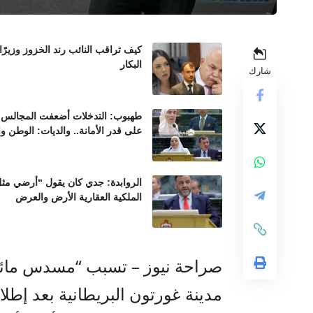
كيف تراقب النائب رند الخزوز وزيرً
البكار
شارك
طهبوب: التدخلات أضعفت المجالس ال
على قدر الأمانة.. والديات: الوطن و
الروابدة: جدي كان يقول “أرضي مثل 
الملكية العقارية الأرض والعرض
صراحة نيوز – تسبب “مسدس مائي”
مدينة غورتون البريطانية بعد إطلا