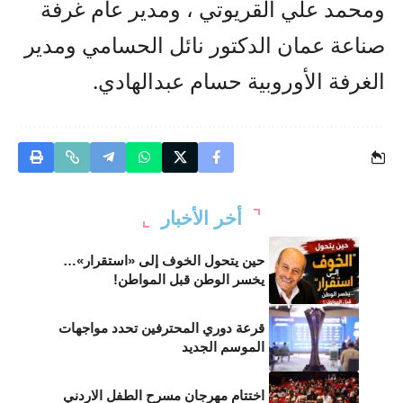
ومحمد علي القريوتي ، ومدير عام غرفة
صناعة عمان الدكتور نائل الحسامي ومدير
الغرفة الأوروبية حسام عبدالهادي.
أخر الأخبار
حين يتحول الخوف إلى «استقرار»…
يخسر الوطن قبل المواطن!
قرعة دوري المحترفين تحدد مواجهات
الموسم الجديد
اختتام مهرجان مسرح الطفل الاردني