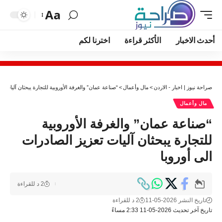
Aa
أحدث الاخبار
الأكثر قراءة
اخترنا لكم
صراحة نيوز | اخبار - الاردن
>
مال وأعمال
>
“صناعة عمان” والغرفة الأوروبية للتجارة يبحثان آليات تع
مال وأعمال
“صناعة عمان” والغرفة الأوروبية
للتجارة يبحثان آليات تعزيز الصادرات
الى أوروبا
2 د للقراءة
تاريخ النشر 2026-05-11
2 د للقراءة
تاريخ آخر تحديث 2026-05-11 2:33 مساءً