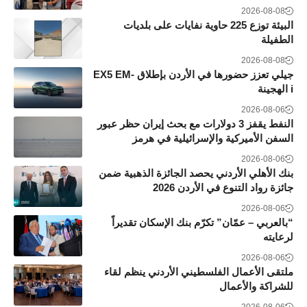
2026-08-08
البيئة توزع 225 حاوية نفايات على بلديات
الطفيلة
2026-08-08
جيلي تعزز حضورها في الأردن بإطلاق EX5 EM-
i الهجينة
2026-08-06
النفط يقفز 3 دولارات مع بحث إيران حظر عبور
السفن الأميركية والإسرائيلية في هرمز
2026-08-06
بنك الأهلي الأردني يحصد الجائزة الذهبية ضمن
جائزة رواد التنوع في الأردن 2026
2026-08-06
“بالعربي – عمّان” تكرّم بنك الإسكان تقديراً
لرعايته
2026-08-06
ملتقى الأعمال الفلسطيني الأردني ينظم لقاء
للشراكة والأعمال