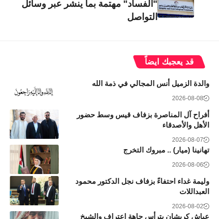
"الفساد" مهتمة بما ينشر عبر وسائل
التواصل
قد يعجبك ايضاً
والدة الزميل أنس المجالي في ذمة الله
2026-08-08
أفراح آل المناصرة بزفاف قيس وسط حضور
الأهل والأصدقاء
2026-08-07
تهانينا (ميار) .. مبروك التخرج
2026-08-06
وليمة غداء احتفاءً بزفاف نجل الدكتور محمود
العبداللات
2026-08-02
عياش كريشان يترأس جاهة اعتراف والشيخ