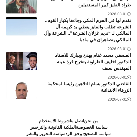
طراد الفايز كبير المستقبلين
2026-08-01
تقدم لها في الحرم المكي وجاءها بكبار القوم..
الشرعة تطلب والفايز يعطي يد كريمة آل
المالكي لـ “نديم غزلان الشرعة”.. الشرعة وآل
المالكي يتصاهران في مادبا
2026-08-01
الصحفي محمد غنام يهنئ ويبارك للاستاذ
الدكتور اخليف الطراونة بتخرج قرة عينه
المهندس سيف
2026-08-01
القاضي الدكتور بسام التلاهين رئيسا لمحكمة
الزرقاء الابتدائية
2026-07-31
من نحن
اتصل بنا
شروط الاستخدام
سياسة الخصوصية
الملكية القانونية والترخيص
سياسة التصحيح وحق الرد
سياسة التحرير والنشر