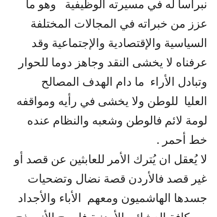
نبراسا له في مسيرته الوظيفية وهو ما
عزز من خبراته في المجالات المختلفة
السياسية والإقتصادية والإجتماعية وقد
عرفناه لا يخشى النقد وجاهز دوما للحوار
وتبادل الأراء ما دام الهدف المصالح
العليا للوطن ولا يخشى في رأيه ومواقفه
لومة لائم فالوطن وشعبه والنظام عنده
خط أحمر .
لا يُعقل ان يُترك الأمر للعابثين عن قصد أو
غير قصد فالأردن قصة نضال وتضحيات
جسدها الهاشميون ومعهم الأباء والأجداد
من كافة العشائر الأردنية فاصبح الأنموذج