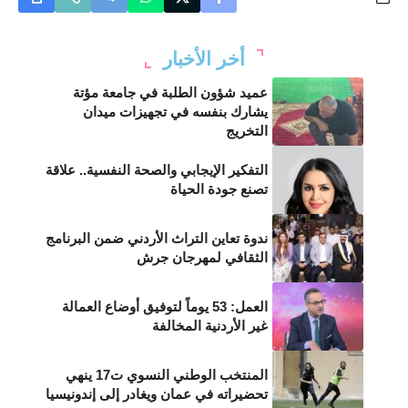
أخر الأخبار
عميد شؤون الطلبة في جامعة مؤتة
يشارك بنفسه في تجهيزات ميدان
التخريج
التفكير الإيجابي والصحة النفسية.. علاقة
تصنع جودة الحياة
ندوة تعاين التراث الأردني ضمن البرنامج
الثقافي لمهرجان جرش
العمل: 53 يوماً لتوفيق أوضاع العمالة
غير الأردنية المخالفة
المنتخب الوطني النسوي ت17 ينهي
تحضيراته في عمان ويغادر إلى إندونيسيا