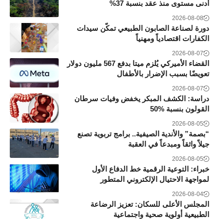
أدنى مستوى منذ عقد بنسبة 37%
2026-08-08
دورة لصناعة الصابون الطبيعي تمكّن سيدات
الكفارات اقتصادياً ومهنياً
2026-08-07
القضاء الأميركي يُلزم ميتا بدفع 567 مليون دولار
تعويضًا بسبب الإضرار بالأطفال
2026-08-07
دراسة: الكشف المبكر يخفض وفيات سرطان
القولون بنسبة 50‎%‎
2026-08-05
“بصمة” والأندية الصيفية.. برامج تربوية تصنع
جيلاً واثقاً ومبدعاً في العقبة
2026-08-05
خبراء: التوعية الرقمية خط الدفاع الأول
لمواجهة الاحتيال الإلكتروني المتطور
2026-08-04
المجلس الأعلى للسكان: تعزيز الرضاعة
الطبيعية أولوية صحية واجتماعية