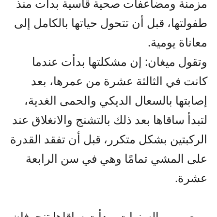
مزمنة ومضاعفات صحية قاسية بدأت منذ
طفولتها، قبل أن تتحول حياتها بالكامل إلى
معاناة يومية.
وتقول ميغان: إن مشكلتها بدأت عندما
كانت في الثالثة عشرة من عمرها، بعد
إصابتها بالسعال الديكي والحمى الغدية،
لتبدأ ساقاها بعد ذلك بالتشنج والانغلاق عند
الركبتين بشكل متكرر، قبل أن تفقد القدرة
على المشي تمامًا وهي في سن الرابعة
عشرة.
ومع مرور السنوات، بدأت ساقاها تنحرفان