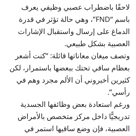
لاحقًا باضطراب عصبي وظيفي يعرف
باسم “FND”، وهي حالة تؤثر في قدرة
الدماغ على إرسال واستقبال الإشارات
العصبية بشكل طبيعي.
وتصف ميغان معاناتها قائلة: “كنت أشعر
بعظام ساقي تحتك ببعضها باستمرار، لكن
كثيرين أخبروني أن الألم مجرد وهم في
رأسي”.
ورغم استعادة بعض وظائفها الجسدية
تدريجيًّا داخل مركز متخصص بالأمراض
العصبية، فإن وضع ساقيها استمر في