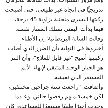
تدريجيًّا في اتجاه غير طبيعي، حتى أصبحت
ركبتها اليسرى منحنية بزاوية 45 درجة،
فيما بدأت اليمنى تسلك المسار نفسه.
وقالت الشابة البريطانية: إن الأطباء
أخبروها في النهاية بأن الضرر الذي أصاب
ركبتيها أصبح “غير قابل للعلاج”، وأن البتر
هو الخيار الوحيد المتبقي لإنهاء الألم
المستمر الذي تعيشه.
وأضافت: “راجعت ستة جراحين مختلفين،
لكن خمسة منهم رفضوا حالتي. وعندما
وجدت أخيرًا طبيبًا مستعدًا للمساعدة، كان