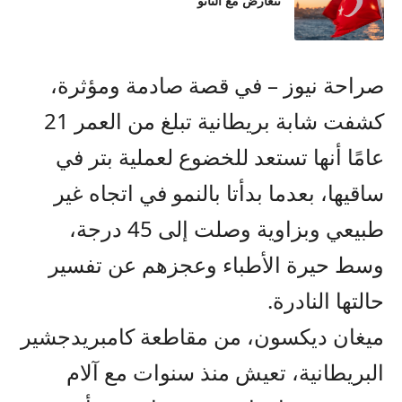
تتعارض مع الناتو
صراحة نيوز – في قصة صادمة ومؤثرة،
كشفت شابة بريطانية تبلغ من العمر 21
عامًا أنها تستعد للخضوع لعملية بتر في
ساقيها، بعدما بدأتا بالنمو في اتجاه غير
طبيعي وبزاوية وصلت إلى 45 درجة،
وسط حيرة الأطباء وعجزهم عن تفسير
حالتها النادرة.
ميغان ديكسون، من مقاطعة كامبريدجشير
البريطانية، تعيش منذ سنوات مع آلام