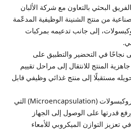
ريق البحثي بالتعاون مع شركة الألبان
صناعية من منتج الشنينة الوظيفية المدعّمة
روكبسولات، إلى جانب تدعيمه بمركبات
ي.
ى نجاحًا في التحضير والتطبيق على
هزية المنتج للانتقال إلى مراحل تقييم
ويله مستقبلًا إلى منتج غذائي وظيفي قابل
ويعتمد المشروع على تقنية الميكروكبسولات (Microencapsulation) التي
 ورفع قدرتها على الوصول إلى الجهاز
ي تعزيز التوازن الميكروبي للأمعاء