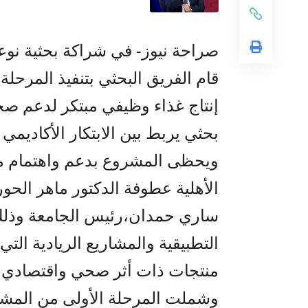
صراحة نيوز- في شراكة بحثية نوعية
قام الفريق البحثي بتنفيذ المرحلة
إنتاج غذاء وظيفي مبتكر لدعم صح
بحثي يربط بين الابتكار الأكاديمي
ويحظى المشروع بدعم واهتمام من
الأهلية عطوفة الدكتور ماهر الحور
ساري حمدان،رئيس الجامعة وذلك 
التطبيقية والمشاريع الريادية الت
منتجات ذات أثر صحي واقتصادي 
وشملت المرحلة الأولى من المشر