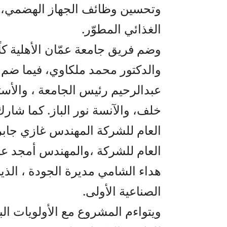
وتحسين وظائف الجهاز الهضمي، إض
الغذائي المطوّر.
وضم فريق جامعة عمّان الأهلية كلً
والدكتور محمد ملكاوي، فيما ضم ف
عبدالرحيم رئيس الجامعة ، والأست
خلف، والآنسة نور الباز. كما شارك 
العام للشركة المهندس غازي جابر
العام للشركة ،والمهندس أمجد عرا
هداء الشامي مديرة الجودة ، الذي
الصناعية الأولى.
ويتواءم المشروع مع الأولويات ال