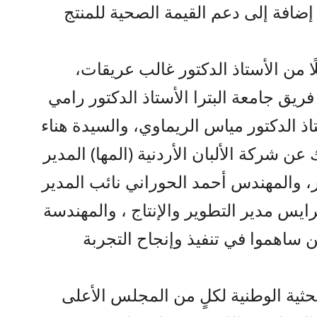
افة إلى دعم القيمة الصحية للمنتج
ا من الأستاذ الدكتور غالب عريقات،
ريق جامعة البترا الأستاذ الدكتور رامي
اذ الدكتور مياس الريماوي، والسيدة هناء
عن شركة الألبان الأردنية (المها) المدير
، والمهندس أحمد الحوراني نائب المدير
يس مدير التطوير والإنتاج ، والمهندسة
ن ساهموا في تنفيذ وإنجاح التجربة
بحثية الوطنية لكلٍ من المجلس الأعلى