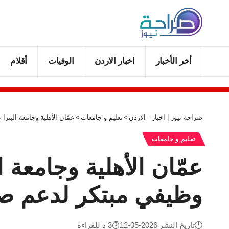
أخر الأخبار
اخبار الاردن
الوفيات
أقلام
صراحة نيوز | اخبار - الاردن
>
تعليم و جامعات
>
عمّان الأهلية وجامعة البت
تعليم و جامعات
عمّان الأهلية وجامعة 
وظيفي مبتكر لدعم ص
تاريخ النشر 2026-05-12
3 د للقراءة