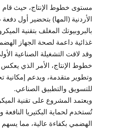
مستوى خطوط الإنتاج، حيث قام الف
الأردنية (المها) بتحضير أول دفعة 
بالبروبيوتك المغلف بتقنية الميك
غذائية داعمة لصحة الجهاز الهضم
وقد لاقت التشغيلة الصناعية الأول
خطوط الإنتاج، الأمر الذي يعكس جا
وتطوير متقدمة، ويدعم إمكانية تح
للتسويق والتطبيق الصناعي.
تُستخدم لحماية البكتيريا النافعة
الهضمي بكفاءة عالية، مما يسهم ف