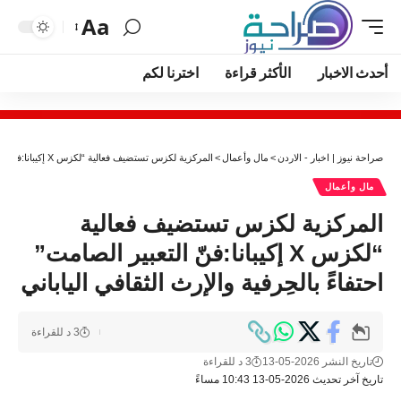
Aa
أحدث الاخبار
الأكثر قراءة
اخترنا لكم
صراحة نيوز | اخبار - الاردن
>
مال وأعمال
>
المركزية لكزس تستضيف فعالية “لكزس X إكيبانا:فنّ التعبير الصامت” احتفاءً بالحِرفية والإرث الثقافي الياباني
مال وأعمال
المركزية لكزس تستضيف فعالية
“لكزس X إكيبانا:فنّ التعبير الصامت”
احتفاءً بالحِرفية والإرث الثقافي الياباني
3 د للقراءة
تاريخ النشر 2026-05-13
3 د للقراءة
تاريخ آخر تحديث 2026-05-13 10:43 مساءً