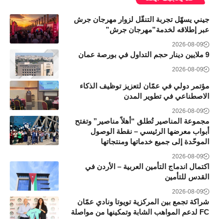
جيني يسهّل تجربة التنقّل لزوار مهرجان جرش
عبر إطلاقه لخدمة”مهرجان جرش”
2026-08-09
9 ملايين دينار حجم التداول في بورصة عمان
2026-08-09
مؤتمر دولي في عمّان لتعزيز توظيف الذكاء
الاصطناعي في تطوير المدن
2026-08-09
مجموعة المناصير تُطلق “أهلاً مناصير” وتفتح
أبواب معرضها الرئيسي – نقطة الوصول
الموحّدة إلى جميع خدماتها ومنتجاتها
2026-08-09
اكتمال اندماج التأمين العربية – الأردن في
القدس للتأمين
2026-08-09
شراكة تجمع بين المركزية تويوتا ونادي عمّان
FC لدعم المواهب الشابة وتمكينها من مواصلة