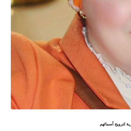
ة لترويج أسمائهم