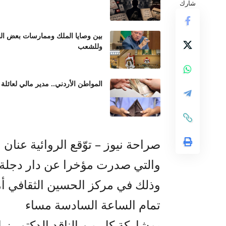
شارك
بين وصايا الملك وممارسات بعض الن
وللشعب
المواطن الأردني.. مدير مالي لعائلة 
صراحة نيوز – توّقع الروائية عنان م
والتي صدرت مؤخرا عن دار دجلة
تمام الساعة السادسة مساء
بمشاركة كل من الناقد الدكتور زياد