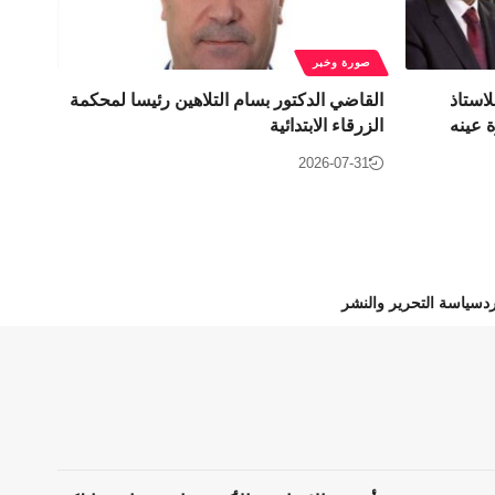
صورة وخبر
استاذ
القاضي الدكتور بسام التلاهين رئيسا لمحكمة
 عينه
الزرقاء الابتدائية
2026-07-31
د
سياسة التحرير والنشر