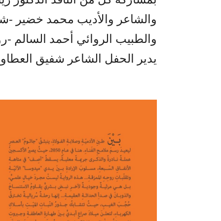
والشاعر والأديب محمد خضير -شها
والطبيب الروائي أحمد السالم -رؤ
يدير الحفل الشاعر شفيق العطاون