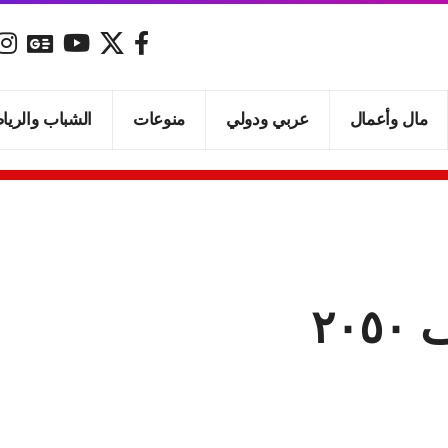
مال وأعمال
عربي ودولي
منوعات
الشباب والريا
٢٠