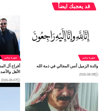
قد يعجبك ايضاً
صورة وخبر
صورة وخبر
والدة الزميل أنس المجالي في ذمة الله
أفراح آل ال
الأهل والأصدق
2026-08-08
2026-08-07