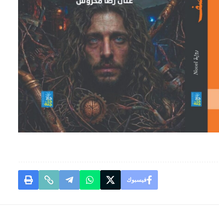
فيسبوك