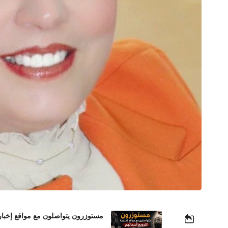
مستوزرون يتواصلون مع مواقع إخباري