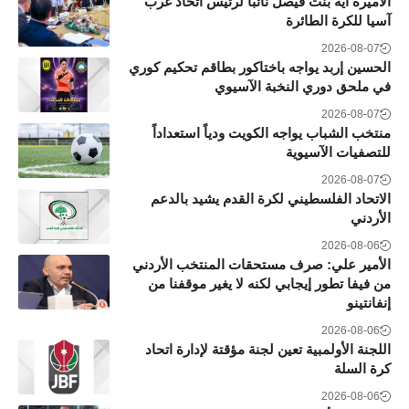
الأميرة آية بنت فيصل نائباً لرئيس اتحاد غرب
آسيا للكرة الطائرة
2026-08-07
الحسين إربد يواجه باختاكور بطاقم تحكيم كوري
في ملحق دوري النخبة الآسيوي
2026-08-07
منتخب الشباب يواجه الكويت ودياً استعداداً
للتصفيات الآسيوية
2026-08-07
الاتحاد الفلسطيني لكرة القدم يشيد بالدعم
الأردني
2026-08-06
الأمير علي: صرف مستحقات المنتخب الأردني
من فيفا تطور إيجابي لكنه لا يغير موقفنا من
إنفانتينو
2026-08-06
اللجنة الأولمبية تعين لجنة مؤقتة لإدارة اتحاد
كرة السلة
2026-08-06