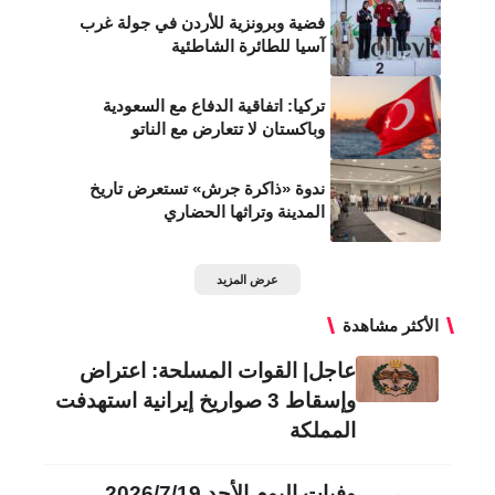
فضية وبرونزية للأردن في جولة غرب
آسيا للطائرة الشاطئية
تركيا: اتفاقية الدفاع مع السعودية
وباكستان لا تتعارض مع الناتو
ندوة «ذاكرة جرش» تستعرض تاريخ
المدينة وتراثها الحضاري
عرض المزيد
الأكثر مشاهدة
عاجل| القوات المسلحة: اعتراض
وإسقاط 3 صواريخ إيرانية استهدفت
المملكة
وفيات اليوم الأحد 2026/7/19