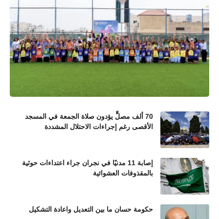
70 ألف مصلٍّ يؤدون صلاة الجمعة في المسجد
الأقصى رغم إجراءات الاحتلال المشددة
إصابة 11 مدنيًا في نجران جراء اعتداءات حوثية
بالمقذوفات العشوائية
حكومة حسان ما بين التعديل واعادة التشكيل