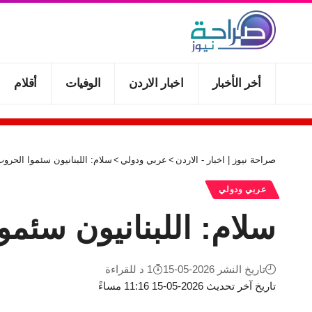
أخر الأخبار
اخبار الاردن
الوفيات
أقلام
صراحة نيوز | اخبار - الاردن
>
عربي ودولي
>
سلام: اللبنانيون سئموا الحروب
عربي ودولي
سلام: اللبنانيون سئمو
تاريخ النشر 2026-05-15
1 د للقراءة
تاريخ آخر تحديث 2026-05-15 11:16 مساءً