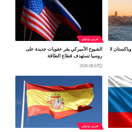
عربي ودولي
وباكستان لا
الشيوخ الأميركي يقر عقوبات جديدة على
روسيا تستهدف قطاع الطاقة
2026-08-07
عربي ودولي