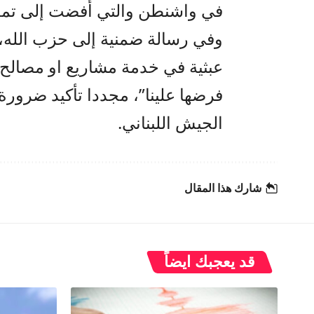
في واشنطن والتي أفضت إلى تمديد الهدنة ا
وفي رسالة ضمنية إلى حزب الله،
عبثية في خدمة مشاريع او مصالح ا
فرضها علينا”، مجددا تأكيد ضرورة
الجيش اللبناني.
شارك هذا المقال
قد يعجبك ايضاً