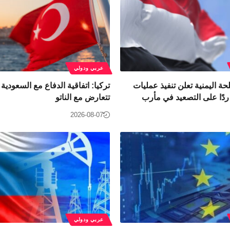
عربي ودولي
حة اليمنية تعلن تنفيذ عمليات
تركيا: اتفاقية الدفاع مع السعودية 
ردًا على التصعيد في مأرب
تتعارض مع الناتو
2026-08-07
عربي ودولي