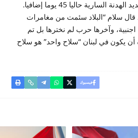
لسارية حاليا 45 يوما إضافيا.
 قال سلام “البلاد سئمت من مغامرات
جنبية، وآخرها حرب لم نخترها بل تم
 أن يكون في لبنان “سلاح واحد” هو سلاح
فيسبوك