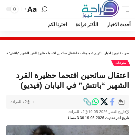
Aa
أحدث الاخبار
الأكثر قراءة
اخترنا لكم
صراحة نيوز | اخبار - الاردن
>
منوعات
>
اعتقال سائحين اقتحما حظيرة القرد الشهير “بانتش” في اليا
منوعات
اعتقال سائحين اقتحما حظيرة القرد
الشهير “بانتش” في اليابان (فيديو)
2 د للقراءة
تاريخ النشر 2026-05-19
2 د للقراءة
تاريخ آخر تحديث 2026-05-19 3:36 مساءً