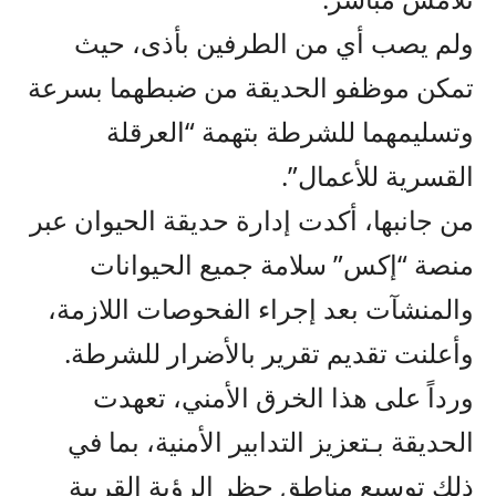
ولم يصب أي من الطرفين بأذى، حيث
تمكن موظفو الحديقة من ضبطهما بسرعة
وتسليمهما للشرطة بتهمة “العرقلة
القسرية للأعمال”.
من جانبها، أكدت إدارة حديقة الحيوان عبر
منصة “إكس” سلامة جميع الحيوانات
والمنشآت بعد إجراء الفحوصات اللازمة،
وأعلنت تقديم تقرير بالأضرار للشرطة.
ورداً على هذا الخرق الأمني، تعهدت
الحديقة بـتعزيز التدابير الأمنية، بما في
ذلك توسيع مناطق حظر الرؤية القريبة