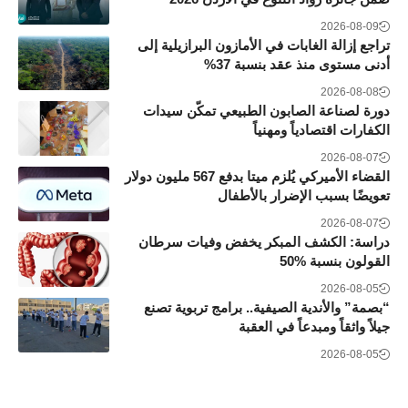
2026-08-09
تراجع إزالة الغابات في الأمازون البرازيلية إلى
أدنى مستوى منذ عقد بنسبة 37%
2026-08-08
دورة لصناعة الصابون الطبيعي تمكّن سيدات
الكفارات اقتصادياً ومهنياً
2026-08-07
القضاء الأميركي يُلزم ميتا بدفع 567 مليون دولار
تعويضًا بسبب الإضرار بالأطفال
2026-08-07
دراسة: الكشف المبكر يخفض وفيات سرطان
القولون بنسبة 50‎%‎
2026-08-05
“بصمة” والأندية الصيفية.. برامج تربوية تصنع
جيلاً واثقاً ومبدعاً في العقبة
2026-08-05