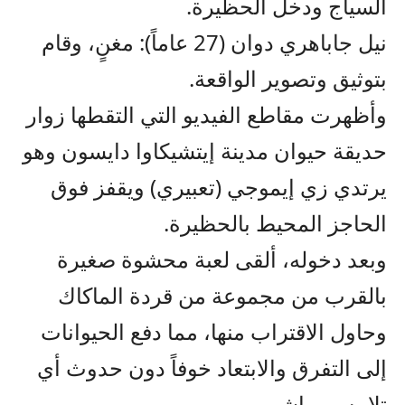
السياج ودخل الحظيرة.
نيل جاباهري دوان (27 عاماً): مغنٍ، وقام
بتوثيق وتصوير الواقعة.
وأظهرت مقاطع الفيديو التي التقطها زوار
حديقة حيوان مدينة إيتشيكاوا دايسون وهو
يرتدي زي إيموجي (تعبيري) ويقفز فوق
الحاجز المحيط بالحظيرة.
وبعد دخوله، ألقى لعبة محشوة صغيرة
بالقرب من مجموعة من قردة الماكاك
وحاول الاقتراب منها، مما دفع الحيوانات
إلى التفرق والابتعاد خوفاً دون حدوث أي
تلامس مباشر.