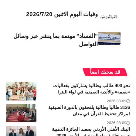
وفيات اليوم الاثنين 2026/7/20
"الفساد" مهتمة بما ينشر عبر وسائل
التواصل
قد يعجبك ايضاً
نحو 400 طالب وطالبة يشاركون بفعاليات
«بصمة» والأندية الصيفية في لواء البترا
2026-08-09
3126 طالبا وطالبة يلتحقون بالدورة الصيفية
لمراكز تحفيظ القرآن في معان
2026-08-09
البنك الأهلي الأردني يحصد الجائزة الذهبية
ضمن جائزة رواد التنوع في الأردن 2026