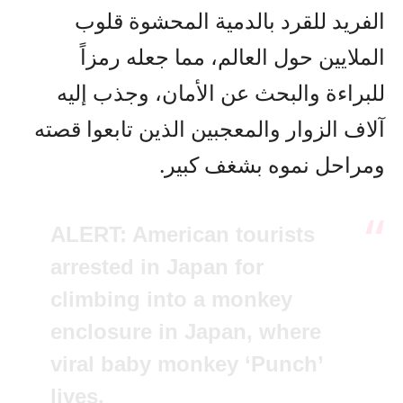
الفريد للقرد بالدمية المحشوة قلوب
الملايين حول العالم، مما جعله رمزاً
للبراءة والبحث عن الأمان، وجذب إليه
آلاف الزوار والمعجبين الذين تابعوا قصته
ومراحل نموه بشغف كبير.
ALERT: American tourists
arrested in Japan for
climbing into a monkey
enclosure in Japan, where
viral baby monkey ‘Punch’
lives.