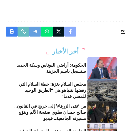
أخر الأخبار
الحكومة: أراضي البوتاس وسكة الحديد
ستسجل باسم الخزينة
مجلس السلام بغزة: خطة السلام التي
رفضها نتنياهو هي “الطريق الوحيد
للمضي قدما”
من ‘فتى الزرقاء’ إلى خريج في القانون..
صالح حمدان يطوي صفحة الألم ويتوّج
مسيرته الجامعية.. فيديو
الجامعة العربية تدين الهجمات الحوثية