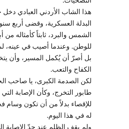
هذا الشاب الأردني العبادي دخل ج
البدلة العسكرية، وقضى أربع سنو
الشمس والبرد، ثابتاً كأمثاله من 
للوطن. وعندما أصيب في عينه، لم
بل أصرّ أن يُكمل المسير، وأن يت
الكفاح والتعب.
لكن الصدمة الكبرى، يا صاحب الج
طابور التخرج، وكأن الإصابة التي
للإقصاء بدلاً من أن تكون وسام
له في هذا اليوم.
ولم يقف الظلم عند حدّ الإصابة ال