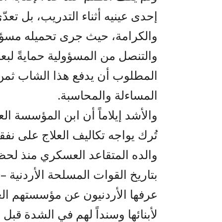
إحدى عينيه أثناء التدريب، بل تعدّ
والكرامة، حيث جرى تحميله مسؤول
والتنصل من المسؤولية حمايةً لبع
المطلوب أن يدفع هذا الشاب ثمن 
المساءلة والمحاسبة.
والأشد إيلاماً أن ابن المؤسسة ا
تُرك يواجه تكاليف العلاج على نفق
والده المتقاعد العسكري منذ لحظة
بتاريخ القوات المسلحة الأردنية –
عرفها الأردنيون عن مؤسستهم العسك
لأبنائها وسنداً لهم في الشدة قبل 