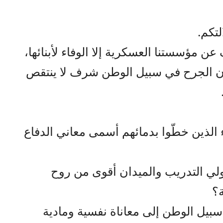
لتكم.
عن مؤسستنا العسكرية إلا الوفاء لأبنائها،
لأن الجرح في سبيل الوطن شرف لا ينتقص
 الذين خطّوا بدمائهم أسمى معاني الدفاع
 التدريب والميدان أقوى من روح
ة؟
بيل الوطن إلى معاناة نفسية ومادية