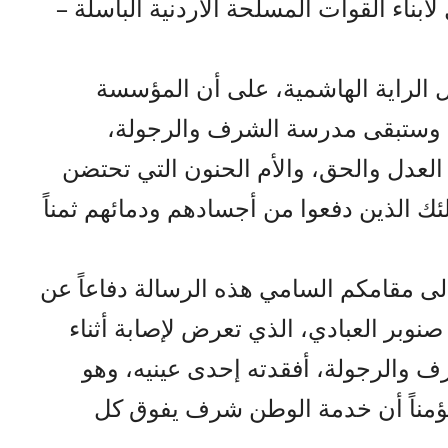
لأبناء القوات المسلحة الأردنية الباسلة –
ل الراية الهاشمية، على أن المؤسسة
لت وستبقى مدرسة الشرف والرجولة،
عدل والحق، والأم الحنون التي تحتضن
لئك الذين دفعوا من أجسادهم ودمائهم ثمناً
إلى مقامكم السامي هذه الرسالة دفاعاً عن
 صنوبر العبادي، الذي تعرض لإصابة أثناء
ف والرجولة، أفقدته إحدى عينيه، وهو
مؤمناً أن خدمة الوطن شرف يفوق كل