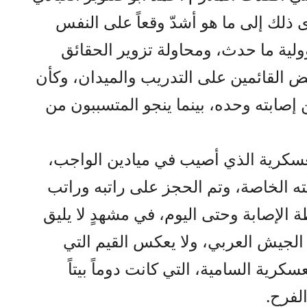
ى ذلك إلى ما هو أشدّ وقعاً على النفس
ية ما حدث، ومحاولة تزوير الحقائق
ض القائمين على التدريب والميدان، وكأن
إصابته وحده، بينما ينجو المتسببون من
لعسكرية الذي أصيب في ميادين الواجب،
ته الخاصة، وتم الحجز على راتبه وراتب
 الإصابة وحتى اليوم، في مشهدٍ لا يليق
 الجيش العربي، ولا يعكس القيم التي
رية السامية، التي كانت دوماً بيتاً
الفرح.