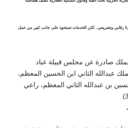
تجربة الحزبية تحت القبة وقانون الملكية العقارية كشف هشاشة
ورنا رقابي وتشريعي.. لكن الخدمات تستحوذ على جانب كبير من عمل
الملك صادرة عن مجلس قبيلة عباد
لك عبدالله الثاني ابن الحسين المعظم،
سين بن عبدالله الثاني المعظم، راعي