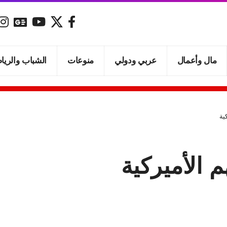
مال وأعمال
عربي ودولي
منوعات
الشباب والريا
ية
 الأميركية