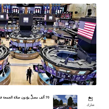
70 ألف مصلٍّ يؤدون صلاة الجمعة في المسجد الأقصى رغم إجراءات الاحتلال المشددة
شارك