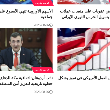
عربي ودولي
ض عقوبات على منصات عملات
الأسهم الأوروبية تنهي الأسبوع ع
بتمويل الحرس الثوري الإيراني
جماعية
2026-08-07
عربي ودولي
العمل الأميركي في تموز بشكل
نائب أردوغان: اتفاقية مكة للدفاع
خطوة تاريخية لتعزيز أمن المنطقة
2026-08-07