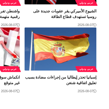
عربي ودولي
عربي ودولي
الشيوخ الأميركي يقر عقوبات جديدة على
واشنطن تفر
روسيا تستهدف قطاع الطاقة
رقمية متهمة 
2026-08-07
2026-08-07
عربي ودولي
عربي ودولي
إسبانيا تحذر إيطاليا من إجراءات مضادة بسبب
انكماش سوق 
تعليق اتفاقية شنغن
غير متوقع
2026-08-07
2026-08-07