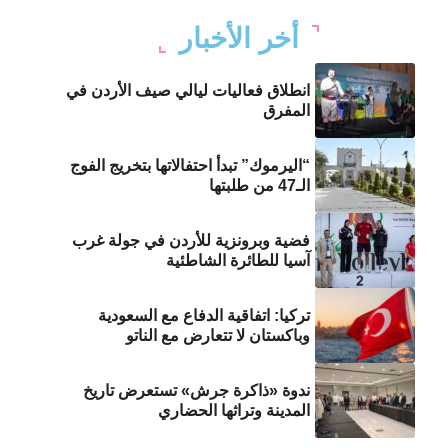
أخر الأخبار
انطلاق فعاليات ليالي صيف الأردن في
المفرق
“اليرموك” تبدأ احتفالاتها بتخريج الفوج
الـ47 من طلبتها
فضية وبرونزية للأردن في جولة غرب
آسيا للطائرة الشاطئية
تركيا: اتفاقية الدفاع مع السعودية
وباكستان لا تتعارض مع الناتو
ندوة «ذاكرة جرش» تستعرض تاريخ
المدينة وتراثها الحضاري