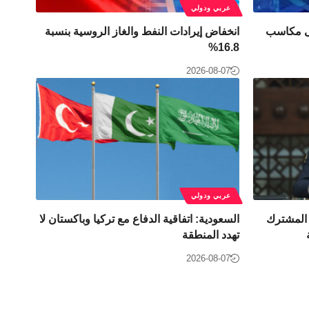
عربي ودولي
لى مكاسب
انخفاض إيرادات النفط والغاز الروسية بنسبة
16.8%
2026-08-07
عربي ودولي
 المشترك
السعودية: اتفاقية الدفاع مع تركيا وباكستان لا
تهدد المنطقة
2026-08-07