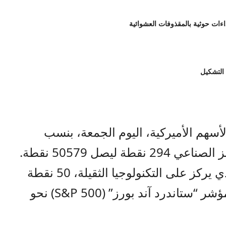
 التشكيل
سهم الأميركية، اليوم الجمعة، بنسب
ليصل 50579 نقطة.
وارتفع مؤشر نازداك الأميركي الذي يركز على التكنولوجيا الثقيلة، 50 نقطة
ليصل إلى 26344 نقطة، وارتفع مؤشر “ستاندرد آند بورز” (S&P 500) نحو