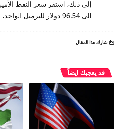
إلى ذلك، استقر سعر النفط الأم
الى 96.54 دولار للبرميل الواحد.
شارك هذا المقال
قد يعجبك ايضاً