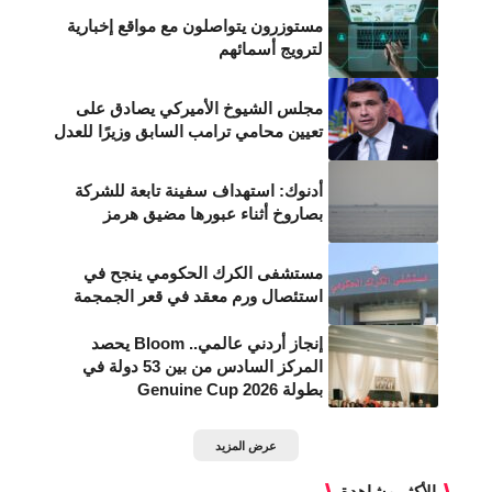
مستوزرون يتواصلون مع مواقع إخبارية
لترويج أسمائهم
مجلس الشيوخ الأميركي يصادق على
تعيين محامي ترامب السابق وزيرًا للعدل
أدنوك: استهداف سفينة تابعة للشركة
بصاروخ أثناء عبورها مضيق هرمز
مستشفى الكرك الحكومي ينجح في
استئصال ورم معقد في قعر الجمجمة
إنجاز أردني عالمي.. Bloom يحصد
المركز السادس من بين 53 دولة في
بطولة Genuine Cup 2026
عرض المزيد
الأكثر مشاهدة