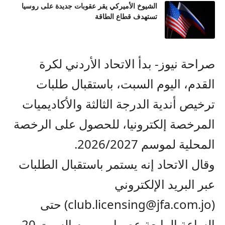
الشيوخ الأميركي يقر عقوبات جديدة على روسيا
تستهدف قطاع الطاقة
صراحة نيوز- بدأ الاتحاد الأردني لكرة
القدم، اليوم السبت، باستقبال طلبات
ترخيص أندية الدرجة الثالثة والأكاديميات
المرخصة إلكترونيا، للحصول على الرخصة
المحلية لموسم 2026/2027.
وقال الاتحاد إنه يستمر باستقبال الطلبات
عبر البريد الإلكتروني
(club.licensing@jfa.com.jo) حتى
الساعة الرابعة عصرا من يوم السبت 20