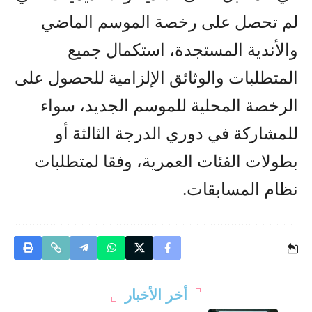
لم تحصل على رخصة الموسم الماضي
والأندية المستجدة، استكمال جميع
المتطلبات والوثائق الإلزامية للحصول على
الرخصة المحلية للموسم الجديد، سواء
للمشاركة في دوري الدرجة الثالثة أو
بطولات الفئات العمرية، وفقا لمتطلبات
نظام المسابقات.
أخر الأخبار