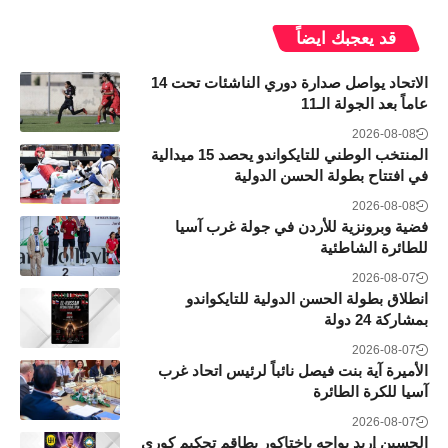
قد يعجبك ايضاً
الاتحاد يواصل صدارة دوري الناشئات تحت 14
عاماً بعد الجولة الـ11
2026-08-08
المنتخب الوطني للتايكواندو يحصد 15 ميدالية
في افتتاح بطولة الحسن الدولية
2026-08-08
فضية وبرونزية للأردن في جولة غرب آسيا
للطائرة الشاطئية
2026-08-07
انطلاق بطولة الحسن الدولية للتايكواندو
بمشاركة 24 دولة
2026-08-07
الأميرة آية بنت فيصل نائباً لرئيس اتحاد غرب
آسيا للكرة الطائرة
2026-08-07
الحسين إربد يواجه باختاكور بطاقم تحكيم كوري