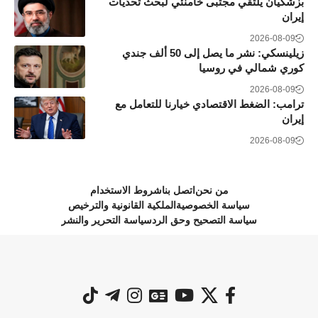
بزشكيان يلتقي مجتبى خامنئي لبحث تحديات
إيران
2026-08-09
زيلينسكي: نشر ما يصل إلى 50 ألف جندي
كوري شمالي في روسيا
2026-08-09
ترامب: الضغط الاقتصادي خيارنا للتعامل مع
إيران
2026-08-09
من نحن
اتصل بنا
شروط الاستخدام
سياسة الخصوصية
الملكية القانونية والترخيص
سياسة التصحيح وحق الرد
سياسة التحرير والنشر