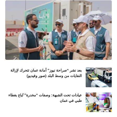
بعد نشر “صراحة نيوز” أمانة عمان تتحرك لإزالة
النفايات من وسط البلد (صور وفيديو)
عيادات تحت الشبهة: وصفات “مخدرة” تُباع بغطاء
طبي في عمان