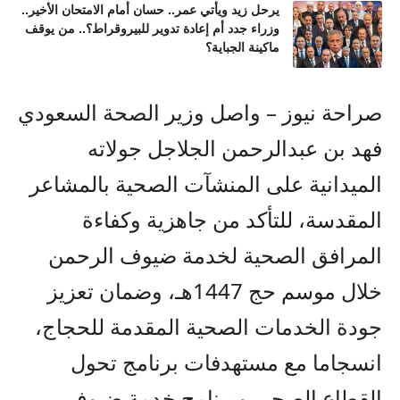
يرحل زيد ويأتي عمر.. حسان أمام الامتحان الأخير..
وزراء جدد أم إعادة تدوير للبيروقراط؟.. من يوقف
ماكينة الجباية؟
صراحة نيوز – واصل وزير الصحة السعودي
فهد بن عبدالرحمن الجلاجل جولاته
الميدانية على المنشآت الصحية بالمشاعر
المقدسة، للتأكد من جاهزية وكفاءة
المرافق الصحية لخدمة ضيوف الرحمن
خلال موسم حج 1447هـ، وضمان تعزيز
جودة الخدمات الصحية المقدمة للحجاج،
انسجاما مع مستهدفات برنامج تحول
القطاع الصحي وبرنامج خدمة ضيوف