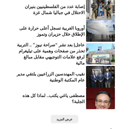
إصابة عدد من الفلسطينيين بنيران
الاحتلال في جباليا شمال غزة
أوروبا الغربية تسجل أعلى حرارة على
الإطلاق خلال حزيران وتموز
عاجل| بعد نشر “صراحة نيوز” .. التربية
تحذر من صفحات وهمية على تيليغرام
لرفع علامات التوجيهي مقابل مبالغ
مالية
نقيب المهندسين الزراعيين يلتقي مدير
عام المكتبة الوطنية
مصطفى ياغي يكتب.. لماذا كل هذه
الجلبة؟
عرض المزيد