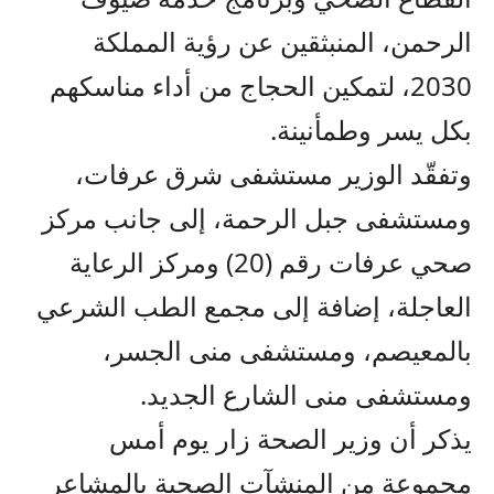
الرحمن، المنبثقين عن رؤية المملكة
2030، لتمكين الحجاج من أداء مناسكهم
بكل يسر وطمأنينة.
وتفقّد الوزير مستشفى شرق عرفات،
ومستشفى جبل الرحمة، إلى جانب مركز
صحي عرفات رقم (20) ومركز الرعاية
العاجلة، إضافة إلى مجمع الطب الشرعي
بالمعيصم، ومستشفى منى الجسر،
ومستشفى منى الشارع الجديد.
يذكر أن وزير الصحة زار يوم أمس
مجموعة من المنشآت الصحية بالمشاعر