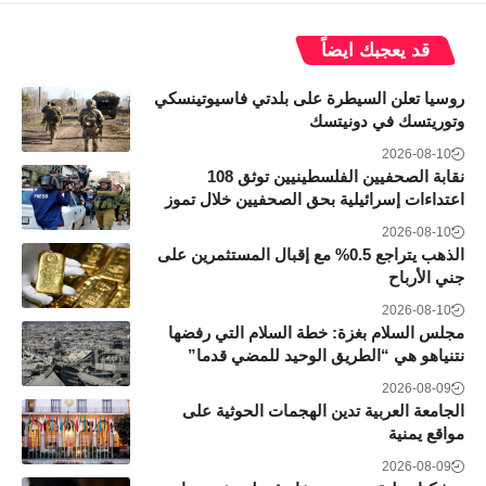
قد يعجبك ايضاً
روسيا تعلن السيطرة على بلدتي فاسيوتينسكي
وتوريتسك في دونيتسك
2026-08-10
نقابة الصحفيين الفلسطينيين توثق 108
اعتداءات إسرائيلية بحق الصحفيين خلال تموز
2026-08-10
الذهب يتراجع 0.5% مع إقبال المستثمرين على
جني الأرباح
2026-08-10
مجلس السلام بغزة: خطة السلام التي رفضها
نتنياهو هي “الطريق الوحيد للمضي قدما”
2026-08-09
الجامعة العربية تدين الهجمات الحوثية على
مواقع يمنية
2026-08-09