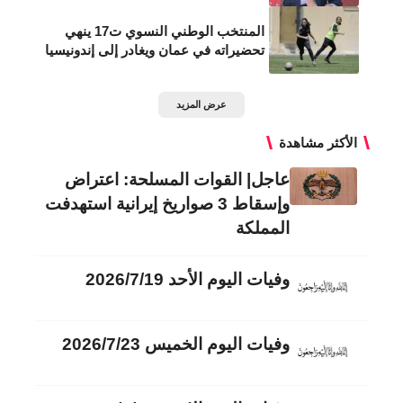
المنتخب الوطني النسوي ت17 ينهي
تحضيراته في عمان ويغادر إلى إندونيسيا
عرض المزيد
الأكثر مشاهدة
عاجل| القوات المسلحة: اعتراض
وإسقاط 3 صواريخ إيرانية استهدفت
المملكة
وفيات اليوم الأحد 2026/7/19
وفيات اليوم الخميس 2026/7/23