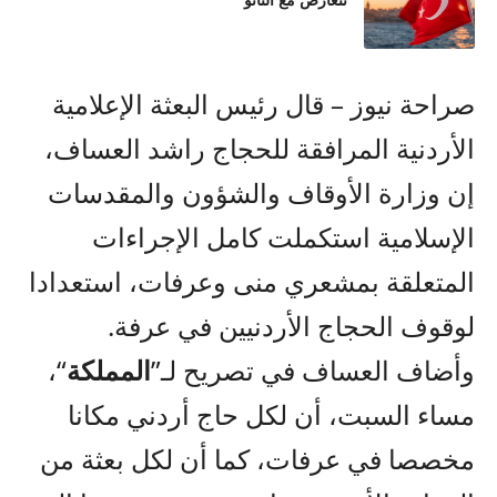
تتعارض مع الناتو
صراحة نيوز – قال رئيس البعثة الإعلامية
الأردنية المرافقة للحجاج راشد العساف،
إن وزارة الأوقاف والشؤون والمقدسات
الإسلامية استكملت كامل الإجراءات
المتعلقة بمشعري منى وعرفات، استعدادا
لوقوف الحجاج الأردنيين في عرفة.
وأضاف العساف في تصريح لـ”
المملكة
“،
مساء السبت، أن لكل حاج أردني مكانا
مخصصا في عرفات، كما أن لكل بعثة من