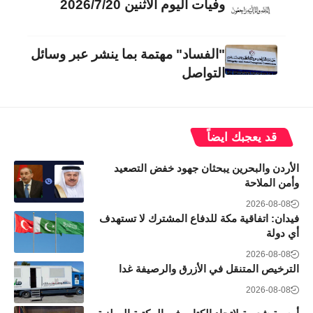
وفيات اليوم الاثنين 2026/7/20
"الفساد" مهتمة بما ينشر عبر وسائل
التواصل
قد يعجبك ايضاً
الأردن والبحرين يبحثان جهود خفض التصعيد
وأمن الملاحة
2026-08-08
فيدان: اتفاقية مكة للدفاع المشترك لا تستهدف
أي دولة
2026-08-08
الترخيص المتنقل في الأزرق والرصيفة غدا
2026-08-08