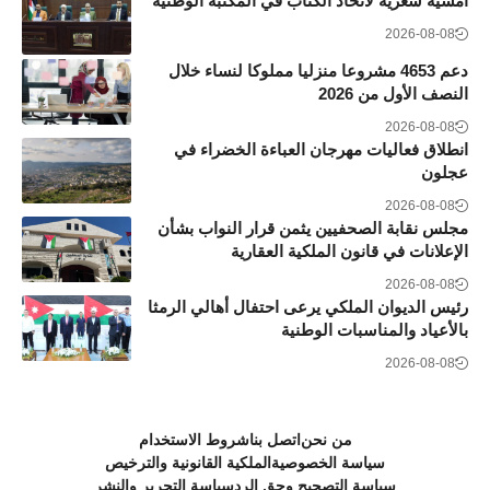
أمسية شعرية لاتحاد الكتاب في المكتبة الوطنية
2026-08-08
دعم 4653 مشروعا منزليا مملوكا لنساء خلال
النصف الأول من 2026
2026-08-08
انطلاق فعاليات مهرجان العباءة الخضراء في
عجلون
2026-08-08
مجلس نقابة الصحفيين يثمن قرار النواب بشأن
الإعلانات في قانون الملكية العقارية
2026-08-08
رئيس الديوان الملكي يرعى احتفال أهالي الرمثا
بالأعياد والمناسبات الوطنية
2026-08-08
من نحن
اتصل بنا
شروط الاستخدام
سياسة الخصوصية
الملكية القانونية والترخيص
سياسة التصحيح وحق الرد
سياسة التحرير والنشر