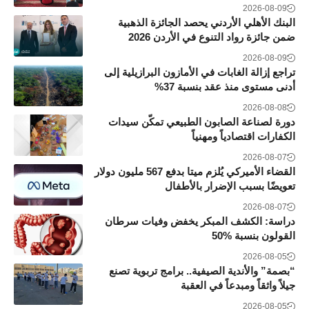
2026-08-09
البنك الأهلي الأردني يحصد الجائزة الذهبية
ضمن جائزة رواد التنوع في الأردن 2026
2026-08-09
تراجع إزالة الغابات في الأمازون البرازيلية إلى
أدنى مستوى منذ عقد بنسبة 37%
2026-08-08
دورة لصناعة الصابون الطبيعي تمكّن سيدات
الكفارات اقتصادياً ومهنياً
2026-08-07
القضاء الأميركي يُلزم ميتا بدفع 567 مليون دولار
تعويضًا بسبب الإضرار بالأطفال
2026-08-07
دراسة: الكشف المبكر يخفض وفيات سرطان
القولون بنسبة 50‎%‎
2026-08-05
“بصمة” والأندية الصيفية.. برامج تربوية تصنع
جيلاً واثقاً ومبدعاً في العقبة
2026-08-05