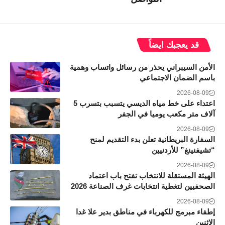
قد يعجبك ايضاً
الأمن السيبراني يحذر من رسائل واتساب وهمية
باسم الضمان الاجتماعي
2026-08-09
اعتداء على خط مياه الديسي يتسبب بتسرب 5
آلاف متر مكعب يوميا في الجفر
2026-08-09
السفارة البريطانية تعلن بدء التقديم لمنح
“تشيفنينغ” للأردنيين
2026-08-09
الهيئة المستقلة للانتخاب تفتح باب اعتماد
الصحفيين لتغطية انتخابات غرف الصناعة 2026
2026-08-09
إطفاء مبرمج للكهرباء في مناطق بدير علا غدا
الاثنين