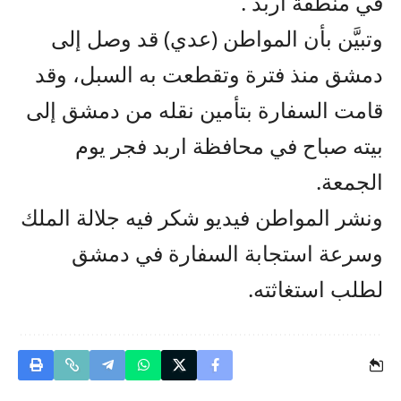
في منطقة اربد .
وتبيَّن بأن المواطن (عدي) قد وصل إلى
دمشق منذ فترة وتقطعت به السبل، وقد
قامت السفارة بتأمين نقله من دمشق إلى
بيته صباح في محافظة اربد فجر يوم
الجمعة.
ونشر المواطن فيديو شكر فيه جلالة الملك
وسرعة استجابة السفارة في دمشق
لطلب استغاثته.