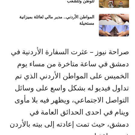
للوطن وللشعب
المواطن الأردني.. مدير مالي لعائلة بميزانية
مستحيلة
صراحة نيوز – عثرت السفارة الأردنية في
دمشق في ساعة متاخرة من مساء يوم
الخميس على المواطن الأردني الذي تم
تداول فيديو له بشكل واسع على وسائل
التواصل الاجتماعي، ويظهر فيه بلا مأوى
وينام في احدى الحدائق العامة في
دمشق، حيث تمت إعادته إلى بيته بالأردن