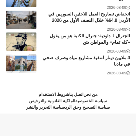
2026-08-09
انخفاض تصاريح العمل للاجئين السوريين في
الأردن 64.9% خلال النصف الأول من 2026
2026-08-09
الجنرال لـ داودية: جنرال الكنبة هو من يقول
«كله تمام» والمواطن يئن
2026-08-09
4 ملايين دينار لتنفيذ مشاريع مياه وصرف صحي
في مادبا
2026-08-09
من نحن
اتصل بنا
شروط الاستخدام
سياسة الخصوصية
الملكية القانونية والترخيص
سياسة التصحيح وحق الرد
سياسة التحرير والنشر