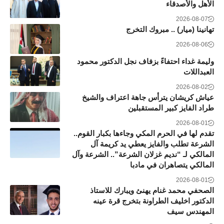
الأهل والأصدقاء
2026-08-07
تهانينا (ميار) .. مبروك التخرج
2026-08-06
وليمة غداء احتفاءً بزفاف نجل الدكتور محمود
العبداللات
2026-08-02
عياش كريشان يترأس جاهة اعتراف والشيخ
طراد الفايز كبير المستقبلين
2026-08-01
تقدم لها في الحرم المكي وجاءها بكبار القوم..
الشرعة تطلب والفايز يعطي يد كريمة آل
المالكي لـ “نديم غزلان الشرعة”.. الشرعة وآل
المالكي يتصاهران في مادبا
2026-08-01
الصحفي محمد غنام يهنئ ويبارك للاستاذ
الدكتور اخليف الطراونة بتخرج قرة عينه
المهندس سيف