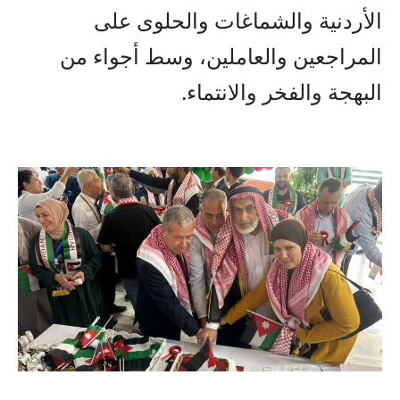
الأردنية والشماغات والحلوى على
المراجعين والعاملين، وسط أجواء من
البهجة والفخر والانتماء.