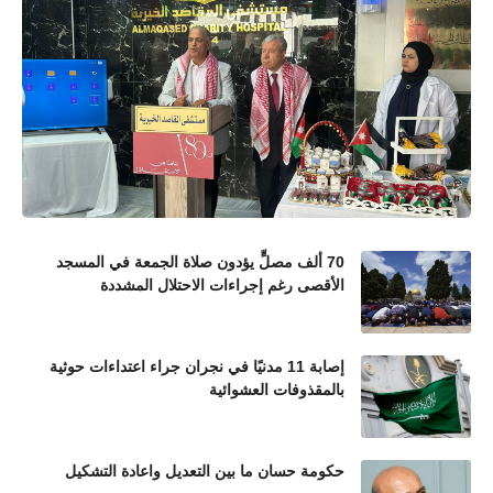
70 ألف مصلٍّ يؤدون صلاة الجمعة في المسجد
الأقصى رغم إجراءات الاحتلال المشددة
إصابة 11 مدنيًا في نجران جراء اعتداءات حوثية
بالمقذوفات العشوائية
حكومة حسان ما بين التعديل واعادة التشكيل