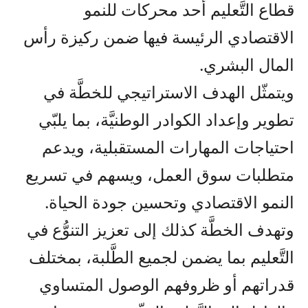
قطاع التَّعليم أحد محركات للنمو
الاقتصادي الرئيسة فيها ضمن ركيزة رأس
المال البشري.
ويتمثّل الهدف الاستراتيجي للخطَّة في
تطوير وإعداد الكوادر الوطنيَّة، بما يلبّي
احتياجات المهارات المستقبلية، ويدعم
متطلبات سوق العمل، ويسهم في تسريع
النمو الاقتصادي وتحسين جودة الحياة.
وتهدف الخطَّة كذلك إلى تعزيز التنوُّع في
التَّعليم بما يضمن لجميع الطَّلبة، بمختلف
قدراتهم أو ظروفهم الوصول المتساوي