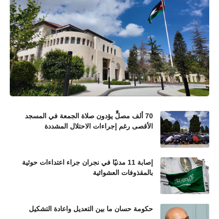
70 ألف مصلٍّ يؤدون صلاة الجمعة في المسجد
الأقصى رغم إجراءات الاحتلال المشددة
إصابة 11 مدنيًا في نجران جراء اعتداءات حوثية
بالمقذوفات العشوائية
حكومة حسان ما بين التعديل واعادة التشكيل