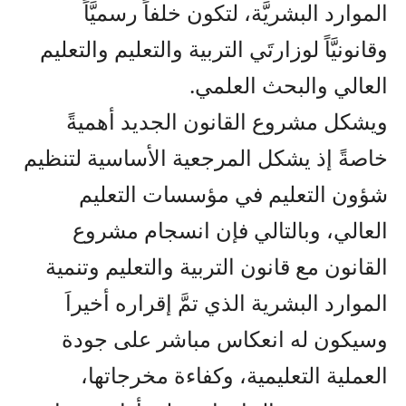
الموارد البشريَّة، لتكون خلفاً رسميَّاً
وقانونيَّاً لوزارتَي التربية والتعليم والتعليم
العالي والبحث العلمي.
ويشكل مشروع القانون الجديد أهميةً
خاصةً إذ يشكل المرجعية الأساسية لتنظيم
شؤون التعليم في مؤسسات التعليم
العالي، وبالتالي فإن انسجام مشروع
القانون مع قانون التربية والتعليم وتنمية
الموارد البشرية الذي تمَّ إقراره أخيراَ
وسيكون له انعكاس مباشر على جودة
العملية التعليمية، وكفاءة مخرجاتها،