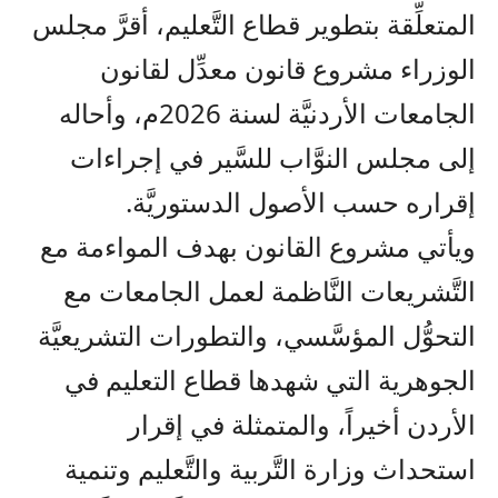
المتعلِّقة بتطوير قطاع التَّعليم، أقرَّ مجلس
الوزراء مشروع قانون معدِّل لقانون
الجامعات الأردنيَّة لسنة 2026م، وأحاله
إلى مجلس النوَّاب للسَّير في إجراءات
إقراره حسب الأصول الدستوريَّة.
ويأتي مشروع القانون بهدف المواءمة مع
التَّشريعات النَّاظمة لعمل الجامعات مع
التحوُّل المؤسَّسي، والتطورات التشريعيَّة
الجوهرية التي شهدها قطاع التعليم في
الأردن أخيراً، والمتمثلة في إقرار
استحداث وزارة التَّربية والتَّعليم وتنمية