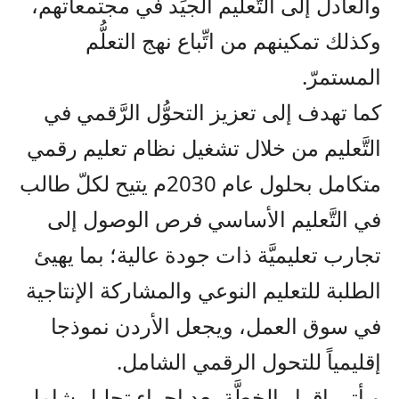
والعادل إلى التَّعليم الجيِّد في مجتمعاتهم،
وكذلك تمكينهم من اتِّباع نهج التعلُّم
المستمرّ.
كما تهدف إلى تعزيز التحوُّل الرَّقمي في
التَّعليم من خلال تشغيل نظام تعليم رقمي
متكامل بحلول عام 2030م يتيح لكلّ طالب
في التَّعليم الأساسي فرص الوصول إلى
تجارب تعليميَّة ذات جودة عالية؛ بما يهيئ
الطلبة للتعليم النوعي والمشاركة الإنتاجية
في سوق العمل، ويجعل الأردن نموذجا
إقليمياً للتحول الرقمي الشامل.
ويأتي إقرار الخطَّة بعد إجراء تحليل شامل