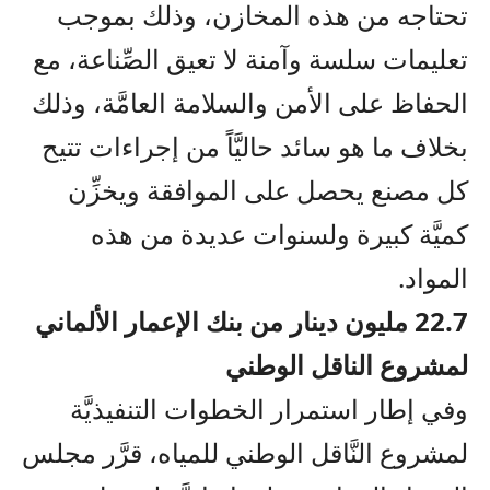
تحتاجه من هذه المخازن، وذلك بموجب
تعليمات سلسة وآمنة لا تعيق الصِّناعة، مع
الحفاظ على الأمن والسلامة العامَّة، وذلك
بخلاف ما هو سائد حاليَّاً من إجراءات تتيح
كل مصنع يحصل على الموافقة ويخزِّن
كميَّة كبيرة ولسنوات عديدة من هذه
المواد.
22.7 مليون دينار من بنك الإعمار الألماني
لمشروع الناقل الوطني
وفي إطار استمرار الخطوات التنفيذيَّة
لمشروع النَّاقل الوطني للمياه، قرَّر مجلس