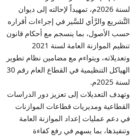
لسنة 2026م، تمهيداً لإحالته إلى ديوان
التَّشريع والرَّأي للسَّير في إجراءات أقراره
حسب الأصول، بما ينسجم مع أحكام قانون
تنظيم الموازنة العامة لسنة 2021
وتعديلاته، ويتواءم مع مضامين نظام تطوير
الهياكل التنظيمية في القطاع العام رقم 30
لسنة 2025م.
وتهدف التعديلات إلى تعزيز دور الدراسات
القطاعية ومديريات قطاعات الموازنات
في دعم عمليات إعداد الموازنة العامة
وتنفيذها، بما يسهم في رفع كفاءة