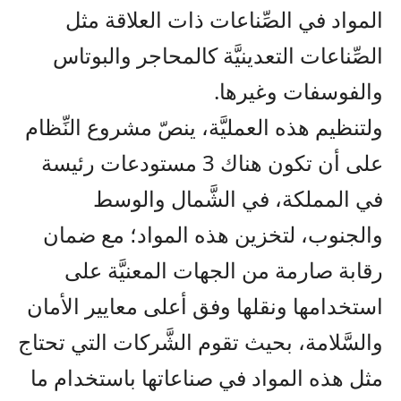
المواد في الصِّناعات ذات العلاقة مثل
الصِّناعات التعدينيَّة كالمحاجر والبوتاس
والفوسفات وغيرها.
ولتنظيم هذه العمليَّة، ينصّ مشروع النِّظام
على أن تكون هناك 3 مستودعات رئيسة
في المملكة، في الشَّمال والوسط
والجنوب، لتخزين هذه المواد؛ مع ضمان
رقابة صارمة من الجهات المعنيَّة على
استخدامها ونقلها وفق أعلى معايير الأمان
والسَّلامة، بحيث تقوم الشَّركات التي تحتاج
مثل هذه المواد في صناعاتها باستخدام ما