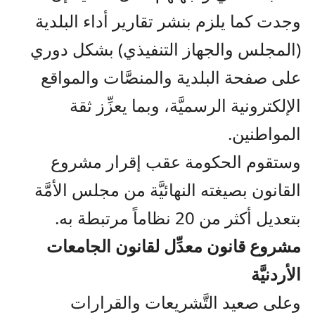
وجدت كما يلزم بنشر تقارير أداء البلدية
(المجلس والجهاز التنفيذي) بشكل دوري
على صفحة البلدية والمنصَّات والمواقع
الإلكترونية الرسميَّة، وبما يعزِّز ثقة
المواطنين.
وستقوم الحكومة عقب إقرار مشروع
القانون بصيغته النهائيَّة من مجلس الأمَّة
بتعديل أكثر من 20 نظاماً مرتبطة به.
مشروع قانون معدِّل لقانون الجامعات
الأردنيَّة
وعلى صعيد التَّشريعات والقرارات