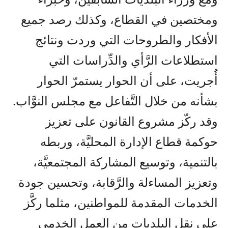
ومختصين في القطاع، وكذلك رصد جميع
الأفكار والطروحات التي وردت ونتائج
استطلاعات الرَّأي والدِّراسات التي
أُجريت، على أن الحوار يستمرّ الحوار
بشأنه من خلال التَّفاعل مع مجلس النوَّاب.
وقد ركّز مشروع القانون على تعزيز
حوكمة قطاع الإدارة المحليَّة، وربطه
بالتنمية، وتوسيع المشاركة المجتمعيَّة،
وتعزيز المساءلة والرَّقابة، وتحسين جودة
الخدمات المقدمة للمواطنين، مثلما ركَّز
على نقل البلديات من العمل الخدمي