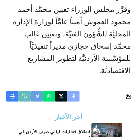
وقرَّر مجلس الوزراء تعيين محمَّد أحمد
محمود العموش أميناً عامَّاً لوزارة الإدارة
المحليَّة للشُّؤون الفنيَّة، وتعيين غالب
محمَّد إسحاق حجازي مديراً تنفيذيَّاً
للمؤسَّسة الأردنيَّة لتطوير المشاريع
الاقتصاديَّة.
أخر الأخبار
انطلاق فعاليات ليالي صيف الأردن في