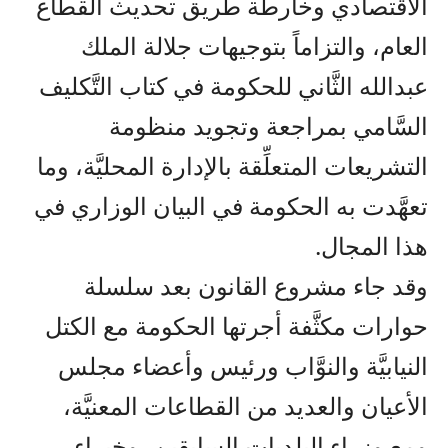
الاقتصادي وخارطة طريق تحديث القطاع
العام، والتزاماً بتوجيهات جلالة الملك
عبدالله الثَّاني للحكومة في كتاب التَّكليف
السَّامي بمراجعة وتجويد منظومة
التشريعات المتعلِّقة بالإدارة المحليَّة، وما
تعهَّدت به الحكومة في البيان الوزاري في
هذا المجال.
وقد جاء مشروع القانون بعد سلسلة
حوارات مكثَّفة أجرتها الحكومة مع الكتل
النيابيَّة والنوَّاب ورئيس وأعضاء مجلس
الأعيان والعديد من القطاعات المعنيَّة،
ومع وزراء البلديات السابقين، وخبراء