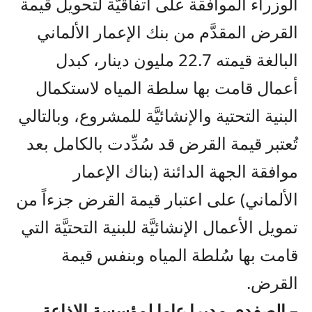
الوزراء الموافقة على اتفاقيَّة لتحويل قيمة
القرض المقدَّم من بنك الإعمار الألماني
البالغة قيمته 22.7 مليون دينار، كبدل
أعمال قامت بها سلطة المياه لاستكمال
البنية التحتية والإنشائيَّة للمشروع، وبالتالي
تُعتبر قيمة القرض قد سُدِّدت بالكامل بعد
موافقة الجهة الدائنة (بناك الإعمار
الألماني) على اعتبار قيمة القرض جزءاً من
تمويل الأعمال الإنشائيَّة للبنية التحتيَّة التي
قامت بها سُلطة المياه وبنفس قيمة
القرض.
– الصفدي مديرا عاما لمؤسسة الإذاعة