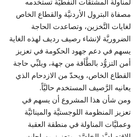
لمناولة المشتقَّات النفطيَّة تستخدمه
مصفاة البترول الأردنيَّة والقطاع الخاص
لغايات التَّخزين، وتصاعدت الحاجة
الضروريَّة لإنشاء رصيف رديف لهذه الغاية
يسهم في دعم جهود الحكومة في تعزيز
أمن التزوُّد بالطَّأقة من جهة، ويلبِّي حاجة
القطاع الخاص، ويحدّ من الازدحام الذي
يعانيه الرَّصيف المستخدم حاليَّاً.
ومن شأن هذا المشروع أن يسهم في
تعزيز المنظومة اللوجستيَّة والمينائيَّة
وعمليَّات المناولة في منطقة العقبة
الاقتصاديَّة الخاصَّة، وتعزيز مساحات