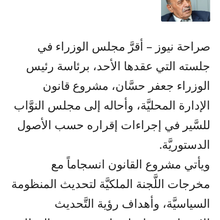
صراحة نيوز – أقرَّ مجلس الوزراء في
جلسته التي عقدها الأحد، برئاسة رئيس
الوزراء جعفر حسَّان، مشروع قانون
الإدارة المحليَّة، وأحاله إلى مجلس النوَّاب
للسَّير في إجراءات إقراره حسب الأصول
الدستوريَّة.
ويأتي مشروع القانون انسجاماً مع
مخرجات اللَّجنة الملكيَّة لتحديث المنظومة
السياسيَّة، وأهداف رؤية التَّحديث