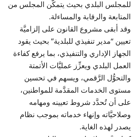
للمجلس البلدي بحيث يتمكَّن المجلس من
المتابعة والرقابة والمساءلة.
وقد أبقى مشروع القانون على إلزاميَّة
تعيين “مدير تنفيذي للبلدية” بحيث يقود
الجهاز الإداري والتنفيذي، بما يرفع كفاءة
العمل البلدي ويعزِّز عمليَّات الأتمتة
والتحوُّل الرَّقمي، ويسهم في تحسين
مستوى الخدمات المقدَّمة للمواطنين،
على أن تُحدَّد شروط تعيينه ومهامه
وصلاحيَّاته وإنهاء خدماته بموجب نظام
يصدر لهذه الغاية.