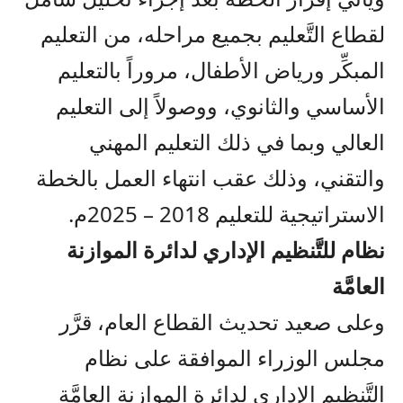
لقطاع التَّعليم بجميع مراحله، من التعليم
المبكِّر ورياض الأطفال، مروراً بالتعليم
الأساسي والثانوي، ووصولاً إلى التعليم
العالي وبما في ذلك التعليم المهني
والتقني، وذلك عقب انتهاء العمل بالخطة
الاستراتيجية للتعليم 2018 – 2025م.
نظام للتَّنظيم الإداري لدائرة الموازنة
العامَّة
وعلى صعيد تحديث القطاع العام، قرَّر
مجلس الوزراء الموافقة على نظام
التَّنظيم الإداري لدائرة الموازنة العامَّة