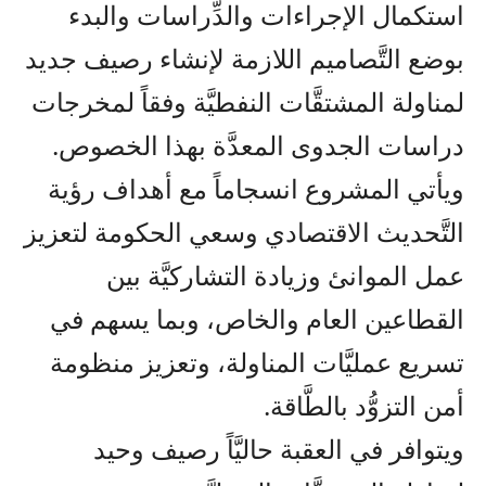
استكمال الإجراءات والدِّراسات والبدء
بوضع التَّصاميم اللازمة لإنشاء رصيف جديد
لمناولة المشتقَّات النفطيَّة وفقاً لمخرجات
دراسات الجدوى المعدَّة بهذا الخصوص.
ويأتي المشروع انسجاماً مع أهداف رؤية
التَّحديث الاقتصادي وسعي الحكومة لتعزيز
عمل الموانئ وزيادة التشاركيَّة بين
القطاعين العام والخاص، وبما يسهم في
تسريع عمليَّات المناولة، وتعزيز منظومة
أمن التزوُّد بالطَّاقة.
ويتوافر في العقبة حاليَّاً رصيف وحيد