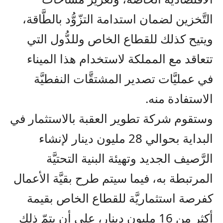
التَّخزين لضمان استدامة التزّوُّد بالطَّاقة،
ويتيح كذلك للقطاع الخاص وللدُّول التي
تتعاقد مع المملكة لاستخدام هذا الميناء
في عمليَّات تصدير المشتقَّات النفطيَّة
الاستفادة منه.
وستقوم شركة تطوير العقبة بالاستثمار في
البداية بحوالي 28 مليون دينار لإنشاء
الرَّصيف الجديد وتهيئة البنية التحتيَّة
المرتبطة به، فيما سيتم طرح بقيَّة الأعمال
كفرصة استثماريَّة للقطاع الخاص بقيمة
أكثر من 16 مليون دينار، على أن يتمّ ذلك