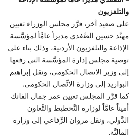
والتلفزيون
على صعيد آخر، قرَّر مجلس الوزراء تعيين
مهنَّد حسين الصَّفدي مديراً عامَّاً لمؤسَّسة
الإذاعة والتلفزيون الأردنية، وذلك بناء على
توصية مجلس إدارة المؤسَّسة التي رفعها
إلى وزير الاتصال الحكومي، ونقل إبراهيم
البواريد إلى وزارة الاتِّصال الحكومي.
كما قرَّر المجلس تعيين عمر جمال الفانك
أميناً عامَّاً لوزارة التَّخطيط والتَّعاون
الدَّولي، ونقل مروان الرِّفاعي إلى وزارة
الماليَّة.