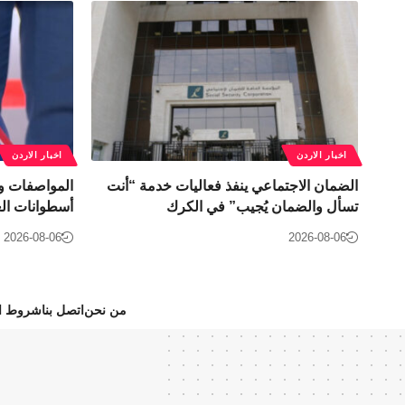
اخبار الاردن
اخبار الاردن
الضمان الاجتماعي ينفذ فعاليات خدمة “أنت
المواصفات و
تسأل والضمان يُجيب” في الكرك
أسطوانات الغ
2026-08-06
2026-08-06
من نحن
اتصل بنا
شروط ال