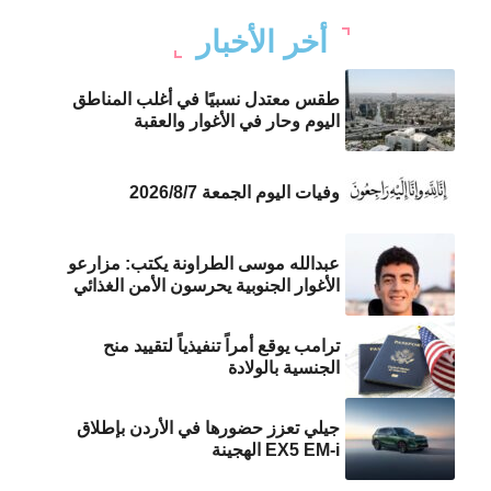
أخر الأخبار
طقس معتدل نسبيًا في أغلب المناطق
اليوم وحار في الأغوار والعقبة
وفيات اليوم الجمعة 2026/8/7
عبدالله موسى الطراونة يكتب: مزارعو
الأغوار الجنوبية يحرسون الأمن الغذائي
ترامب يوقع أمراً تنفيذياً لتقييد منح
الجنسية بالولادة
جيلي تعزز حضورها في الأردن بإطلاق
EX5 EM-i الهجينة