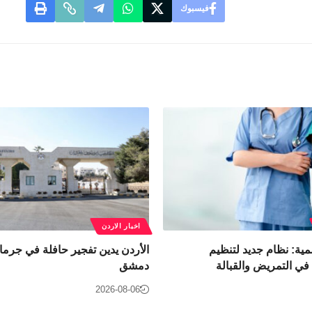
فيسبوك
اخبار الاردن
مية: نظام جديد لتنظيم
الأردن يدين تفجير حافلة في جرمان
ي التمريض والقبالة
دمشق
2026-08-06