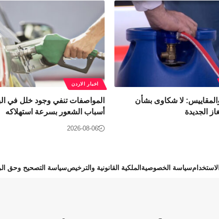
اخبار الاردن
المقاييس: لا شكاوى بشأن
المواصفات تنفي وجود خلل في الب
از الجديدة
أسباب الشعور بسرعة استهلاكه
2026-08-06
استخدام
سياسة الخصوصية
الملكية القانونية والترخيص
سياسة التصحيح وحق الر