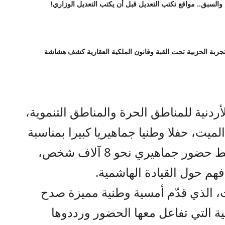
 والسبق.. مواقع تكتب التعديل قبل أن يكتب التعديل الوزاري!
تجربة الحزبية تحت القبة وقانون الملكية العقارية كشف هشاشة
ردنية للمناطق الحرة والمناطق التنموية،
ميت، حفلا وطنيا جماهيريا كبيرا بمناسبة
عيد الاستقلال الـ80 للمملكة، وسط حضور جماهيري نحو 8 آلاف شخص،
فهم حول القيادة الهاشمية.
ات، الذي قدّم أمسية وطنية مميزة صدح
ية التي تفاعل معها الحضور ورددوها