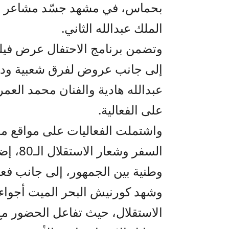
بحماس، في مشهد جسّد مشاعر الفخ
الملك عبدالله الثاني.
وتضمن برنامج الاحتفال عرض فيل
إلى جانب عروض لفرق شعبية ودبكا
عبدالله هادية والفنان محمد العم
على الفعالية.
واشتملت الفعاليات على مواقع مخ
السفر و
وطنية بين الجمهور، إلى جانب فع
وشهد كورنيش البحر الميت أجواء 
الاستقلال، حيث تفاعل الحضور مع 