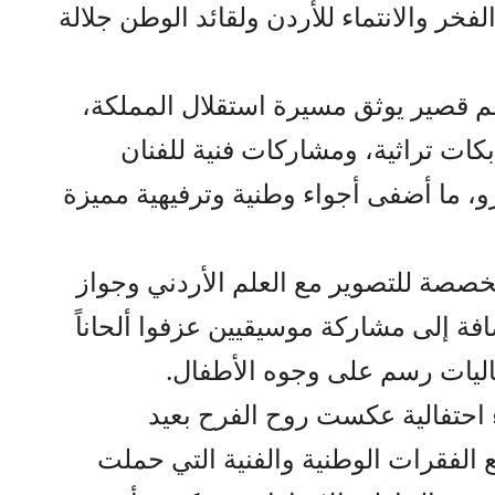
ر والانتماء للأردن ولقائد الوطن جلالة
م قصير يوثق مسيرة استقلال المملكة،
ت تراثية، ومشاركات فنية للفنان
رو، ما أضفى أجواء وطنية وترفيهية مميزة
صصة للتصوير مع العلم الأردني وجواز
شعار الاستقلال الـ80، إضافة إلى مشاركة موسيقيين عزفوا ألحاناً
اليات رسم على وجوه الأطفال.
احتفالية عكست روح الفرح بعيد
الفقرات الوطنية والفنية التي حملت