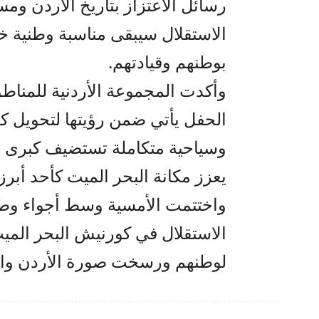
رسائل الاعتزاز بتاريخ الأردن ومس
الاستقلال سيبقى مناسبة وطنية خ
بوطنهم وقيادتهم.
وأكدت المجموعة الأردنية للمناطق
الحفل يأتي ضمن رؤيتها لتحويل ك
وسياحية متكاملة تستضيف كبرى الفع
يعزز مكانة البحر الميت كأحد أبرز
واختتمت الأمسية وسط أجواء وطني
الاستقلال في كورنيش البحر المي
لوطنهم ورسخت صورة الأردن واحة