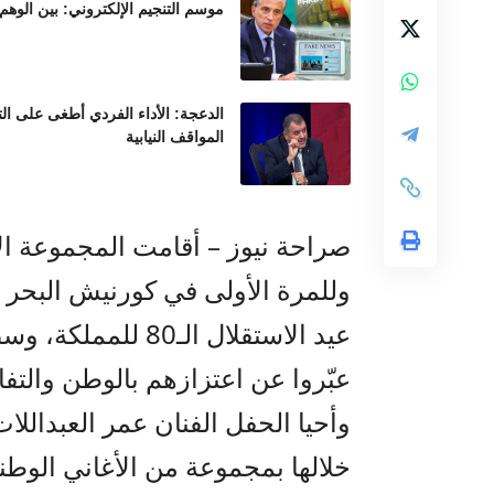
موسم التنجيم الإلكتروني: بين الوهم
الدعجة: الأداء الفردي أطغى على ال
المواقف النيابية
صراحة نيوز – أقامت المجموعة الأ
وللمرة الأولى في كورنيش البحر ال
عبّروا عن اعتزازهم بالوطن والتفا
وأحيا الحفل الفنان عمر العبدالل
خلالها بمجموعة من الأغاني الوطن