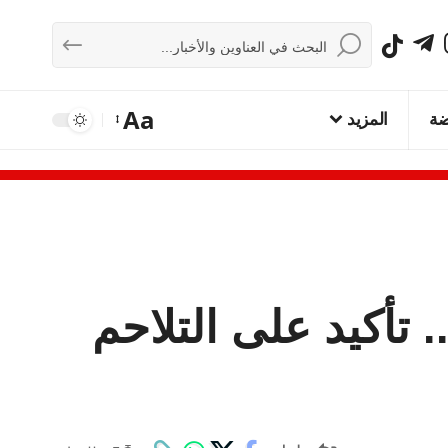
Aa
ضة
المزيد
 تأكيد على التلاحم