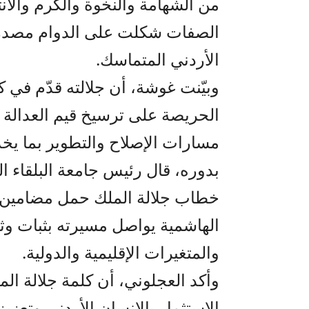
من الشهامة والنخوة والكرم والان
الصفات شكلت على الدوام مصدر قوة
الأردني المتماسك.
وبيّنت غوشة، أن جلالته قدّم في كل
الحريصة على ترسيخ قيم العدالة و
مسارات الإصلاح والتطوير بما ي
بدوره، قال رئيس جامعة البلقاء ال
خطاب جلالة الملك حمل مضامين وط
الهاشمية يواصل مسيرته بثبات وث
والمتغيرات الإقليمية والدولية.
وأكد العجلوني، أن كلمة جلالة 
الاستثمار بالإنسان الأردني وتعزيز