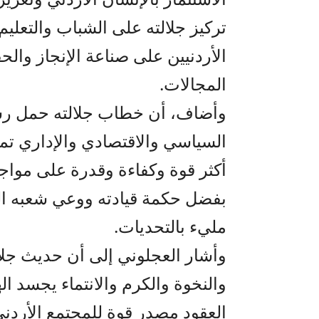
تركيز جلالته على الشباب والتعلي
الأردنيين على صناعة الإنجاز وا
المجالات.
وأضاف، أن خطاب جلالته حمل رس
السياسي والاقتصادي والإداري تمثل
أكثر قوة وكفاءة وقدرة على مواجهة
بفضل حكمة قيادته ووعي شعبه ا
مليء بالتحديات.
وأشار العجلوني إلى أن حديث جلالت
والنخوة والكرم والانتماء يجسد ال
العقود مصدر قوة للمجتمع الأردني