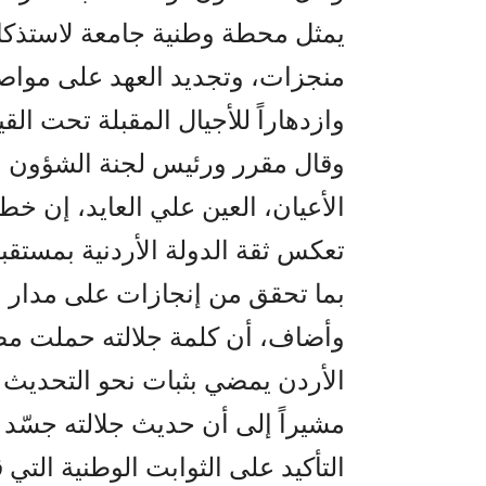
يمثل محطة وطنية جامعة لاستذكا
منجزات، وتجديد العهد على مواصل
وازدهاراً للأجيال المقبلة تحت الق
وقال مقرر ورئيس لجنة الشؤون ال
الأعيان، العين علي العايد، إن 
تعكس ثقة الدولة الأردنية بمستقبل
بما تحقق من إنجازات على مدار عق
وأضاف، أن كلمة جلالته حملت مض
الأردن يمضي بثبات نحو التحديث وا
مشيراً إلى أن حديث جلالته جسّد ح
التأكيد على الثوابت الوطنية التي ق