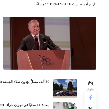
تاريخ آخر تحديث 2026-05-26 9:28 مساءً
70 ألف مصلٍّ يؤدون صلاة الجمعة في المسجد الأقصى رغم إجراءات الاحتلال المشددة
شارك
إصابة 11 مدنيًا في نجران جراء اعتداءات حوثية بالمقذوفات العشوائية