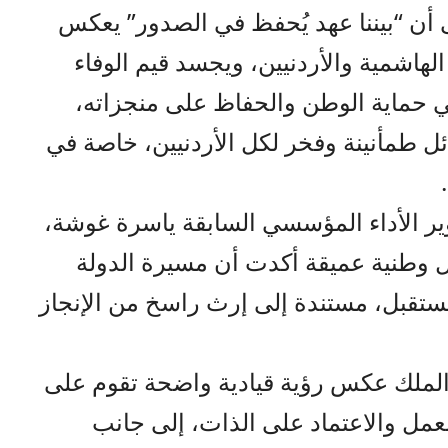
لى أن “بيننا عهد يُحفظ في الصدور” يعكس
 الهاشمية والأردنيين، ويجسد قيم الوفاء
في حماية الوطن والحفاظ على منجزاته،
ل طمأنينة وفخر لكل الأردنيين، خاصة في
وير الأداء المؤسسي السابقة ياسرة غوشة،
 وطنية عميقة أكدت أن مسيرة الدولة
لمستقبل، مستندة إلى إرث راسخ من الإنجاز
لملك عكس رؤية قيادية واضحة تقوم على
لعمل والاعتماد على الذات، إلى جانب