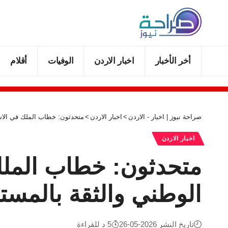
أخر الأخبار
اخبار الاردن
الوفيات
أقلام
صراحة نيوز | اخبار - الاردن
>
اخبار الاردن
>
متحدثون: خطاب الملك في الاستق
اخبار الاردن
متحدثون: خطاب الملك ف
الوطني والثقة بالمست
تاريخ النشر 2026-05-26
5 د للقراءة