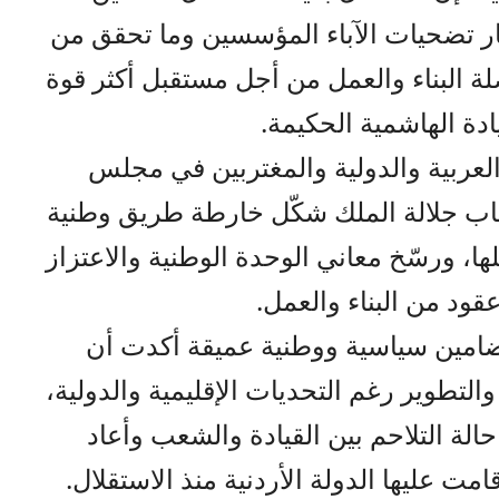
ر تضحيات الآباء المؤسسين وما تحقق من
ة البناء والعمل من أجل مستقبل أكثر قوة
يادة الهاشمية الحكيمة.
عربية والدولية والمغتربين في مجلس
خطاب جلالة الملك شكّل خارطة طريق وطنية
ها، ورسّخ معاني الوحدة الوطنية والاعتزاز
ود من البناء والعمل.
امين سياسية ووطنية عميقة أكدت أن
لتطوير رغم التحديات الإقليمية والدولية،
الة التلاحم بين القيادة والشعب وأعاد
امت عليها الدولة الأردنية منذ الاستقلال.