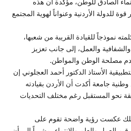
تماء الصادق للوطن، مؤكدة أن هذه
 للدولة الأردنية وعنواناً لهوية المجتمع
مته نموذجاً للقيادة القريبة من شعبها،
الشفافية والعمل، إلى جانب تعزيز
خدم مصلحة الوطن والمواطن.
تطبيقية الأستاذ الدكتور أحمد العجلوني إن
نية جامعة أكدت أن الأردن بقيادته
قة نحو المستقبل رغم مختلف التحديات
الملك عكست رؤية واضحة تقوم على
 قيم العمل والعلم والانتماء، مشيراً إلى أن