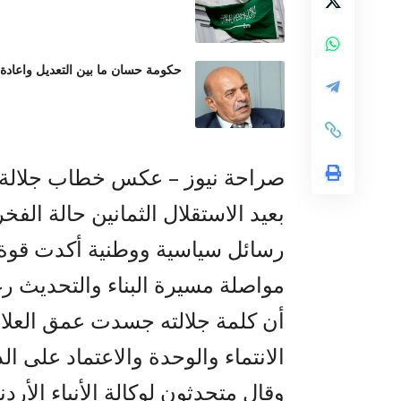
حكومة حسان ما بين التعديل واعادة
صراحة نيوز – عكس خطاب جلالة ال
بعيد الاستقلال الثمانين حالة الفخر
رسائل سياسية ووطنية أكدت قوة ال
مواصلة مسيرة البناء والتحديث ر
أن كلمة جلالته جسدت عمق العلا
الانتماء والوحدة والاعتماد على ال
وقال متحدثون لوكالة الأنباء الأردن