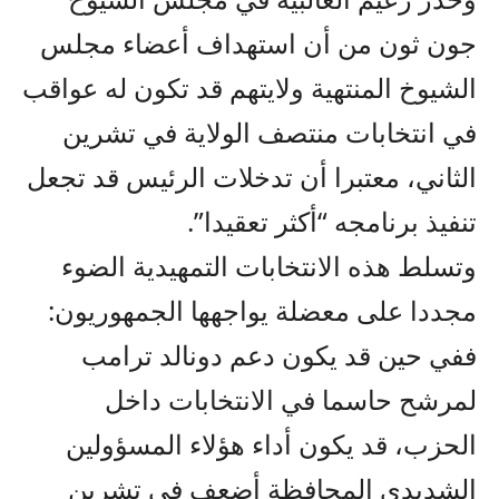
جون ثون من أن استهداف أعضاء مجلس
الشيوخ المنتهية ولايتهم قد تكون له عواقب
في انتخابات منتصف الولاية في تشرين
الثاني، معتبرا أن تدخلات الرئيس قد تجعل
تنفيذ برنامجه “أكثر تعقيدا”.
وتسلط هذه الانتخابات التمهيدية الضوء
مجددا على معضلة يواجهها الجمهوريون:
ففي حين قد يكون دعم دونالد ترامب
لمرشح حاسما في الانتخابات داخل
الحزب، قد يكون أداء هؤلاء المسؤولين
الشديدي المحافظة أضعف في تشرين