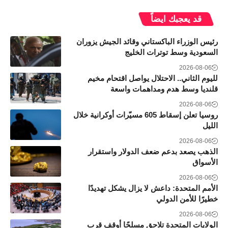
قد يعجبك ايضاً
رئيس الوزراء الباكستاني وقائد الجيش يزوران
السعودية وسط توترات الخليج
2026-08-06
لليوم الثاني.. الاحتلال يواصل اقتحام مخيم
قلنديا وسط هدم ومداهمات واسعة
2026-08-06
روسيا تعلن إسقاط 605 مسيّرات أوكرانية خلال
الليل
2026-08-06
الذهب يصعد بدعم ضعف الدولار واستقرار
الأسواق
2026-08-06
الأمم المتحدة: داعش لا يزال يشكل تهديدًا
خطيرًا للأمن الدولي
2026-08-06
الولايات المتحدة تلاحق مسلحًا أوقف قرب