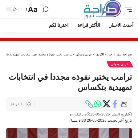
Aa
أحدث الاخبار
الأكثر قراءة
اخترنا لكم
صراحة نيوز | اخبار - الاردن
>
عربي ودولي
>
ترامب يختبر نفوذه مجددا في انتخابات تمهيدية بتكسا
عربي ودولي
ترامب يختبر نفوذه مجددا في انتخابات
تمهيدية بتكساس
2 د للقراءة
تاريخ النشر 2026-05-26
2 د للقراءة
تاريخ آخر تحديث 2026-05-26 9:33 مساءً