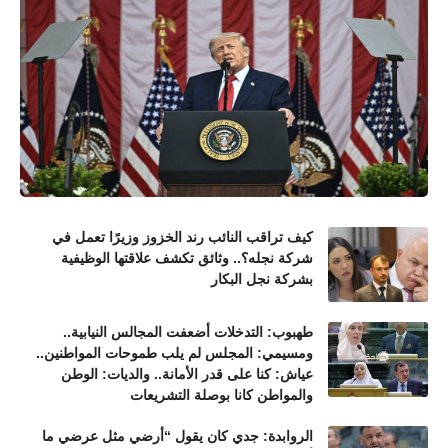
كيف تراقب النائب رند الخزوز وزيرًا تعمل في
شركة نجله؟.. وثائق تكشف علاقتها الوظيفية
بشركة نجل البكار
طهبوب: التدخلات أضعفت المجالس النيابية..
ومسيمي: المجلس لم يلب طموحات المواطنين..
عياش: كنا على قدر الأمانة.. والديات: الوطن
والمواطن كانا بوصلة التشريعات
الروابدة: جدي كان يقول “أرضي مثل عرضي ما