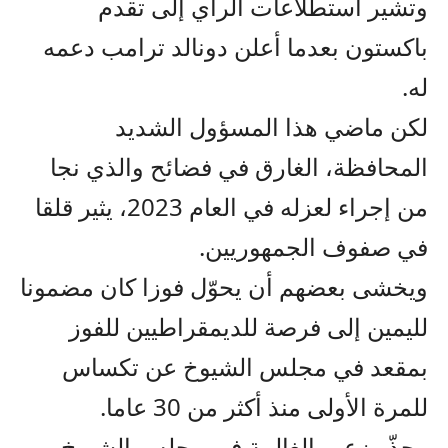
وتشير استطلاعات الرأي إلى تقدم
باكستون بعدما أعلن دونالد ترامب دعمه
له.
لكن ماضي هذا المسؤول الشديد
المحافظة، الغارق في فضائح والذي نجا
من إجراء لعزله في العام 2023، يثير قلقا
في صفوف الجمهوريين.
ويخشى بعضهم أن يحوّل فوزا كان مضمونا
لليمين إلى فرصة للديمقراطيين للفوز
بمقعد في مجلس الشيوخ عن تكساس
للمرة الأولى منذ أكثر من 30 عاما.
وحذّر زعيم الغالبية في مجلس الشيوخ