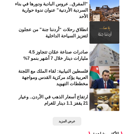
“المفرق.. عروس البادية ودورها في بناء
السردية الأردنية” عنوان ندوة حوارية
الأحد
انطلاق رحلات “أردننا جنة” من عجلون
لتعزيز السياحة الداخلية
صادرات صناعة عمّان تتجاوز 4.5
مليارات دينار خلال 7 أشهر بنمو 7%
فلسطين النيابية: لقاء الملك مع اللجنة
العربية يؤكد مركزية القدس ومواجهة
مخططات التهويد
ارتفاع أسعار الذهب في الأردن.. وعيار
21 يقفز 1.1 دينار للغرام
عرض المزيد
الأكثر مشاهدة