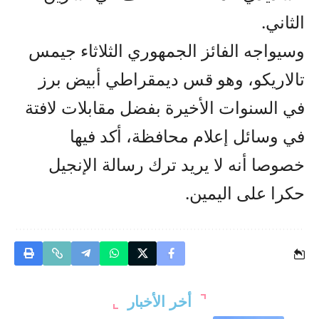
الثاني.
وسيواجه الفائز الجمهوري الثلاثاء جيمس
تالاريكو، وهو قس ديمقراطي أبيض برز
في السنوات الأخيرة بفضل مقابلات لافتة
في وسائل إعلام محافظة، أكد فيها
خصوصا أنه لا يريد ترك رسالة الإنجيل
حكرا على اليمين.
أخر الأخبار