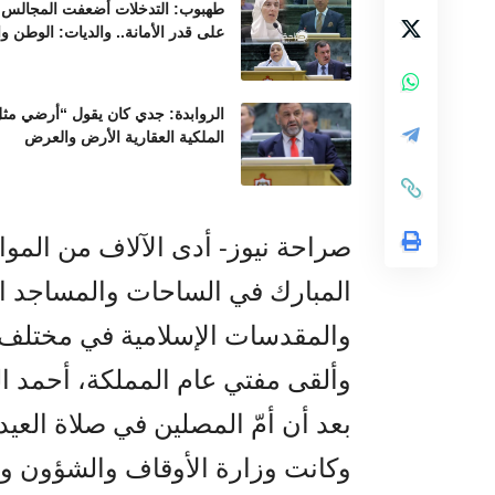
طهبوب: التدخلات أضعفت المجالس ال
على قدر الأمانة.. والديات: الوطن و
الروابدة: جدي كان يقول “أرضي مثل 
الملكية العقارية الأرض والعرض
صراحة نيوز- أدى الآلاف من الموا
المبارك في الساحات والمساجد ال
والمقدسات الإسلامية في مختلف 
وألقى مفتي عام المملكة، أحمد ال
بعد أن أمّ المصلين في صلاة العيد.
وكانت وزارة الأوقاف والشؤون و