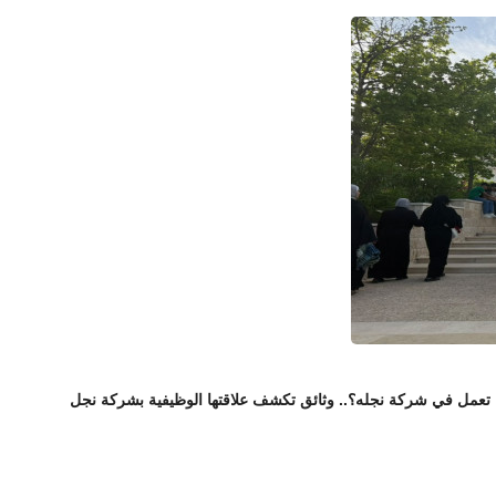
ا تعمل في شركة نجله؟.. وثائق تكشف علاقتها الوظيفية بشركة نجل