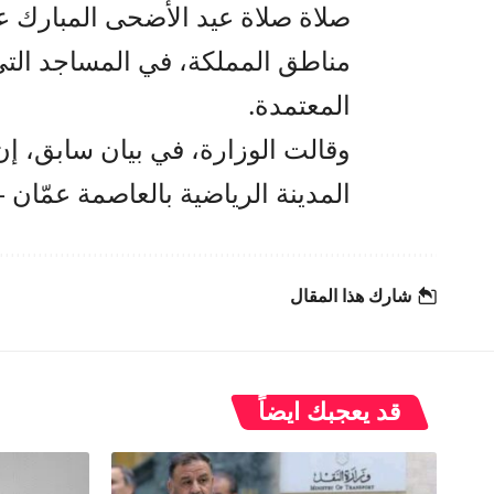
صلاة صلاة عيد الأضحى المبارك ع
مناطق المملكة، في المساجد التي 
المعتمدة.
وقالت الوزارة، في بيان سابق، إ
المدينة الرياضية بالعاصمة عمّان – بو
شارك هذا المقال
قد يعجبك ايضاً