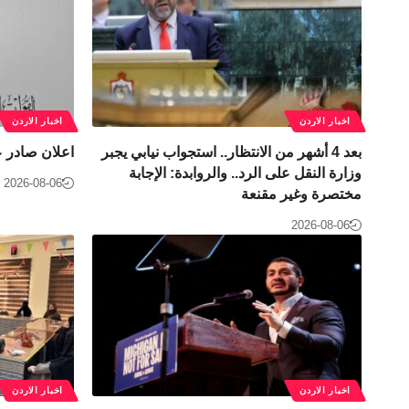
اخبار الاردن
اخبار الاردن
بعد 4 أشهر من الانتظار.. استجواب نيابي يجبر
اعلان صادر ع
وزارة النقل على الرد.. والروابدة: الإجابة
2026-08-06
مختصرة وغير مقنعة
2026-08-06
اخبار الاردن
اخبار الاردن