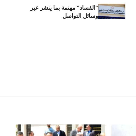
"الفساد" مهتمة بما ينشر عبر
وسائل التواصل