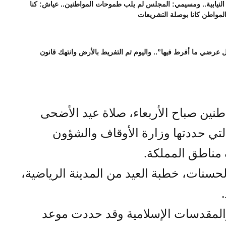
نيابية.. ومسيمي: المجلس لم يلب طموحات المواطنين.. عياش: كنا
المواطن كانا بوصلة التشريعات
عرضي ما أفرط فيها”.. واليوم تم التفريط بالأرض وانتهك قانون
طنين صباح الأربعاء، صلاة عيد الأضحى
تي حددتها وزارة الأوقاف والشؤون
مناطق المملكة.
حسنات، خطبة العيد من المدينة الرياضية،
المقدسات الإسلامية وقد حددت موعد