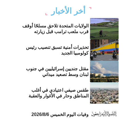
أخر الأخبار
الولايات المتحدة تلاحق مسلحًا أوقف
قرب ملعب ترامب قبل زيارته
تحذيرات أمنية تسبق تنصيب رئيس
كولومبيا الجديد
مقتل جنديين إسرائيليين في جنوب
لبنان وسط تصعيد ميداني
طقس صيفي اعتيادي في أغلب
المناطق وحار في الأغوار والعقبة
وفيات اليوم الخميس 2026/8/6