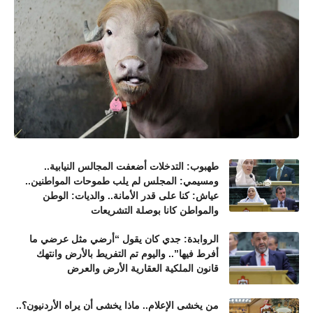
طهبوب: التدخلات أضعفت المجالس النيابية..
ومسيمي: المجلس لم يلب طموحات المواطنين..
عياش: كنا على قدر الأمانة.. والديات: الوطن
والمواطن كانا بوصلة التشريعات
الروابدة: جدي كان يقول “أرضي مثل عرضي ما
أفرط فيها”.. واليوم تم التفريط بالأرض وانتهك
قانون الملكية العقارية الأرض والعرض
من يخشى الإعلام.. ماذا يخشى أن يراه الأردنيون؟..