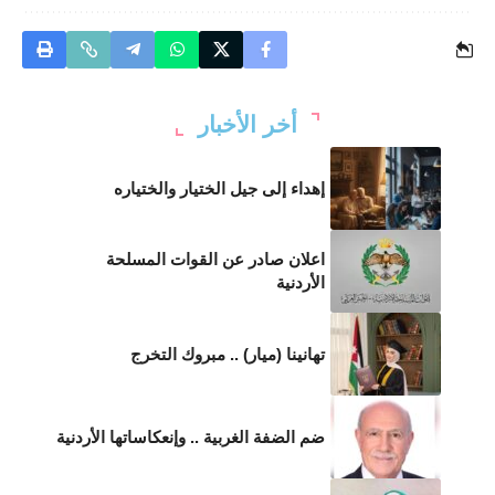
أخر الأخبار
إهداء إلى جيل الختيار والختياره
اعلان صادر عن القوات المسلحة
الأردنية
تهانينا (ميار) .. مبروك التخرج
ضم الضفة الغربية .. وإنعكاساتها الأردنية