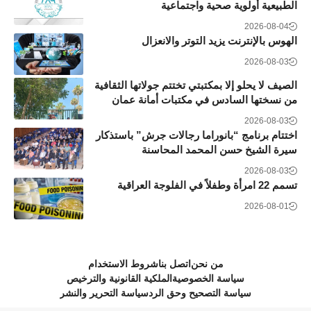
الطبيعية أولوية صحية واجتماعية
2026-08-04
الهوس بالإنترنت يزيد التوتر والانعزال
2026-08-03
الصيف لا يحلو إلا بمكتبتي تختتم جولاتها الثقافية
من نسختها السادس في مكتبات أمانة عمان
2026-08-03
اختتام برنامج “بانوراما رجالات جرش” باستذكار
سيرة الشيخ حسن المحمد المحاسنة
2026-08-03
تسمم 22 امرأة وطفلاً في الفلوجة العراقية
2026-08-01
من نحن
اتصل بنا
شروط الاستخدام
سياسة الخصوصية
الملكية القانونية والترخيص
سياسة التصحيح وحق الرد
سياسة التحرير والنشر