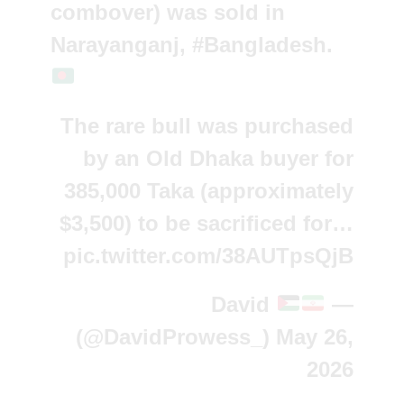
combover) was sold in
Narayanganj,
#Bangladesh
.
The rare bull was purchased
by an Old Dhaka buyer for
385,000 Taka (approximately
$3,500) to be sacrificed for…
pic.twitter.com/38AUTpsQjB
— David
(@DavidProwess_)
May 26,
2026