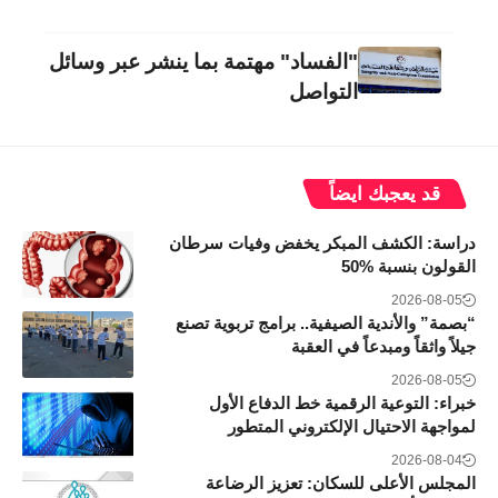
"الفساد" مهتمة بما ينشر عبر وسائل
التواصل
قد يعجبك ايضاً
دراسة: الكشف المبكر يخفض وفيات سرطان
القولون بنسبة 50‎%‎
2026-08-05
“بصمة” والأندية الصيفية.. برامج تربوية تصنع
جيلاً واثقاً ومبدعاً في العقبة
2026-08-05
خبراء: التوعية الرقمية خط الدفاع الأول
لمواجهة الاحتيال الإلكتروني المتطور
2026-08-04
المجلس الأعلى للسكان: تعزيز الرضاعة