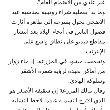
غير عادي من الاهتمام العام”.
وما بدأ بعملية شراء روتينية بمناسبة عيد
الأضحى تحول بسرعة إلى ظاهرة أثارت
فضول الناس في أنحاء البلاد بعد انتشار
مقاطع فيديو على نطاق واسع على
الإنترنت.
وتجمعت حشود في المزرعة، إذ جاء زوار
من أماكن بعيدة لرؤية شعره الأشقر
وسلوكه الهادئ.
وقال مالك المزرعة إن شقيقه الأصغر هو
الذي اقترح التسمية عندما لاحظ التشابه.
وأضاف أن الجاموس يحتاج إلى رعاية