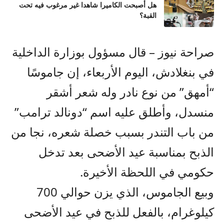
هل أصبحت الكاميرا شاهدا غير مرغوب فيه تحت
القبة؟
صراحة نيوز – قال مسؤول بوزارة الداخلية
في بنغلادش، اليوم الأربعاء، إن جاموسًا
“أمهق” من نوع نادر وله شعر أشقر
منسدل، وأطلق عليه اسم “دونالد ترامب”
من باب التندر بسبب خصلة شعره، نجا من
الذبح بمناسبة عيد الأضحى بعد تدخل
حكومي في اللحظة الأخيرة.
وبيع الجاموس، الذي يزن حوالي 700
كيلوغرام، بالفعل للذبح في عيد الأضحى