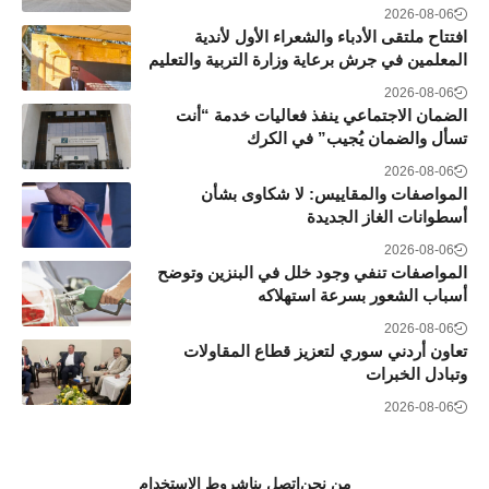
2026-08-06
افتتاح ملتقى الأدباء والشعراء الأول لأندية
المعلمين في جرش برعاية وزارة التربية والتعليم
2026-08-06
الضمان الاجتماعي ينفذ فعاليات خدمة “أنت
تسأل والضمان يُجيب” في الكرك
2026-08-06
المواصفات والمقاييس: لا شكاوى بشأن
أسطوانات الغاز الجديدة
2026-08-06
المواصفات تنفي وجود خلل في البنزين وتوضح
أسباب الشعور بسرعة استهلاكه
2026-08-06
تعاون أردني سوري لتعزيز قطاع المقاولات
وتبادل الخبرات
2026-08-06
من نحن
اتصل بنا
شروط الاستخدام