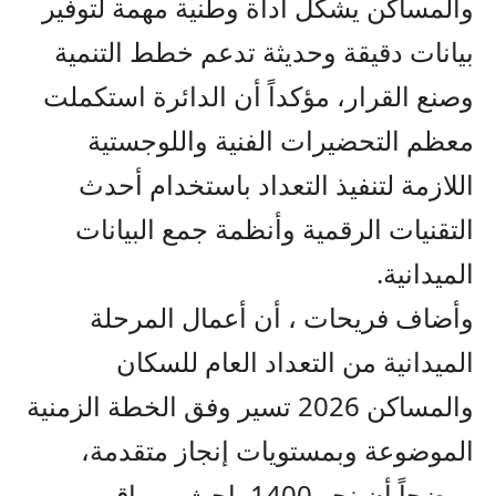
والمساكن يشكل أداة وطنية مهمة لتوفير
بيانات دقيقة وحديثة تدعم خطط التنمية
وصنع القرار، مؤكداً أن الدائرة استكملت
معظم التحضيرات الفنية واللوجستية
اللازمة لتنفيذ التعداد باستخدام أحدث
التقنيات الرقمية وأنظمة جمع البيانات
الميدانية.
وأضاف فريحات ، أن أعمال المرحلة
الميدانية من التعداد العام للسكان
والمساكن 2026 تسير وفق الخطة الزمنية
الموضوعة وبمستويات إنجاز متقدمة،
موضحاً أن نحو 1400 باحث ومراقب