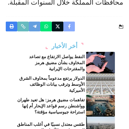
محافظات المملكة خلال السنوات المقبلة.
أخر الأخبار
النفط يواصل الارتفاع مع تصاعد
المخاوف بشأن مضيق هرمز
والمقترحات الإيرانية
الدولار يرتفع مدعوماً بمخاوف الشرق
الأوسط وترقب بيانات الوظائف
الأميركية
تفاهمات مضيق هرمز: هل تعيد طهران
وواشنطن رسم قواعد الإبحار أم إنها
استراحة جيوسياسية مؤقتة؟
طقس معتدل نسبيًا في أغلب المناطق