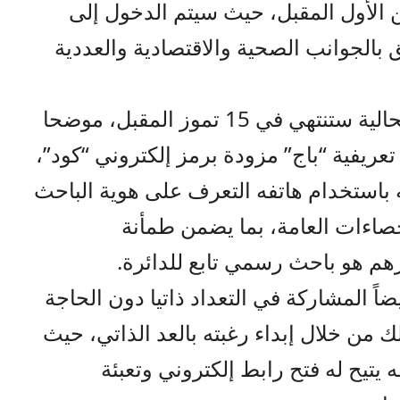
ن الأول المقبل، حيث سيتم الدخول إلى
و 62 سؤالا تتعلق بالجوانب الصحية والاقتصادية والعددية
وأكّد فريحات أن مرحلة الحصر الحالية ستنتهي في 15 تموز المقبل، موضحا
ريفية “باج” مزودة برمز إلكتروني “كود”،
استخدام هاتفه التعرف على هوية الباحث
حصاءات العامة، بما يضمن طمأنة
م هو باحث رسمي تابع للدائرة.
ً المشاركة في التعداد ذاتيا دون الحاجة
من خلال إبداء رغبته بالعد الذاتي، حيث
 يتيح له فتح رابط إلكتروني وتعبئة