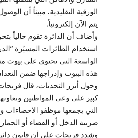
الورقية التقليدية، مبيناً أن الوصو
يتم الآن إلكترونياً.
وأضاف أن الدائرة تقوم حالياً بتج
استخدام الطائرات المسيّرة “الد
الواسعة التي تحتوي على بيوت مت
هذه البيوت وإدراجها ضمن التعداد
وحول أبرز التحديات، قال فريحات
كبير على وعي المواطنين وتعاونهم، 
التي يجمعها موظفو الإحصاءات و
ضريبة الدخل أو القضاء أو الجم
وشدد فريحات على أن قانون دائرة