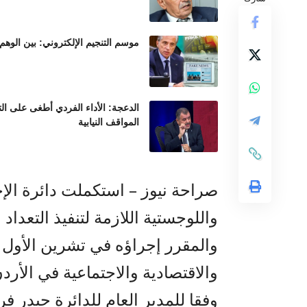
موسم التنجيم الإلكتروني: بين الوهم
الدعجة: الأداء الفردي أطغى على ال
المواقف النيابية
صراحة نيوز – استكملت دائرة الإح
والمقرر إجراؤه في تشرين الأول ا
والاقتصادية والاجتماعية في الأرد
وفقا للمدير العام للدائرة حيدر ف