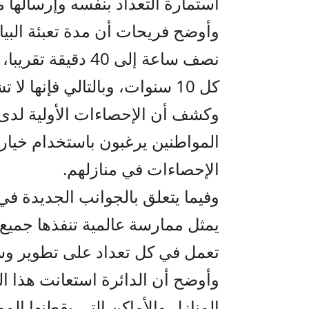
استمارة التعداد بنفسه وإرسالها 
وأوضح فريحات أن مدة تعبئة البيا
نصف ساعة إلى 40 د
كل 10 سنوات، وبالتالي فإنها لا تشكل عبئاً على المواطنين.
المواطنين يرغبون باستخدام خيار 
الإحصاءات في منازلهم.
وفيما يتعلق بالجوانب الجديدة في 
يمثل ممارسة عالمية تنفذها جميع 
تعمل في كل تعداد على تطوير وسائ
المنازل والأماكن التي يقطنها الم