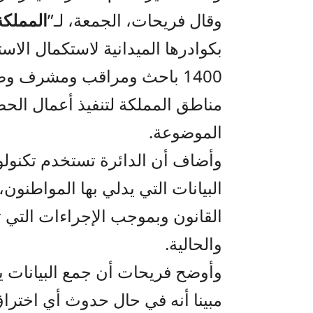
وقال فريحات، الجمعة، لـ”
المملكة
بكوادرها الميدانية لاستكمال الاس
1400 باحث ومراقب ومشرف وض
مناطق المملكة لتنفيذ أعمال الحص
الموضوعة.
وأضاف أن الدائرة تستخدم تكنولو
البيانات التي يدلي بها المواطنون
القانون وبموجب الإجراءات التي تت
والحالية.
وأوضح فريحات أن جمع البيانات يتم
مبينا أنه في حال حدوث أي اخترا