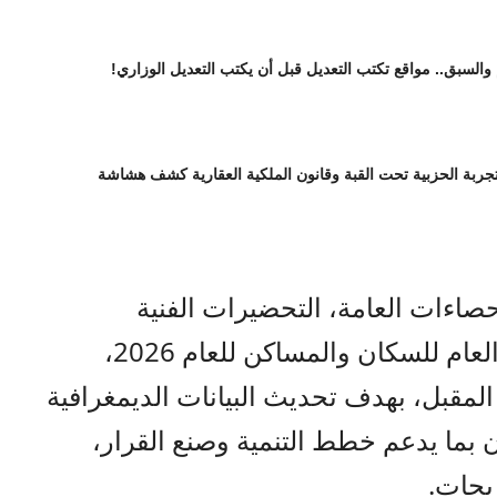
 والسبق.. مواقع تكتب التعديل قبل أن يكتب التعديل الوزاري!
تجربة الحزبية تحت القبة وقانون الملكية العقارية كشف هشاشة
صاءات العامة، التحضيرات الفنية
واللوجستية اللازمة لتنفيذ التعداد العام للسكان والمساكن للعام 2026،
لمقبل، بهدف تحديث البيانات الديمغرافية
ن بما يدعم خطط التنمية وصنع القرار،
ريحات.