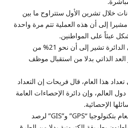
مباشرة.
نات خلال تشرين الأول ستتراوح ما بين
قيقة تقريبا، مشيرا إلى أن هذه العملية تتم مرة واحدة
وكشف أن الإحصاءات الأولية لدى الدائرة تشير إلى أن نحو 21% من
العد الذاتي بدلا من استقبال موظف
تعداد هذا العام، قال فريحات إن التعداد
دول العالم، وإن دائرة الإحصاءات العامة
لها الإحصائية.
وأوضح أن الدائرة استعانت هذا العام بتكنولوجيا “GPS” و”GIS” لرصد
واطنون بطريقة إلكترونية بدلا من الطرق