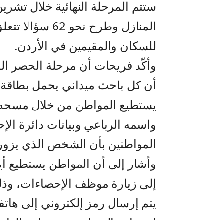
ستتم المرحلة النهائية خلال تشري
المنازل وطرح نح
للسكان والمقيمين في الأردن.
أن كل باحث ميداني يحمل بطاقة تع
يستطيع المواطن من خلال مسحه ب
واسمه الرباعي وبيانات دائرة الإ
المواطنين بأن الشخص الذي يزوره
وأشار إلى أن المواطن يستطيع أيضا
إلى زيارة موظف الإحصاءات، وذلك 
يتم إرسال رمز إلكتروني إلى هاتفه