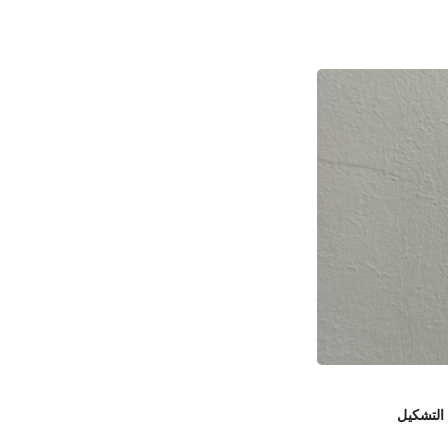
 التشكيل