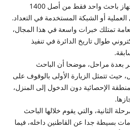
جداً، فإن ذلك سيكون محصورا بجهاز باحث واحد فقط من أصل 1400
العملية أو الشبكة المستخدمة في التعداد.
لعامة تمتلك خبرات واسعة في هذا المجال،
تروني طوال تاريخ الدائرة في تنفيذ
ابقة.
مر بعدة مراحل، موضحا أن الباحث
ات لكل منزل، حيث تتمثل الزيارة الأولى بالوقوف على
منطقة الإحصائية دون الدخول إلى المنزل،
ازها.
لة الثانية، والتي يقوم خلالها الباحث
مات بسيطة جدا عن القاطنين داخله، فيما