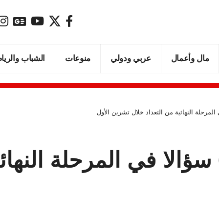
مال وأعمال
عربي ودولي
منوعات
الشباب والريا
الإحصاءات العامة: 62 سؤالا في المرحل