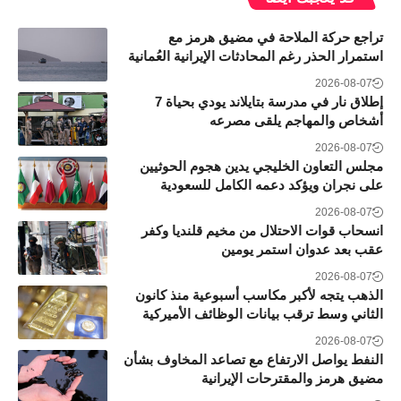
تراجع حركة الملاحة في مضيق هرمز مع
استمرار الحذر رغم المحادثات الإيرانية العُمانية
2026-08-07
إطلاق نار في مدرسة بتايلاند يودي بحياة 7
أشخاص والمهاجم يلقى مصرعه
2026-08-07
مجلس التعاون الخليجي يدين هجوم الحوثيين
على نجران ويؤكد دعمه الكامل للسعودية
2026-08-07
انسحاب قوات الاحتلال من مخيم قلنديا وكفر
عقب بعد عدوان استمر يومين
2026-08-07
الذهب يتجه لأكبر مكاسب أسبوعية منذ كانون
الثاني وسط ترقب بيانات الوظائف الأميركية
2026-08-07
النفط يواصل الارتفاع مع تصاعد المخاوف بشأن
مضيق هرمز والمقترحات الإيرانية