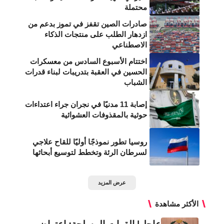
محتملة
صادرات الصين تقفز في تموز بدعم من
ازدهار الطلب على منتجات الذكاء
الاصطناعي
اختتام الأسبوع السادس من معسكرات
الحسين في العقبة بتدريبات لبناء قدرات
الشباب
إصابة 11 مدنيًا في نجران جراء اعتداءات
حوثية بالمقذوفات العشوائية
روسيا تطور نموذجًا أوليًا للقاح علاجي
لسرطان الرئة وتخطط لتوسيع أبحاثها
عرض المزيد
الأكثر مشاهدة