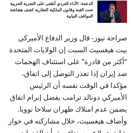
الدعجة: الأداء الفردي أطغى على التجربة الحزبية
تحت القبة وقانون الملكية العقارية كشف هشاشة
المواقف النيابية
صراحة نيوز- قال وزير الدفاع الأميركي
بيت هيغسيث السبت إن الولايات المتحدة
“أكثر من قادرة” على استئناف الهجمات
ضد إيران إذا تعذر التوصل إلى اتفاق،
مؤكدا في الوقت نفسه أن الرئيس
الأميركي دونالد ترامب يفضل إبرام اتفاق
يضمن عدم امتلاك طهران سلاحا نوويا.
وأضاف هيغسيث، خلال مشاركته في حوار
شانغري-لا في سنغافورة، أن القدرات